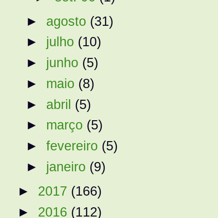
►
agosto
(31)
►
julho
(10)
►
junho
(5)
►
maio
(8)
►
abril
(5)
►
março
(5)
►
fevereiro
(5)
►
janeiro
(9)
►
2017
(166)
►
2016
(112)