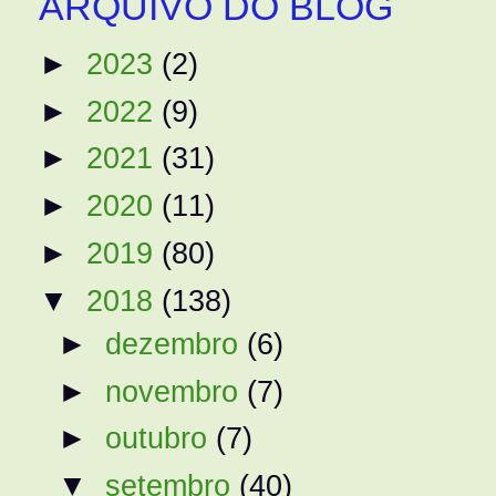
ARQUIVO DO BLOG
►
2023
(2)
►
2022
(9)
►
2021
(31)
►
2020
(11)
►
2019
(80)
▼
2018
(138)
►
dezembro
(6)
►
novembro
(7)
►
outubro
(7)
▼
setembro
(40)