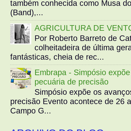
também conhecida como Musa do 
(Band),...
AGRICULTURA DE VENT
Por Roberto Barreto de Ca
colheitadeira de última g
fantásticas, cheia de rec...
Embrapa - Simpósio expõe 
pecuária de precisão
Simpósio expõe os avanços
precisão Evento acontece de 26
Campo G...