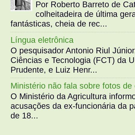
Por Roberto Barreto de Ca
colheitadeira de última g
fantásticas, cheia de rec...
Língua eletrônica
O pesquisador Antonio Riul Júnio
Ciências e Tecnologia (FCT) da 
Prudente, e Luiz Henr...
Ministério não fala sobre fotos de
O Ministério da Agricultura infor
acusações da ex-funcionária da pa
de 18...