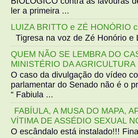
BIOLÓGICO contra as lavouras de
ler a primeira ...
LUIZA BRITTO e ZÉ HONÓRIO 
Tigresa na voz de Zé Honório e L
QUEM NÃO SE LEMBRA DO CAS
MINISTÉRIO DA AGRICULTURA
O caso da divulgação do vídeo c
parlamentar do Senado não é o pr
“ Fabiula ...
FABÍULA, A MUSA DO MAPA, A
VÍTIMA DE ASSÉDIO SEXUAL N
O escândalo está instalado!!! Fina