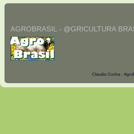
AGROBRASIL - @GRICULTURA BRAS
Claudio Cunha - Agro