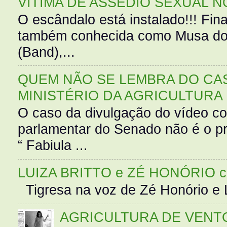
VÍTIMA DE ASSÉDIO SEXUAL N
O escândalo está instalado!!! Fina
também conhecida como Musa do 
(Band),...
QUEM NÃO SE LEMBRA DO CAS
MINISTÉRIO DA AGRICULTURA
O caso da divulgação do vídeo c
parlamentar do Senado não é o pr
“ Fabiula ...
LUIZA BRITTO e ZÉ HONÓRIO 
Tigresa na voz de Zé Honório e L
AGRICULTURA DE VENT