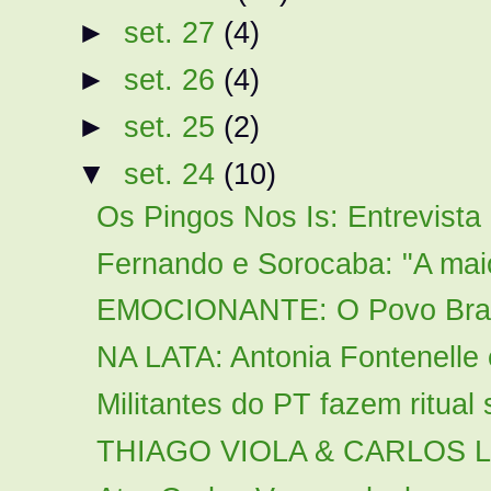
►
set. 27
(4)
►
set. 26
(4)
►
set. 25
(2)
▼
set. 24
(10)
Os Pingos Nos Is: Entrevista 
Fernando e Sorocaba: "A maior
EMOCIONANTE: O Povo Brasil
NA LATA: Antonia Fontenelle 
Militantes do PT fazem ritual 
THIAGO VIOLA & CARLOS LI