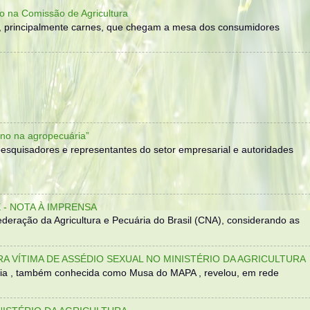
o na Comissão de Agricultura
, principalmente carnes, que chegam a mesa dos consumidores
no na agropecuária”
, pesquisadores e representantes do setor empresarial e autoridades
- NOTA À IMPRENSA
eração da Agricultura e Pecuária do Brasil (CNA), considerando as
TRA VÍTIMA DE ASSÉDIO SEXUAL NO MINISTÉRIO DA AGRICULTURA
sília , também conhecida como Musa do MAPA , revelou, em rede