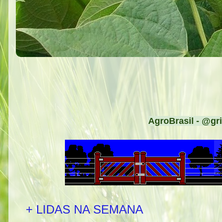
AgroBrasil - @gri
+ LIDAS NA SEMANA