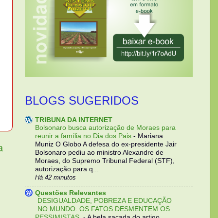
BLOGS SUGERIDOS
TRIBUNA DA INTERNET
Bolsonaro busca autorização de Moraes para
reunir a família no Dia dos Pais
-
Mariana
Muniz O Globo A defesa do ex-presidente Jair
a
Bolsonaro pediu ao ministro Alexandre de
Moraes, do Supremo Tribunal Federal (STF),
autorização para q...
Há 42 minutos
Questões Relevantes
DESIGUALDADE, POBREZA E EDUCAÇÃO
NO MUNDO: OS FATOS DESMENTEM OS
PESSIMISTAS.
-
A bela sacada do artigo