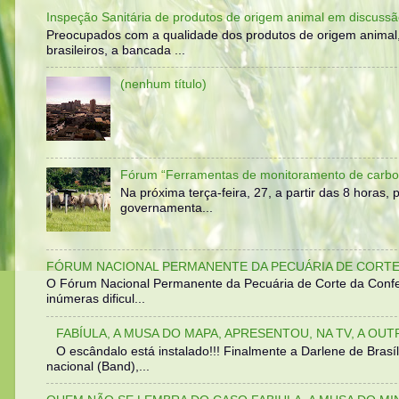
Inspeção Sanitária de produtos de origem animal em discussã
Preocupados com a qualidade dos produtos de origem animal
brasileiros, a bancada ...
(nenhum título)
Fórum “Ferramentas de monitoramento de carbo
Na próxima terça-feira, 27, a partir das 8 horas
governamenta...
FÓRUM NACIONAL PERMANENTE DA PECUÁRIA DE CORTE 
O Fórum Nacional Permanente da Pecuária de Corte da Confed
inúmeras dificul...
FABÍULA, A MUSA DO MAPA, APRESENTOU, NA TV, A OU
O escândalo está instalado!!! Finalmente a Darlene de Bra
nacional (Band),...