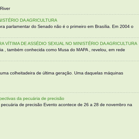
River
NISTÉRIO DA AGRICULTURA
ra parlamentar do Senado não é o primeiro em Brasília. Em 2004 o
TRA VÍTIMA DE ASSÉDIO SEXUAL NO MINISTÉRIO DA AGRICULTURA
sília , também conhecida como Musa do MAPA , revelou, em rede
 uma colheitadeira de última geração. Uma daquelas máquinas
ectivas da pecuária de precisão
 pecuária de precisão Evento acontece de 26 a 28 de novembro na