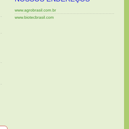
www.agrobrasil.com.br
www.biotecbrasil.com