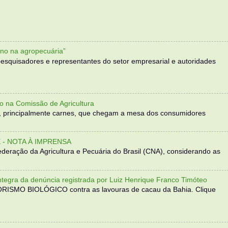
no na agropecuária”
, pesquisadores e representantes do setor empresarial e autoridades
o na Comissão de Agricultura
, principalmente carnes, que chegam a mesa dos consumidores
- NOTA À IMPRENSA
eração da Agricultura e Pecuária do Brasil (CNA), considerando as
 da denúncia registrada por Luiz Henrique Franco Timóteo
RORISMO BIOLÓGICO contra as lavouras de cacau da Bahia. Clique