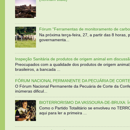
Fórum “Ferramentas de monitoramento de carbo
Na próxima terça-feira, 27, a partir das 8 horas
governamenta...
Inspeção Sanitária de produtos de origem animal em discussã
Preocupados com a qualidade dos produtos de origem animal
brasileiros, a bancada ...
FÓRUM NACIONAL PERMANENTE DA PECUÁRIA DE CORTE 
O Fórum Nacional Permanente da Pecuária de Corte da Confed
inúmeras dificul...
BIOTERRORISMO DA VASSOURA-DE-BRUXA: Íntegra
Como o Partido Totalitário se envolveu no TER
aqui para ler a primeira ...