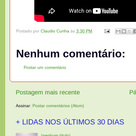
Postado por
Claudio Cunha
às
3:30 PM
Nenhum comentário:
Postar um comentário
Postagem mais recente
Pá
Assinar:
Postar comentários (Atom)
+ LIDAS NOS ÚLTIMOS 30 DIAS
(nenhum título)