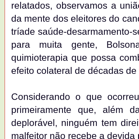
relatados, observamos a uniã
da mente dos eleitores do ca
tríade saúde-desarmamento-se
para muita gente, Bolso
quimioterapia que possa comb
efeito colateral de décadas de 
Considerando o que ocorre
primeiramente que, além d
deplorável, ninguém tem direi
malfeitor não recebe a devida