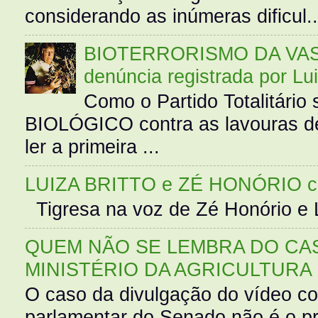
considerando as inúmeras dificul..
BIOTERRORISMO DA VASS
denúncia registrada por Lu
Como o Partido Totalitár
BIOLÓGICO contra as lavouras de
ler a primeira ...
LUIZA BRITTO e ZÉ HONÓRIO 
Tigresa na voz de Zé Honório e L
QUEM NÃO SE LEMBRA DO CAS
MINISTÉRIO DA AGRICULTURA
O caso da divulgação do vídeo c
parlamentar do Senado não é o pr