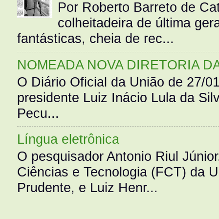
Por Roberto Barreto de Ca
colheitadeira de última g
fantásticas, cheia de rec...
NOMEADA NOVA DIRETORIA D
O Diário Oficial da União de 27/0
presidente Luiz Inácio Lula da Silv
Pecu...
Língua eletrônica
O pesquisador Antonio Riul Júnio
Ciências e Tecnologia (FCT) da 
Prudente, e Luiz Henr...