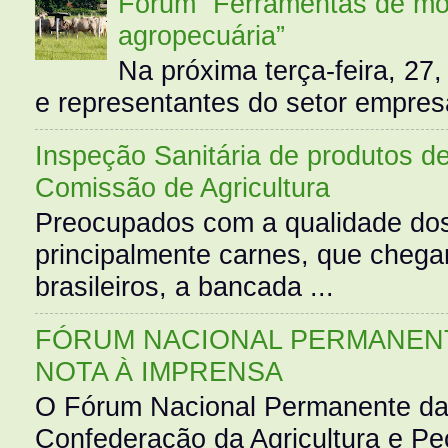
Fórum “Ferramentas de mo
agropecuária”
Na próxima terça-feira, 27,
e representantes do setor empres
Inspeção Sanitária de produtos d
Comissão de Agricultura
Preocupados com a qualidade dos
principalmente carnes, que cheg
brasileiros, a bancada ...
FÓRUM NACIONAL PERMANENT
NOTA À IMPRENSA
O Fórum Nacional Permanente da
Confederação da Agricultura e Pe