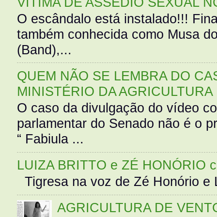
VÍTIMA DE ASSÉDIO SEXUAL N
O escândalo está instalado!!! Fina
também conhecida como Musa do 
(Band),...
QUEM NÃO SE LEMBRA DO CAS
MINISTÉRIO DA AGRICULTURA
O caso da divulgação do vídeo c
parlamentar do Senado não é o pr
“ Fabiula ...
LUIZA BRITTO e ZÉ HONÓRIO 
Tigresa na voz de Zé Honório e L
AGRICULTURA DE VENT