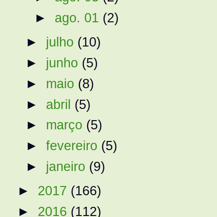
►
ago. 01
(2)
►
julho
(10)
►
junho
(5)
►
maio
(8)
►
abril
(5)
►
março
(5)
►
fevereiro
(5)
►
janeiro
(9)
►
2017
(166)
►
2016
(112)