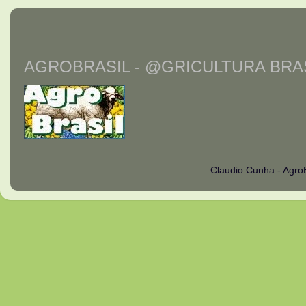
AGROBRASIL - @GRICULTURA BRAS
Claudio Cunha - Agro