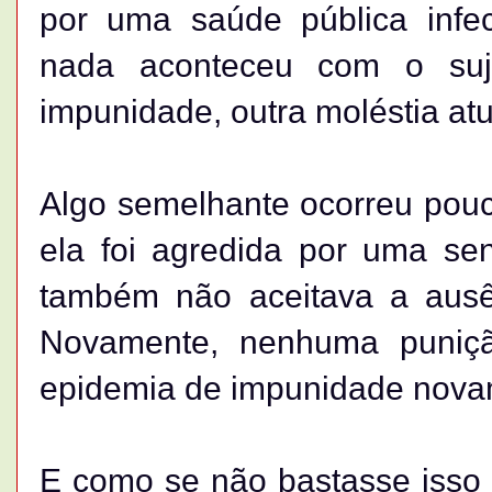
por uma saúde pública infe
nada aconteceu com o suj
impunidade, outra moléstia atu
Algo semelhante ocorreu pou
ela foi agredida por uma se
também não aceitava a ausê
Novamente, nenhuma puniçã
epidemia de impunidade novam
E como se não bastasse isso