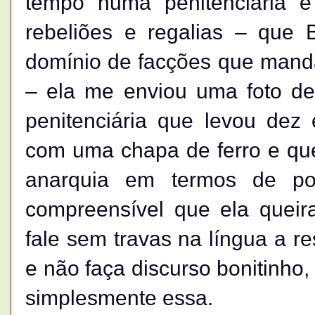
tempo numa penitenciária e 
rebeliões e regalias – que 
domínio de facções que mand
– ela me enviou uma foto d
penitenciária que levou dez
com uma chapa de ferro e qu
anarquia em termos de po
compreensível que ela queir
fale sem travas na língua a r
e não faça discurso bonitinho
simplesmente essa.