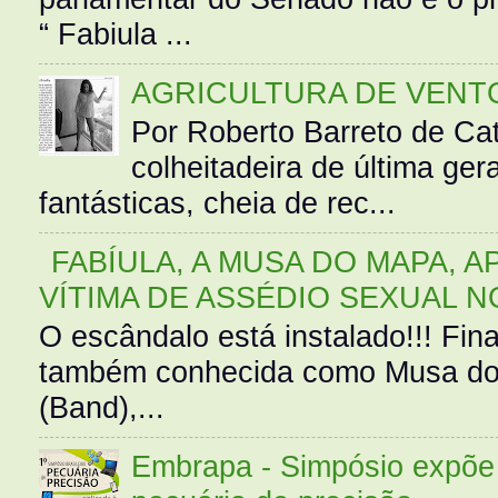
“ Fabiula ...
AGRICULTURA DE VENT
Por Roberto Barreto de Ca
colheitadeira de última g
fantásticas, cheia de rec...
FABÍULA, A MUSA DO MAPA, A
VÍTIMA DE ASSÉDIO SEXUAL N
O escândalo está instalado!!! Fina
também conhecida como Musa do 
(Band),...
Embrapa - Simpósio expõe 