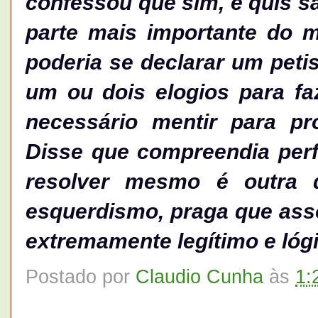
confessou que sim, e quis s
parte mais importante do 
poderia se declarar um petis
um ou dois elogios para faz
necessário mentir para pr
Disse que compreendia perf
resolver mesmo é outra 
esquerdismo, praga que asso
extremamente legítimo e lógi
Postado por
Claudio Cunha
às
1: