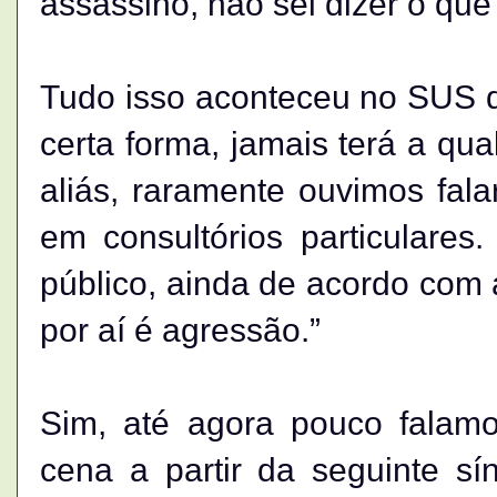
assassino, não sei dizer o qu
Tudo isso aconteceu no SUS q
certa forma, jamais terá a qu
aliás, raramente ouvimos fal
em consultórios particulare
público, ainda de acordo com
por aí é agressão.”
Sim, até agora pouco falam
cena a partir da seguinte sí