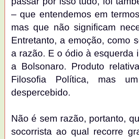
passar por isso tudo, foi tam
– que entendemos em termos 
mas que não significam nece
Entretanto, a emoção, como s
a razão. E o ódio à esquerda in
a Bolsonaro. Produto relati
Filosofia Política, mas u
despercebido.
Não é sem razão, portanto, q
socorrista ao qual recorre g