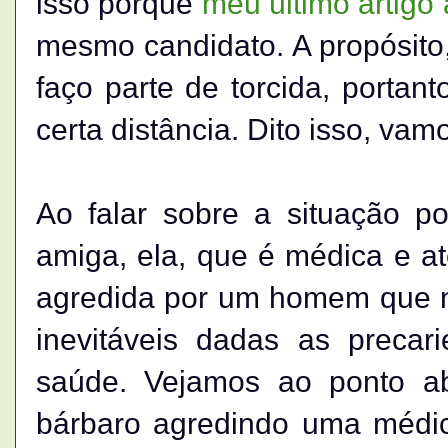
isso porque
meu último artigo a
mesmo candidato. A propósito
faço parte de torcida, portant
certa distância. Dito isso, vamo
Ao falar sobre a situação p
amiga, ela, que é médica e a
agredida por um homem que n
inevitáveis dadas as precar
saúde. Vejamos ao ponto a
bárbaro agredindo uma médi