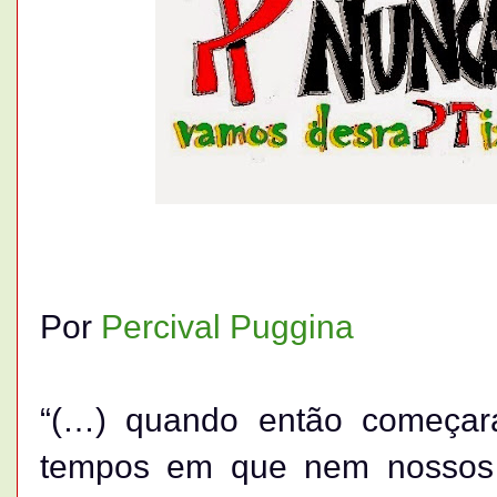
Por
Percival Puggina
“(…) quando então começara
tempos em que nem nossos 