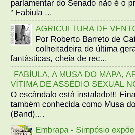
parlamentar do Senado não é o pr
“ Fabiula ...
AGRICULTURA DE VENT
Por Roberto Barreto de Ca
colheitadeira de última g
fantásticas, cheia de rec...
FABÍULA, A MUSA DO MAPA, A
VÍTIMA DE ASSÉDIO SEXUAL N
O escândalo está instalado!!! Fina
também conhecida como Musa do 
(Band),...
Embrapa - Simpósio expõe 