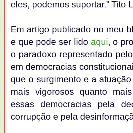
eles, podemos suportar.” Tito L
Em artigo publicado no meu b
e que pode ser lido
aqui
, o pr
o paradoxo representado pelos
em democracias constitucionai
que o surgimento e a atuação 
mais vigorosos quanto mais 
essas democracias pela dec
corrupção e pela desinformação