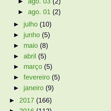
►
ago. 03
(2)
►
ago. 01
(2)
►
julho
(10)
►
junho
(5)
►
maio
(8)
►
abril
(5)
►
março
(5)
►
fevereiro
(5)
►
janeiro
(9)
►
2017
(166)
►
2016
(112)