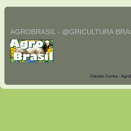
AGROBRASIL - @GRICULTURA BRAS
Claudio Cunha - Agro