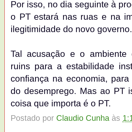
Por isso, no dia seguinte à pr
o PT estará nas ruas e na i
ilegitimidade do novo governo.
Tal acusação e o ambiente 
ruins para a estabilidade inst
confiança na economia, para
do desemprego. Mas ao PT is
coisa que importa é o PT.
Postado por
Claudio Cunha
às
1: