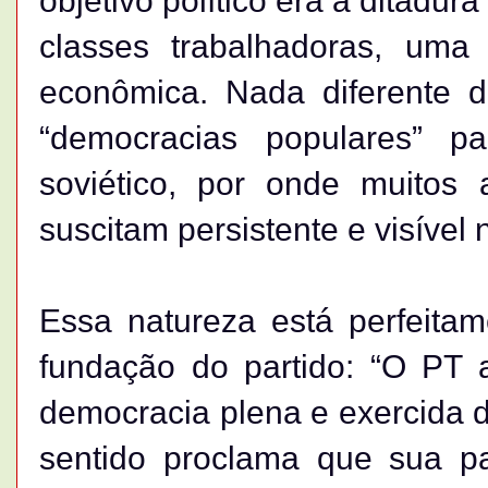
objetivo político era a ditadur
classes trabalhadoras, uma 
econômica. Nada diferente 
“democracias populares” p
soviético, por onde muito
suscitam persistente e visível 
Essa natureza está perfeita
fundação do partido: “O PT
democracia plena e exercida 
sentido proclama que sua pa