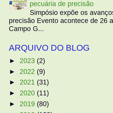
pecuária de precisão
Simpósio expõe os avanços
precisão Evento acontece de 26
Campo G...
ARQUIVO DO BLOG
►
2023
(2)
►
2022
(9)
►
2021
(31)
►
2020
(11)
►
2019
(80)