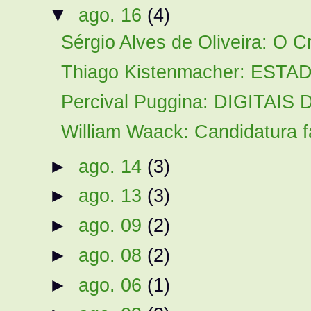
▼
ago. 16
(4)
Sérgio Alves de Oliveira: O 
Thiago Kistenmacher: ESTA
Percival Puggina: DIGITAI
William Waack: Candidatura 
►
ago. 14
(3)
►
ago. 13
(3)
►
ago. 09
(2)
►
ago. 08
(2)
►
ago. 06
(1)