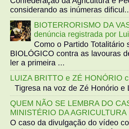
Confederação da Agricultura e Pe
considerando as inúmeras dificul..
BIOTERRORISMO DA VASS
denúncia registrada por Lu
Como o Partido Totalitár
BIOLÓGICO contra as lavouras de
ler a primeira ...
LUIZA BRITTO e ZÉ HONÓRIO 
Tigresa na voz de Zé Honório e L
QUEM NÃO SE LEMBRA DO CAS
MINISTÉRIO DA AGRICULTURA
O caso da divulgação do vídeo c