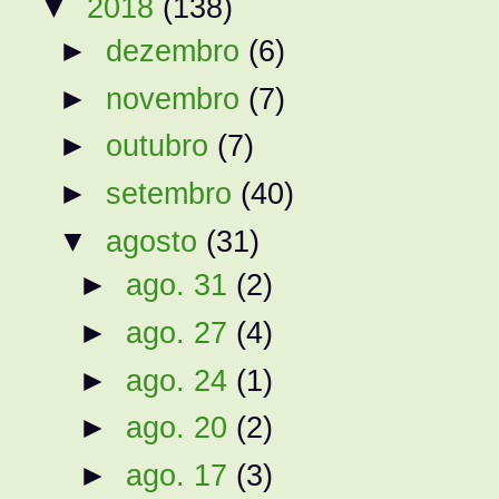
▼
2018
(138)
►
dezembro
(6)
►
novembro
(7)
►
outubro
(7)
►
setembro
(40)
▼
agosto
(31)
►
ago. 31
(2)
►
ago. 27
(4)
►
ago. 24
(1)
►
ago. 20
(2)
►
ago. 17
(3)