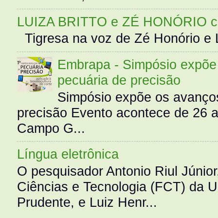
LUIZA BRITTO e ZÉ HONÓRIO 
Tigresa na voz de Zé Honório e L
Embrapa - Simpósio expõe 
pecuária de precisão
Simpósio expõe os avanços
precisão Evento acontece de 26
Campo G...
Língua eletrônica
O pesquisador Antonio Riul Júnio
Ciências e Tecnologia (FCT) da 
Prudente, e Luiz Henr...