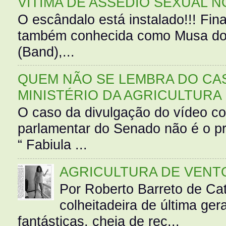
VÍTIMA DE ASSÉDIO SEXUAL N
O escândalo está instalado!!! Fina
também conhecida como Musa do 
(Band),...
QUEM NÃO SE LEMBRA DO CAS
MINISTÉRIO DA AGRICULTURA
O caso da divulgação do vídeo c
parlamentar do Senado não é o pr
“ Fabiula ...
AGRICULTURA DE VENT
Por Roberto Barreto de Ca
colheitadeira de última g
fantásticas, cheia de rec...