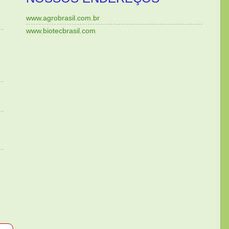
www.agrobrasil.com.br
www.biotecbrasil.com