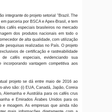
 integrante do projeto setorial "Brazil. The
 em parceria por BSCA e Apex-Brasil, e tem
os cafés especiais brasileiros no mercado
 imagem dos produtos nacionais em todo o
ornecedor de alta qualidade, com utilização
de pesquisas realizadas no País. O projeto
exclusivos de certificação e rastreabilidade
 de cafés especiais, evidenciando sua
 e incorporando vantagem competitiva aos
atual projeto se dá entre maio de 2016 ao
alvo são: (i) EUA, Canadá, Japão, Coreia
, Alemanha e Austrália para os cafés crus
lemanha e Emirados Árabes Unidos para os
ação e moagem. As empresas que ainda não
bter mais informações diretamente com a