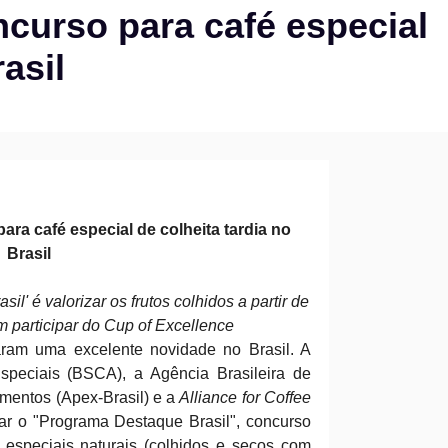
curso para café especial
asil
ra café especial de colheita tardia no
Brasil
l' é valorizar os frutos colhidos a partir de
 participar do Cup of Excellence
aram uma excelente novidade no Brasil. A
speciais (BSCA), a Agência Brasileira de
mentos (Apex-Brasil) e a
Alliance for Coffee
r o "Programa Destaque Brasil", concurso
 especiais naturais (colhidos e secos com