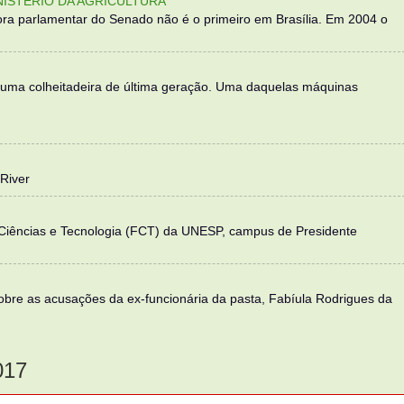
NISTÉRIO DA AGRICULTURA
ra parlamentar do Senado não é o primeiro em Brasília. Em 2004 o
 uma colheitadeira de última geração. Uma daquelas máquinas
River
 Ciências e Tecnologia (FCT) da UNESP, campus de Presidente
sobre as acusações da ex-funcionária da pasta, Fabíula Rodrigues da
017