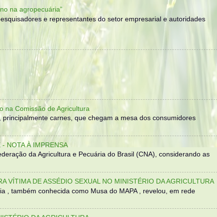
no na agropecuária”
, pesquisadores e representantes do setor empresarial e autoridades
o na Comissão de Agricultura
, principalmente carnes, que chegam a mesa dos consumidores
- NOTA À IMPRENSA
eração da Agricultura e Pecuária do Brasil (CNA), considerando as
TRA VÍTIMA DE ASSÉDIO SEXUAL NO MINISTÉRIO DA AGRICULTURA
sília , também conhecida como Musa do MAPA , revelou, em rede