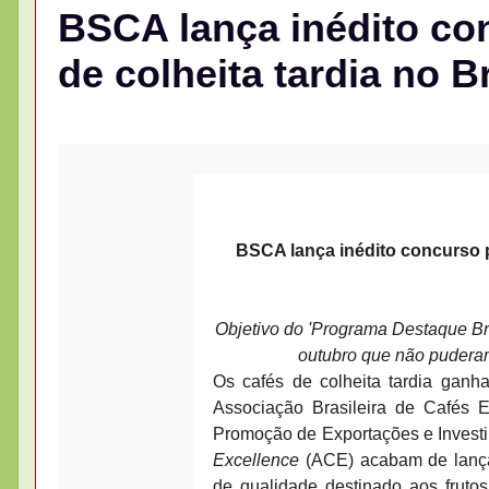
BSCA lança inédito con
de colheita tardia no Br
BSCA lança inédito concurso pa
Objetivo do 'Programa Destaque Brasi
outubro que não puderam
Os cafés de colheita tardia ganh
Associação Brasileira de Cafés E
Promoção de Exportações e Investi
Excellence
(ACE) acabam de lança
de qualidade destinado aos frutos