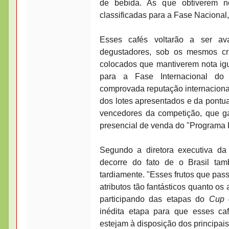
de bebida. As que obtiverem n
classificadas para a Fase Nacional,
Esses cafés voltarão a ser av
degustadores, sob os mesmos cri
colocados que mantiverem nota igua
para a Fase Internacional do 
comprovada reputação internacional
dos lotes apresentados e da pontua
vencedores da competição, que gan
presencial de venda do "Programa 
Segundo a diretora executiva da
decorre do fato de o Brasil tam
tardiamente. "Esses frutos que pas
atributos tão fantásticos quanto os
participando das etapas do
Cup 
inédita etapa para que esses c
estejam à disposição dos principai