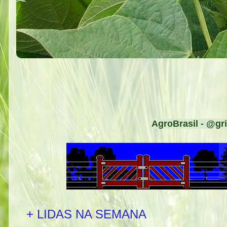
AgroBrasil - @gri
+ LIDAS NA SEMANA