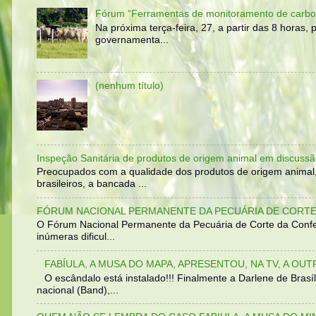
Fórum “Ferramentas de monitoramento de carbo
Na próxima terça-feira, 27, a partir das 8 horas
governamenta...
(nenhum título)
Inspeção Sanitária de produtos de origem animal em discussã
Preocupados com a qualidade dos produtos de origem animal
brasileiros, a bancada ...
FÓRUM NACIONAL PERMANENTE DA PECUÁRIA DE CORTE 
O Fórum Nacional Permanente da Pecuária de Corte da Confed
inúmeras dificul...
FABÍULA, A MUSA DO MAPA, APRESENTOU, NA TV, A OU
O escândalo está instalado!!! Finalmente a Darlene de Bra
nacional (Band),...