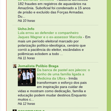
182 fraudes em registros de aquaviários na
Amazônia. Suboficial foi condenado a 15 anos
de prisão e excluído das Forças Armadas.
Du...
Há 10 horas
Ucho.Info
Lula errou ao defender o companheiro
Jaques Wagner e o ex-assessor Marcola
-
Em
mais um período eleitoral marcado por
polarização político-ideológica, cenário que
corrói a paciência do eleitor, escândalos e
polêmicas eclodem a todo ...
Há 11 horas
Jornalista Polibio Braga
Da banca de pastel aos jalecos: o
sonho de uma família ligada a
Medicina da Ulbra
-
Irmãs
transformam o esforço dos pais
em inspiração para cuidar de
vidas e mostram como dedicação, família e
educação podem mudar destinos.Enquanto
muitos c...
Há 12 horas