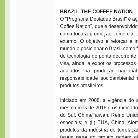
BRAZIL. THE COFFEE NATION
O "Programa Destaque Brasil" é ação
Coffee Nation", que é desenvolvido
como foco a promoção comercial d
externo. O objetivo é reforçar a
mundo e posicionar o Brasil como f
de tecnologia de ponta decorrente 
visa, ainda, a expor os processos 
adotados na produção nacional
responsabilidade socioambiental
produtos brasileiros.
Iniciado em 2008, a vigência do 
mesmo mês de 2018 e os mercados-
do Sul, China/Taiwan, Reino Unido
especiais; e (ii) EUA, China, A
produtos da indústria de torref
fazem parte do projeto podem o