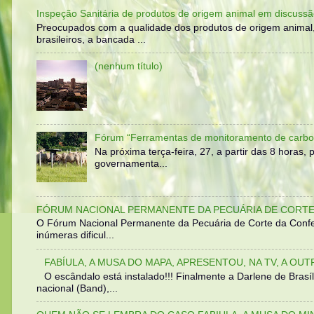
Inspeção Sanitária de produtos de origem animal em discussã
Preocupados com a qualidade dos produtos de origem animal
brasileiros, a bancada ...
(nenhum título)
Fórum “Ferramentas de monitoramento de carbo
Na próxima terça-feira, 27, a partir das 8 horas
governamenta...
FÓRUM NACIONAL PERMANENTE DA PECUÁRIA DE CORTE 
O Fórum Nacional Permanente da Pecuária de Corte da Confed
inúmeras dificul...
FABÍULA, A MUSA DO MAPA, APRESENTOU, NA TV, A OU
O escândalo está instalado!!! Finalmente a Darlene de Bra
nacional (Band),...