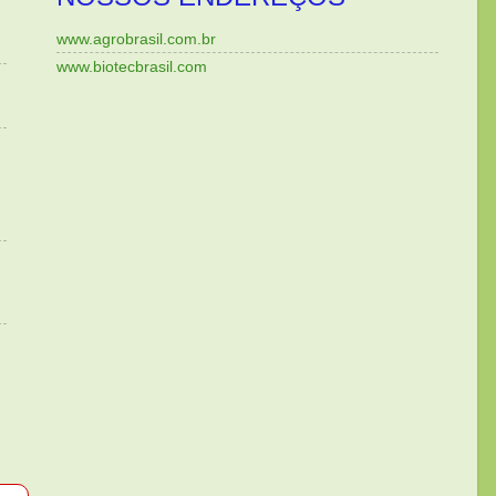
www.agrobrasil.com.br
www.biotecbrasil.com