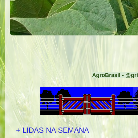
AgroBrasil - @gri
+ LIDAS NA SEMANA