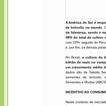
A América do Sul é resp
de brócolis no mundo
. 
de liderança, sendo o m
48% do total de cultivo 
com 23%; seguido do Peru
e, por fim, os demais paí
No Brasil,
a cultura do 
bilhão de reais no vare
um crescimento médio d
dados são da Sakata See
sementes de brócolis, 
Sementes e Mudas (ABCS
INCENTIVO AO CONSUM
Neste contexto de mercad