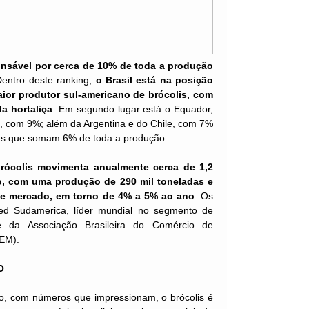
onsável por cerca de 10% de toda a produção
Dentro deste ranking,
o Brasil está na posição
aior produtor sul-americano de brócolis, com
da hortaliça
. Em segundo lugar está o Equador,
, com 9%; além da Argentina e do Chile, com 7%
ses que somam 6% de toda a produção.
brócolis movimenta anualmente cerca de 1,2
jo, com uma produção de 290 mil toneladas e
e mercado, em torno de 4% a 5% ao ano
. Os
d Sudamerica, líder mundial no segmento de
e da Associação Brasileira do Comércio de
EM).
O
o, com números que impressionam, o brócolis é