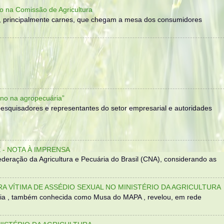
o na Comissão de Agricultura
, principalmente carnes, que chegam a mesa dos consumidores
no na agropecuária”
, pesquisadores e representantes do setor empresarial e autoridades
- NOTA À IMPRENSA
eração da Agricultura e Pecuária do Brasil (CNA), considerando as
TRA VÍTIMA DE ASSÉDIO SEXUAL NO MINISTÉRIO DA AGRICULTURA
sília , também conhecida como Musa do MAPA , revelou, em rede