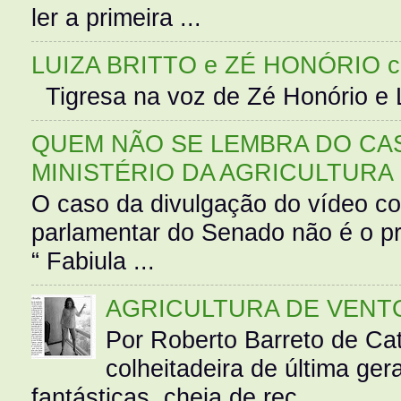
ler a primeira ...
LUIZA BRITTO e ZÉ HONÓRIO 
Tigresa na voz de Zé Honório e L
QUEM NÃO SE LEMBRA DO CAS
MINISTÉRIO DA AGRICULTURA
O caso da divulgação do vídeo c
parlamentar do Senado não é o pr
“ Fabiula ...
AGRICULTURA DE VENT
Por Roberto Barreto de Ca
colheitadeira de última g
fantásticas, cheia de rec...