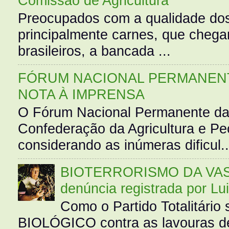
Comissão de Agricultura
Preocupados com a qualidade dos
principalmente carnes, que cheg
brasileiros, a bancada ...
FÓRUM NACIONAL PERMANENT
NOTA À IMPRENSA
O Fórum Nacional Permanente da
Confederação da Agricultura e Pe
considerando as inúmeras dificul..
BIOTERRORISMO DA VASS
denúncia registrada por Lu
Como o Partido Totalitár
BIOLÓGICO contra as lavouras de