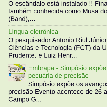
O escândalo está instalado!!! Fina
também conhecida como Musa do 
(Band),...
Língua eletrônica
O pesquisador Antonio Riul Júnio
Ciências e Tecnologia (FCT) da 
Prudente, e Luiz Henr...
Embrapa - Simpósio expõe 
pecuária de precisão
Simpósio expõe os avanços
precisão Evento acontece de 26
Campo G...