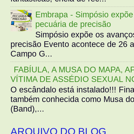
Embrapa - Simpósio expõe 
pecuária de precisão
Simpósio expõe os avanços
precisão Evento acontece de 26
Campo G...
FABÍULA, A MUSA DO MAPA, A
VÍTIMA DE ASSÉDIO SEXUAL N
O escândalo está instalado!!! Fina
também conhecida como Musa do 
(Band),...
ARQUIVO DO BLOG