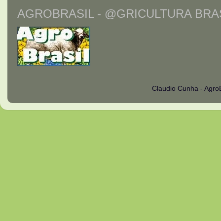
AGROBRASIL - @GRICULTURA BRAS
Claudio Cunha - Agro