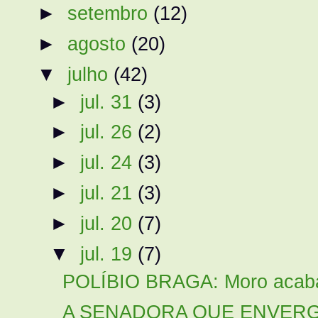
►
setembro
(12)
►
agosto
(20)
▼
julho
(42)
►
jul. 31
(3)
►
jul. 26
(2)
►
jul. 24
(3)
►
jul. 21
(3)
►
jul. 20
(7)
▼
jul. 19
(7)
POLÍBIO BRAGA: Moro acaba d
A SENADORA QUE ENVERGO