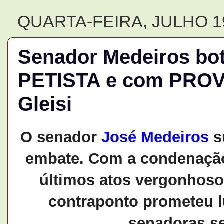
QUARTA-FEIRA, JULHO 19
Senador Medeiros bot
PETISTA e com PROV
Gleisi
O senador
José Medeiros
su
embate. Com a condenação
últimos atos vergonhoso
contraponto prometeu l
senadoras s