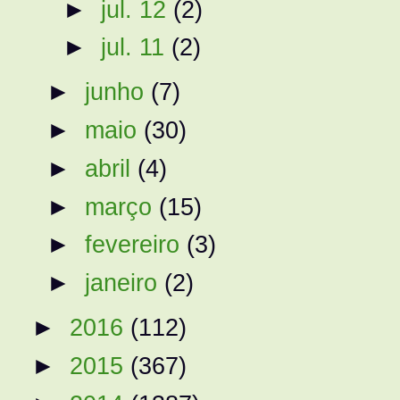
►
jul. 12
(2)
►
jul. 11
(2)
►
junho
(7)
►
maio
(30)
►
abril
(4)
►
março
(15)
►
fevereiro
(3)
►
janeiro
(2)
►
2016
(112)
►
2015
(367)