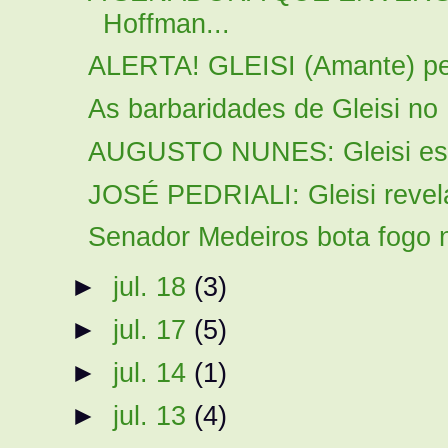
Hoffman...
ALERTA! GLEISI (Amante) ped
As barbaridades de Gleisi no
AUGUSTO NUNES: Gleisi esta
JOSÉ PEDRIALI: Gleisi revela
Senador Medeiros bota fogo n
►
jul. 18
(3)
►
jul. 17
(5)
►
jul. 14
(1)
►
jul. 13
(4)