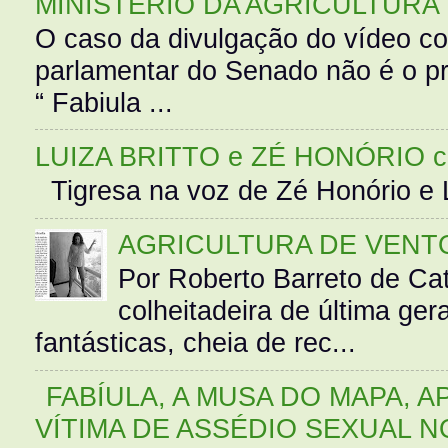
MINISTÉRIO DA AGRICULTURA
O caso da divulgação do vídeo c
parlamentar do Senado não é o pr
“ Fabiula ...
LUIZA BRITTO e ZÉ HONÓRIO 
Tigresa na voz de Zé Honório e L
AGRICULTURA DE VENT
Por Roberto Barreto de Ca
colheitadeira de última g
fantásticas, cheia de rec...
FABÍULA, A MUSA DO MAPA, A
VÍTIMA DE ASSÉDIO SEXUAL N