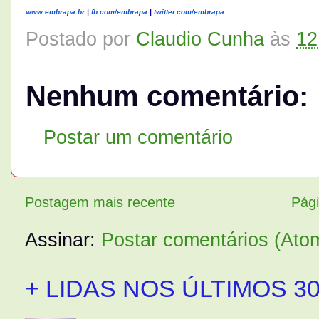
www.embrapa.br
|
fb.com/
embrapa
|
twitter.com/embrapa
Postado por
Claudio Cunha
às
12
Nenhum comentário:
Postar um comentário
Postagem mais recente
Pági
Assinar:
Postar comentários (Ato
+ LIDAS NOS ÚLTIMOS 30