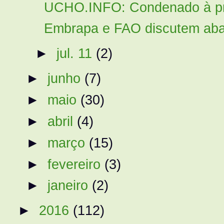
UCHO.INFO: Condenado à pris
Embrapa e FAO discutem abas
►
jul. 11
(2)
►
junho
(7)
►
maio
(30)
►
abril
(4)
►
março
(15)
►
fevereiro
(3)
►
janeiro
(2)
►
2016
(112)