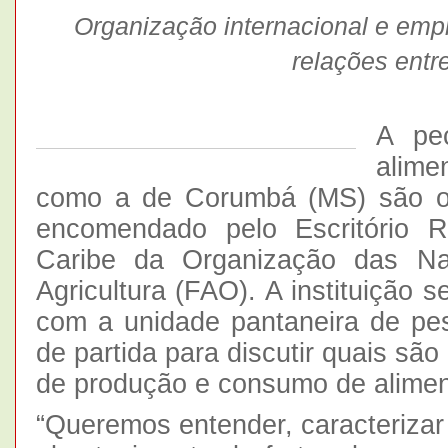
Organização internacional e emp
relações entre
A pec
alime
como a de Corumbá (MS) são o 
encomendado pelo Escritório R
Caribe da Organização das Na
Agricultura (FAO). A instituição s
com a unidade pantaneira de p
de partida para discutir quais sã
de produção e consumo de aliment
“Queremos entender, caracterizar