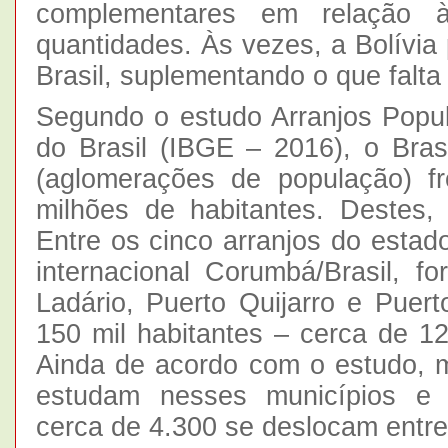
complementares em relação 
quantidades. Às vezes, a Bolívia
Brasil, suplementando o que falt
Segundo o estudo Arranjos Popu
do Brasil (IBGE – 2016), o Brasi
(aglomerações de população) fr
milhões de habitantes. Destes,
Entre os cinco arranjos do estad
internacional Corumbá/Brasil, 
Ladário, Puerto Quijarro e Puer
150 mil habitantes – cerca de 123
Ainda de acordo com o estudo, m
estudam nesses municípios e u
cerca de 4.300 se deslocam entre 