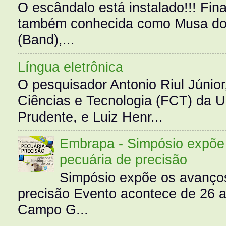
O escândalo está instalado!!! Fina
também conhecida como Musa do 
(Band),...
Língua eletrônica
O pesquisador Antonio Riul Júnio
Ciências e Tecnologia (FCT) da 
Prudente, e Luiz Henr...
Embrapa - Simpósio expõe 
pecuária de precisão
Simpósio expõe os avanços
precisão Evento acontece de 26
Campo G...