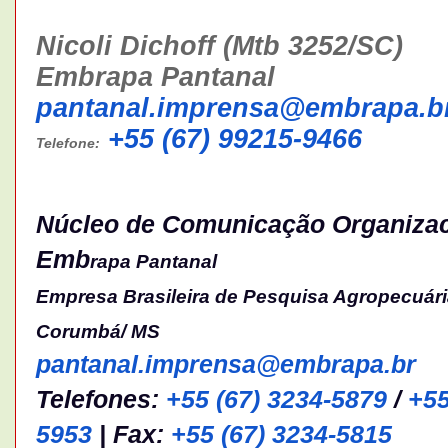
Nicoli Dichoff
(Mtb 3252/SC)
Embrapa Pantanal
pantanal.imprensa@embrapa.b
+55 (67) 99215-9466
Telefone:
Núcleo de Comunicação Organizac
Emb
rapa Pantanal
Empresa Brasileira de Pesquisa Agropecuár
Corumbá/ MS
pantanal.imprensa@embrapa.br
Telefones:
+55 (67) 3234-5879
/
+55
5953
| Fax:
+55 (67) 3234-5815