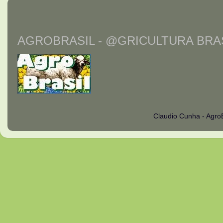
AGROBRASIL - @GRICULTURA BRAS
Claudio Cunha - Agro