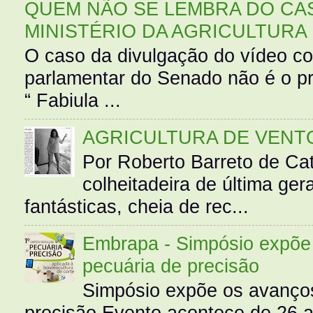
QUEM NÃO SE LEMBRA DO CAS
MINISTÉRIO DA AGRICULTURA
O caso da divulgação do vídeo c
parlamentar do Senado não é o pr
“ Fabiula ...
AGRICULTURA DE VENT
Por Roberto Barreto de Ca
colheitadeira de última g
fantásticas, cheia de rec...
Embrapa - Simpósio expõe 
pecuária de precisão
Simpósio expõe os avanços
precisão Evento acontece de 26