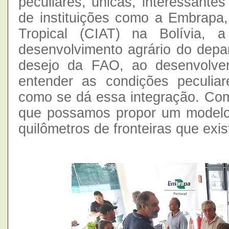
peculiares, únicas, interessante
de instituições como a Embrapa,
Tropical (CIAT) na Bolívia,
desenvolvimento agrário do depa
desejo da FAO, ao desenvolver
entender as condições peculiare
como se dá essa integração. Co
que possamos propor um modelo 
quilômetros de fronteiras que exi