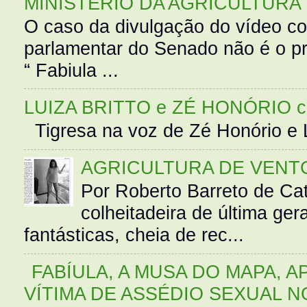
MINISTÉRIO DA AGRICULTURA
O caso da divulgação do vídeo c
parlamentar do Senado não é o pr
“ Fabiula ...
LUIZA BRITTO e ZÉ HONÓRIO 
Tigresa na voz de Zé Honório e L
AGRICULTURA DE VENT
Por Roberto Barreto de Ca
colheitadeira de última g
fantásticas, cheia de rec...
FABÍULA, A MUSA DO MAPA, A
VÍTIMA DE ASSÉDIO SEXUAL N