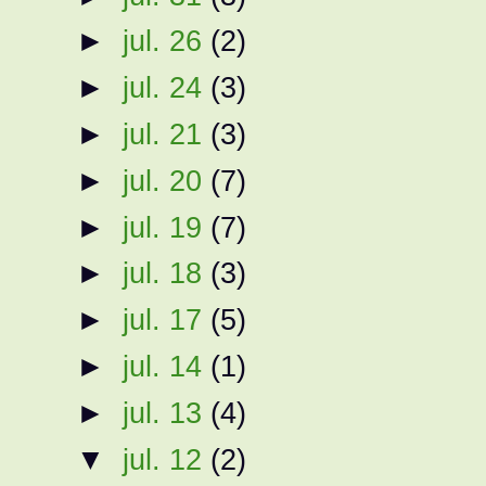
►
jul. 26
(2)
►
jul. 24
(3)
►
jul. 21
(3)
►
jul. 20
(7)
►
jul. 19
(7)
►
jul. 18
(3)
►
jul. 17
(5)
►
jul. 14
(1)
►
jul. 13
(4)
▼
jul. 12
(2)