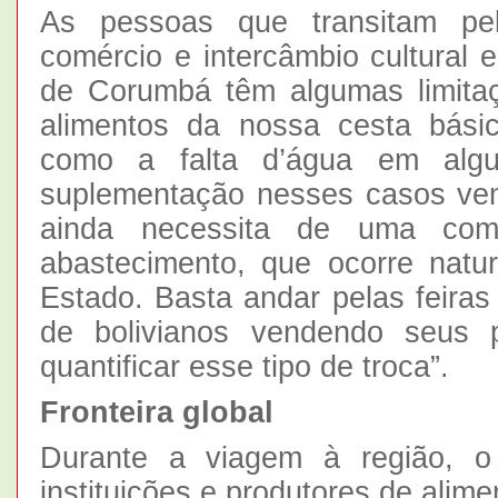
As pessoas que transitam pel
comércio e intercâmbio cultural 
de Corumbá têm algumas limita
alimentos da nossa cesta básic
como a falta d’água em algu
suplementação nesses casos vem 
ainda necessita de uma com
abastecimento, que ocorre natur
Estado. Basta andar pelas feira
de bolivianos vendendo seus 
quantificar esse tipo de troca”.
Fronteira global
Durante a viagem à região, o 
instituições e produtores de alime