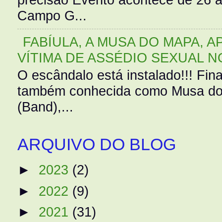
Campo G...
FABÍULA, A MUSA DO MAPA, A
VÍTIMA DE ASSÉDIO SEXUAL N
O escândalo está instalado!!! Fina
também conhecida como Musa do 
(Band),...
ARQUIVO DO BLOG
►
2023
(2)
►
2022
(9)
►
2021
(31)