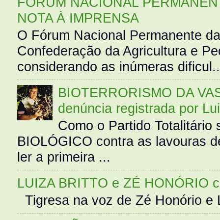
FÓRUM NACIONAL PERMANENT
NOTA À IMPRENSA
O Fórum Nacional Permanente da
Confederação da Agricultura e Pe
considerando as inúmeras dificul..
BIOTERRORISMO DA VASS
denúncia registrada por Lu
Como o Partido Totalitár
BIOLÓGICO contra as lavouras de
ler a primeira ...
LUIZA BRITTO e ZÉ HONÓRIO 
Tigresa na voz de Zé Honório e L