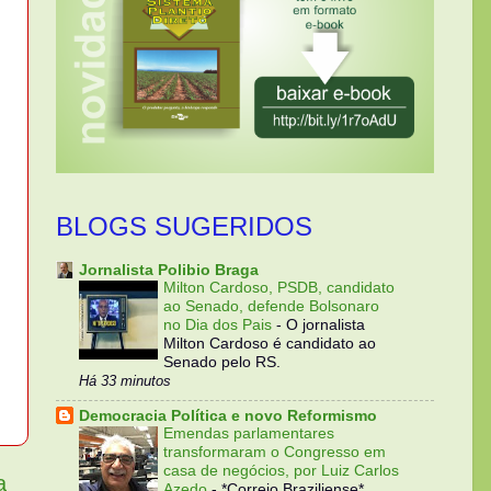
BLOGS SUGERIDOS
Jornalista Polibio Braga
Milton Cardoso, PSDB, candidato
ao Senado, defende Bolsonaro
no Dia dos Pais
-
O jornalista
Milton Cardoso é candidato ao
Senado pelo RS.
Há 33 minutos
Democracia Política e novo Reformismo
Emendas parlamentares
transformaram o Congresso em
casa de negócios, por Luiz Carlos
a
Azedo
-
*Correio Braziliense*