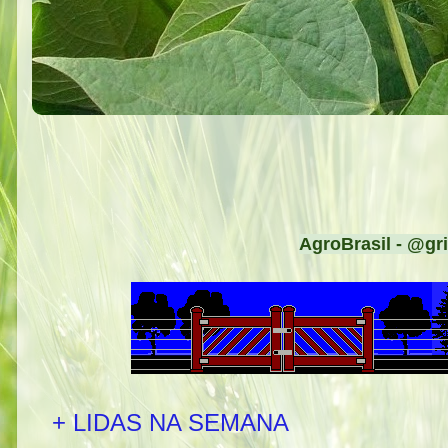
AgroBrasil - @gri
+ LIDAS NA SEMANA