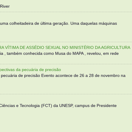
River
 uma colheitadeira de última geração. Uma daquelas máquinas
TRA VÍTIMA DE ASSÉDIO SEXUAL NO MINISTÉRIO DA AGRICULTURA
sília , também conhecida como Musa do MAPA , revelou, em rede
ectivas da pecuária de precisão
 pecuária de precisão Evento acontece de 26 a 28 de novembro na
 Ciências e Tecnologia (FCT) da UNESP, campus de Presidente