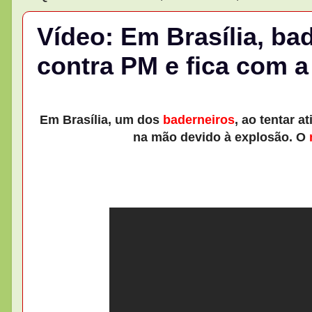
Vídeo: Em Brasília, bad
contra PM e fica com a
Em Brasília, um dos
baderneiros
, ao tentar a
na mão devido à explosão. O