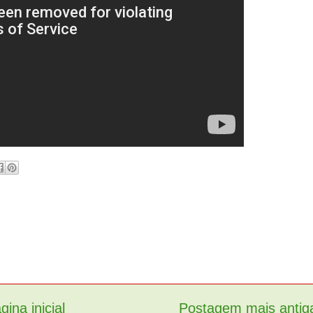
gina inicial
Postagem mais antig