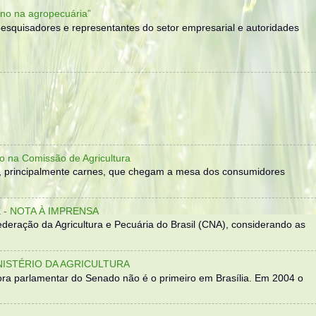
no na agropecuária”
, pesquisadores e representantes do setor empresarial e autoridades
o na Comissão de Agricultura
, principalmente carnes, que chegam a mesa dos consumidores
- NOTA À IMPRENSA
eração da Agricultura e Pecuária do Brasil (CNA), considerando as
NISTÉRIO DA AGRICULTURA
ra parlamentar do Senado não é o primeiro em Brasília. Em 2004 o