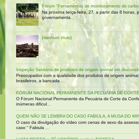
Fórum “Ferramentas de monitoramento de carbo
Na próxima terça-feira, 27, a partir das 8 horas
governamenta...
(nenhum título)
Inspeção Sanitária de produtos de origem animal em discussã
Preocupados com a qualidade dos produtos de origem animal
brasileiros, a bancada ...
FÓRUM NACIONAL PERMANENTE DA PECUÁRIA DE CORTE 
O Fórum Nacional Permanente da Pecuária de Corte da Confed
inúmeras dificul...
QUEM NÃO SE LEMBRA DO CASO FABIULA, A MUSA DO MI
O caso da divulgação do vídeo com cenas de sexo da assesso
caso “ Fabiula ...