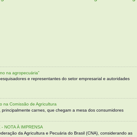
no na agropecuária”
, pesquisadores e representantes do setor empresarial e autoridades
o na Comissão de Agricultura
, principalmente carnes, que chegam a mesa dos consumidores
- NOTA À IMPRENSA
eração da Agricultura e Pecuária do Brasil (CNA), considerando as