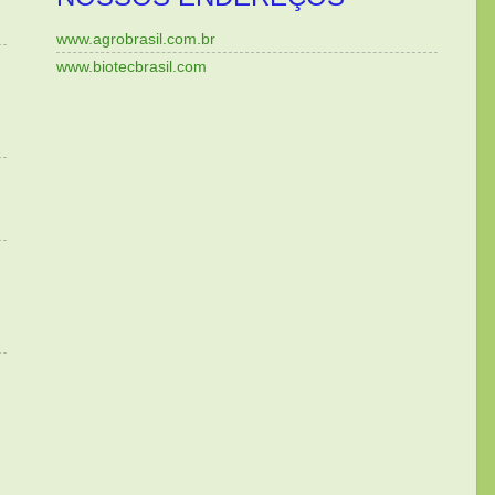
www.agrobrasil.com.br
www.biotecbrasil.com