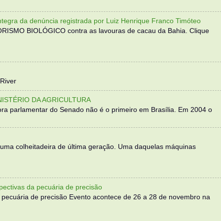
 da denúncia registrada por Luiz Henrique Franco Timóteo
RORISMO BIOLÓGICO contra as lavouras de cacau da Bahia. Clique
River
NISTÉRIO DA AGRICULTURA
ra parlamentar do Senado não é o primeiro em Brasília. Em 2004 o
 uma colheitadeira de última geração. Uma daquelas máquinas
ectivas da pecuária de precisão
 pecuária de precisão Evento acontece de 26 a 28 de novembro na