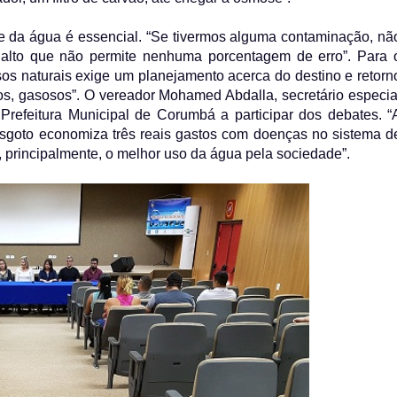
de da água é essencial. “Se tivermos alguma contaminação, nã
 alto que não permite nenhuma porcentagem de erro”. Para 
sos naturais exige um planejamento acerca do destino e retorn
dos, gasosos”. O vereador Mohamed Abdalla, secretário especia
 Prefeitura Municipal de Corumbá a participar dos debates. “
esgoto economiza três reais gastos com doenças no sistema d
, principalmente, o melhor uso da água pela sociedade”.