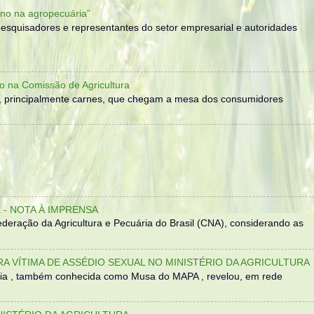
no na agropecuária”
, pesquisadores e representantes do setor empresarial e autoridades
o na Comissão de Agricultura
, principalmente carnes, que chegam a mesa dos consumidores
- NOTA À IMPRENSA
eração da Agricultura e Pecuária do Brasil (CNA), considerando as
TRA VÍTIMA DE ASSÉDIO SEXUAL NO MINISTÉRIO DA AGRICULTURA
sília , também conhecida como Musa do MAPA , revelou, em rede