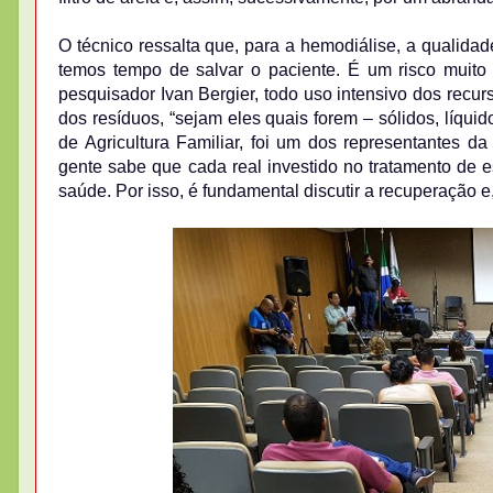
O técnico ressalta que, para a hemodiálise, a qualida
temos tempo de salvar o paciente. É um risco muito
pesquisador Ivan Bergier, todo uso intensivo dos recur
dos resíduos, “sejam eles quais forem – sólidos, líqui
de Agricultura Familiar, foi um dos representantes da
gente sabe que cada real investido no tratamento de 
saúde. Por isso, é fundamental discutir a recuperação e