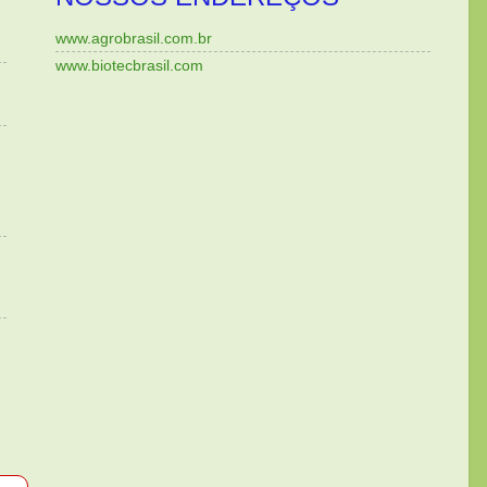
www.agrobrasil.com.br
www.biotecbrasil.com