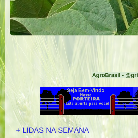
AgroBrasil - @gri
+ LIDAS NA SEMANA