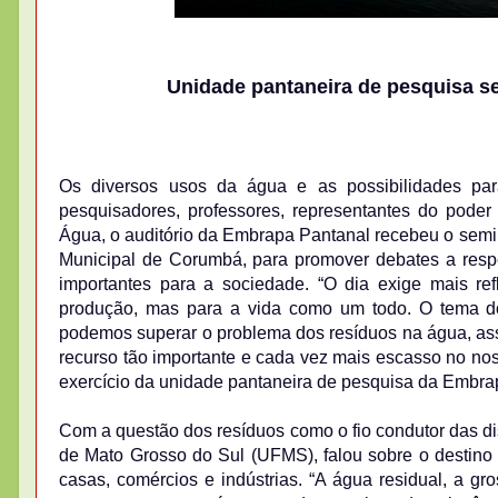
Unidade pantaneira de pesquisa s
Os diversos usos da água e as possibilidades pa
pesquisadores, professores, representantes do pode
Água, o auditório da Embrapa Pantanal recebeu o semin
Municipal de Corumbá, para promover debates a respe
importantes para a sociedade. “O dia exige mais r
produção, mas para a vida como um todo. O tema d
podemos superar o problema dos resíduos na água, assi
recurso tão importante e cada vez mais escasso no nos
exercício da unidade pantaneira de pesquisa da Embra
Com a questão dos resíduos como o fio condutor das dis
de Mato Grosso do Sul (UFMS), falou sobre o destino 
casas, comércios e indústrias. “A água residual, a g