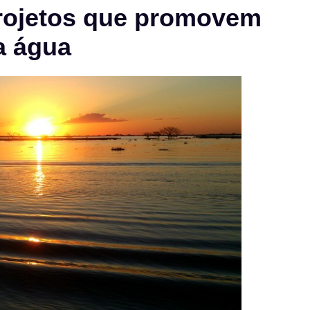
ojetos que promovem
a água