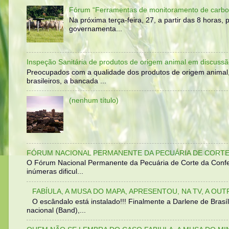
Fórum “Ferramentas de monitoramento de carbo
Na próxima terça-feira, 27, a partir das 8 horas
governamenta...
Inspeção Sanitária de produtos de origem animal em discussã
Preocupados com a qualidade dos produtos de origem animal
brasileiros, a bancada ...
(nenhum título)
FÓRUM NACIONAL PERMANENTE DA PECUÁRIA DE CORTE 
O Fórum Nacional Permanente da Pecuária de Corte da Confed
inúmeras dificul...
FABÍULA, A MUSA DO MAPA, APRESENTOU, NA TV, A OU
O escândalo está instalado!!! Finalmente a Darlene de Bra
nacional (Band),...