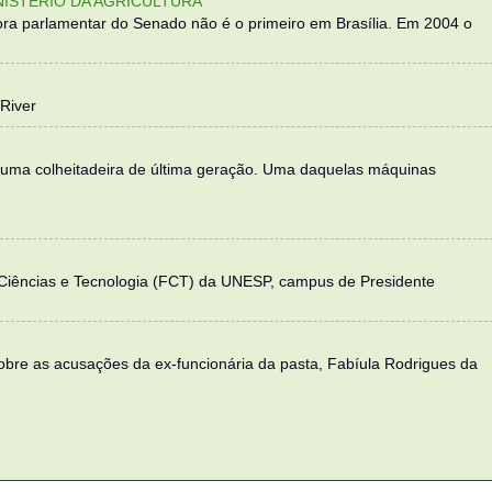
NISTÉRIO DA AGRICULTURA
ra parlamentar do Senado não é o primeiro em Brasília. Em 2004 o
River
 uma colheitadeira de última geração. Uma daquelas máquinas
 Ciências e Tecnologia (FCT) da UNESP, campus de Presidente
sobre as acusações da ex-funcionária da pasta, Fabíula Rodrigues da