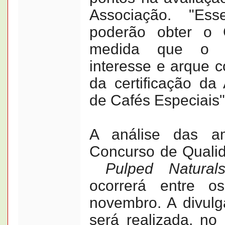
Associação. "Es
poderão obter o 
medida que o p
interesse e arque c
da certificação da 
de Cafés Especiais",
A análise das am
Concurso de Quali
Pulped Natural
ocorrerá entre 
novembro. A divul
será realizada, no