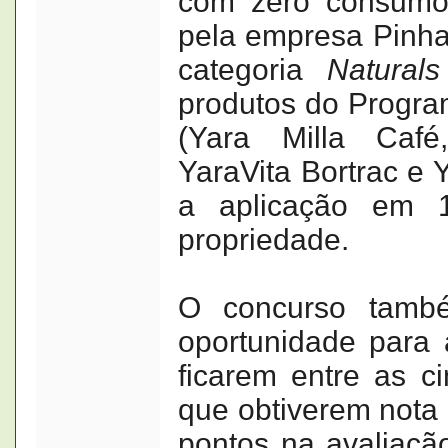
com zero consumo
pela empresa Pinha
categoria
Naturals
produtos do Progra
(Yara Milla Café,
YaraVita Bortrac e 
a aplicação em 
propriedade.
O concurso també
oportunidade para
ficarem entre as c
que obtiverem nota 
pontos na avaliação