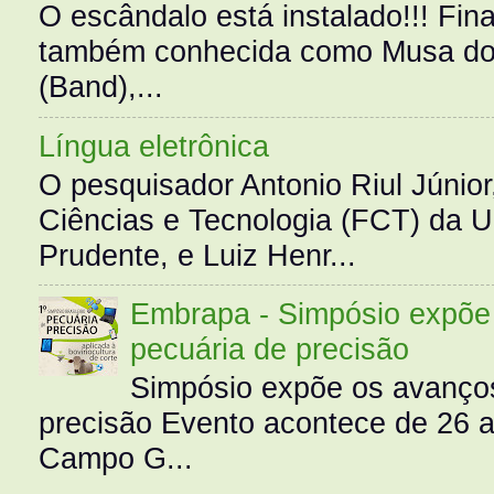
O escândalo está instalado!!! Fina
também conhecida como Musa do 
(Band),...
Língua eletrônica
O pesquisador Antonio Riul Júnio
Ciências e Tecnologia (FCT) da 
Prudente, e Luiz Henr...
Embrapa - Simpósio expõe 
pecuária de precisão
Simpósio expõe os avanços
precisão Evento acontece de 26
Campo G...