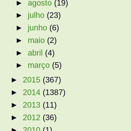
►
agosto
(19)
►
julho
(23)
►
junho
(6)
►
maio
(2)
►
abril
(4)
►
março
(5)
►
2015
(367)
►
2014
(1387)
►
2013
(11)
►
2012
(36)
►
2010
(1)