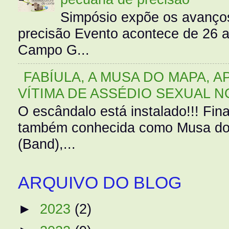
Simpósio expõe os avanços
precisão Evento acontece de 26
Campo G...
FABÍULA, A MUSA DO MAPA, A
VÍTIMA DE ASSÉDIO SEXUAL N
O escândalo está instalado!!! Fina
também conhecida como Musa do 
(Band),...
ARQUIVO DO BLOG
►
2023
(2)