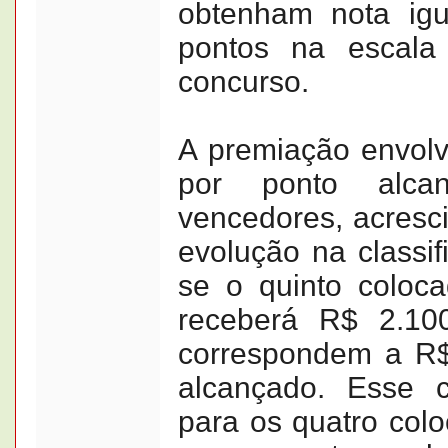
obtenham nota igu
pontos na escal
concurso.
A premiação envolv
por ponto alca
vencedores, acresc
evolução na classif
se o quinto coloca
receberá R$ 2.10
correspondem a R$
alcançado. Esse c
para os quatro colo