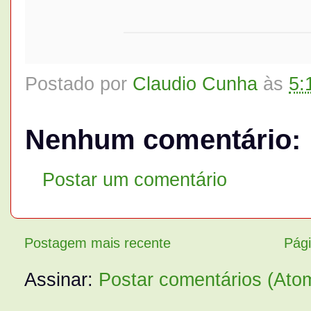
Postado por
Claudio Cunha
às
5:
Nenhum comentário:
Postar um comentário
Postagem mais recente
Pági
Assinar:
Postar comentários (Ato