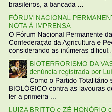
brasileiros, a bancada ...
FÓRUM NACIONAL PERMANENT
NOTA À IMPRENSA
O Fórum Nacional Permanente da
Confederação da Agricultura e Pe
considerando as inúmeras dificul..
BIOTERRORISMO DA VASS
denúncia registrada por Lu
Como o Partido Totalitár
BIOLÓGICO contra as lavouras de
ler a primeira ...
LUIZA BRITTO e ZÉ HONÓRIO 