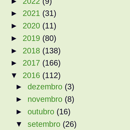
►
2022
(9)
►
2021
(31)
►
2020
(11)
►
2019
(80)
►
2018
(138)
►
2017
(166)
▼
2016
(112)
►
dezembro
(3)
►
novembro
(8)
►
outubro
(16)
▼
setembro
(26)