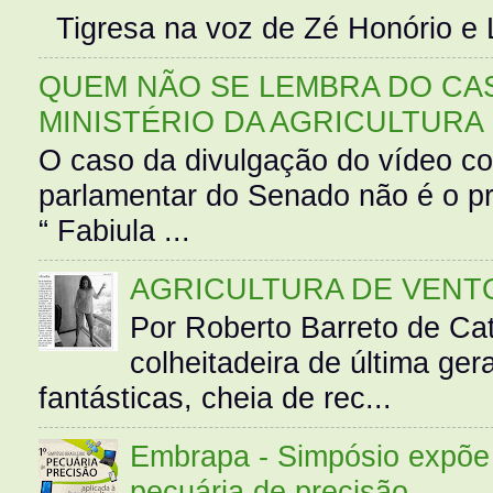
Tigresa na voz de Zé Honório e L
QUEM NÃO SE LEMBRA DO CAS
MINISTÉRIO DA AGRICULTURA
O caso da divulgação do vídeo c
parlamentar do Senado não é o pr
“ Fabiula ...
AGRICULTURA DE VENT
Por Roberto Barreto de Ca
colheitadeira de última g
fantásticas, cheia de rec...
Embrapa - Simpósio expõe 
pecuária de precisão