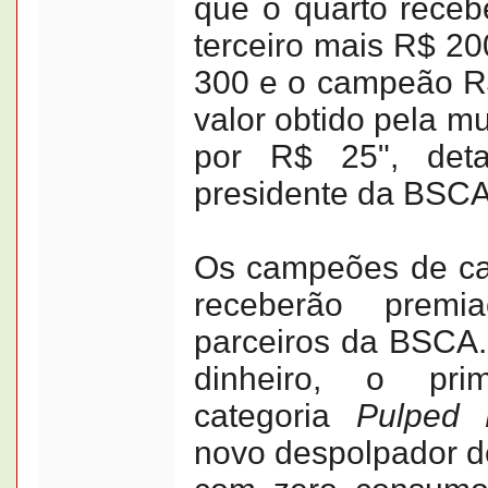
que o quarto receb
terceiro mais R$ 2
300 e o campeão R
valor obtido pela mu
por R$ 25", detal
presidente da BSCA
Os campeões de ca
receberão premi
parceiros da BSCA.
dinheiro, o pri
categoria
Pulped 
novo despolpador 