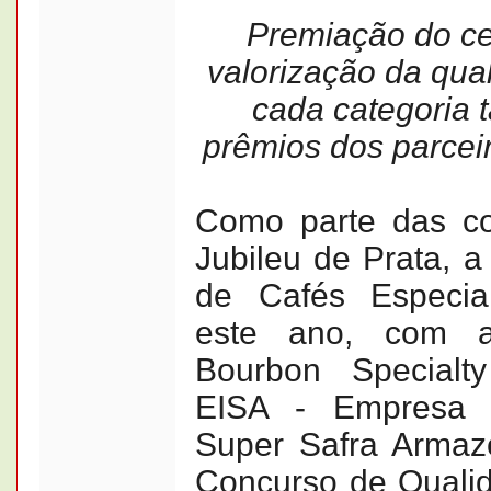
Premiação do ce
valorização da qu
cada categoria
prêmios dos parcei
Como parte das c
Jubileu de Prata, a
de Cafés Especiai
este ano, com a
Bourbon Specialty
EISA - Empresa In
Super Safra Armaz
Concurso de Quali