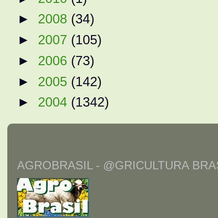
►
2008
(34)
►
2007
(105)
►
2006
(73)
►
2005
(142)
►
2004
(1342)
AGROBRASIL - @GRICULTURA BRAS