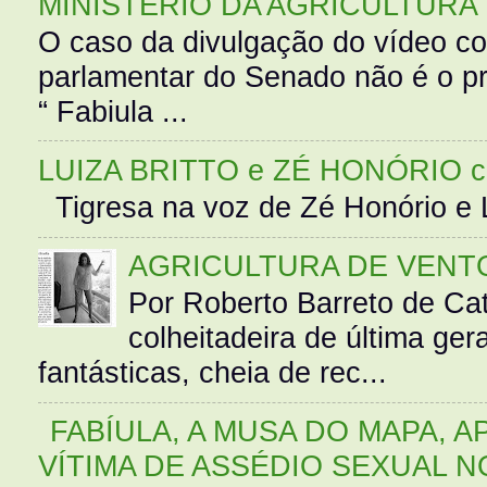
MINISTÉRIO DA AGRICULTURA
O caso da divulgação do vídeo c
parlamentar do Senado não é o pr
“ Fabiula ...
LUIZA BRITTO e ZÉ HONÓRIO 
Tigresa na voz de Zé Honório e L
AGRICULTURA DE VENT
Por Roberto Barreto de Ca
colheitadeira de última g
fantásticas, cheia de rec...
FABÍULA, A MUSA DO MAPA, A
VÍTIMA DE ASSÉDIO SEXUAL N