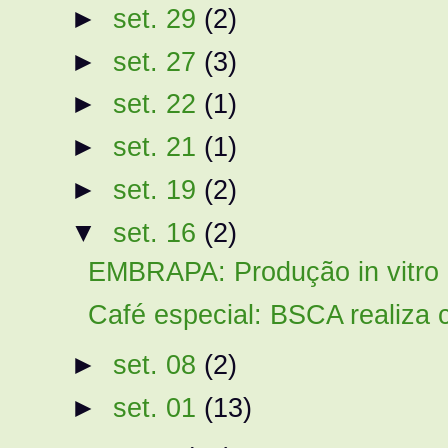
►
set. 29
(2)
►
set. 27
(3)
►
set. 22
(1)
►
set. 21
(1)
►
set. 19
(2)
▼
set. 16
(2)
EMBRAPA: Produção in vitro 
Café especial: BSCA realiza c
►
set. 08
(2)
►
set. 01
(13)