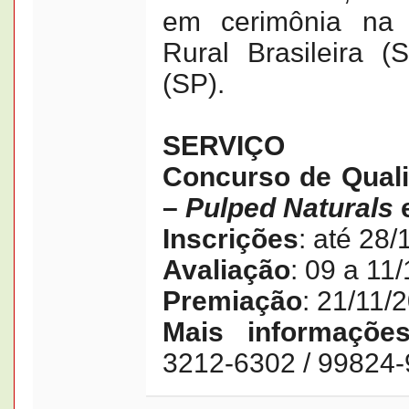
em cerimônia na
Rural Brasileira 
(SP).
SERVIÇO
Concurso de Qual
–
Pulped Naturals
Inscrições
: até 28
Avaliação
: 09 a 11
Premiação
: 21/11/
Mais informaçõe
3212-6302 / 99824