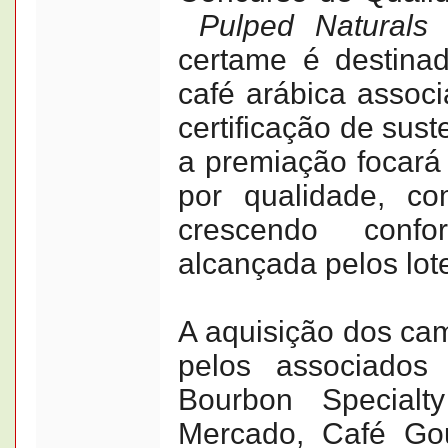
Pulped Naturals
certame é destina
café arábica assoc
certificação de sust
a premiação focará 
por qualidade, c
crescendo conf
alcançada pelos lot
A aquisição dos ca
pelos associados
Bourbon Specialt
Mercado, Café Go