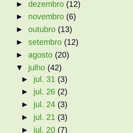
►
dezembro
(12)
►
novembro
(6)
►
outubro
(13)
►
setembro
(12)
►
agosto
(20)
▼
julho
(42)
►
jul. 31
(3)
►
jul. 26
(2)
►
jul. 24
(3)
►
jul. 21
(3)
►
jul. 20
(7)