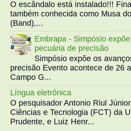
O escândalo está instalado!!! Fina
também conhecida como Musa do 
(Band),...
Embrapa - Simpósio expõe 
pecuária de precisão
Simpósio expõe os avanços
precisão Evento acontece de 26
Campo G...
Língua eletrônica
O pesquisador Antonio Riul Júnio
Ciências e Tecnologia (FCT) da 
Prudente, e Luiz Henr...