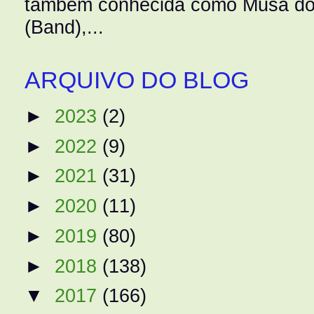
também conhecida como Musa do 
(Band),...
ARQUIVO DO BLOG
►
2023
(2)
►
2022
(9)
►
2021
(31)
►
2020
(11)
►
2019
(80)
►
2018
(138)
▼
2017
(166)