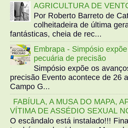
AGRICULTURA DE VENT
Por Roberto Barreto de Ca
colheitadeira de última g
fantásticas, cheia de rec...
Embrapa - Simpósio expõe 
pecuária de precisão
Simpósio expõe os avanços
precisão Evento acontece de 26
Campo G...
FABÍULA, A MUSA DO MAPA, A
VÍTIMA DE ASSÉDIO SEXUAL N
O escândalo está instalado!!! Fina