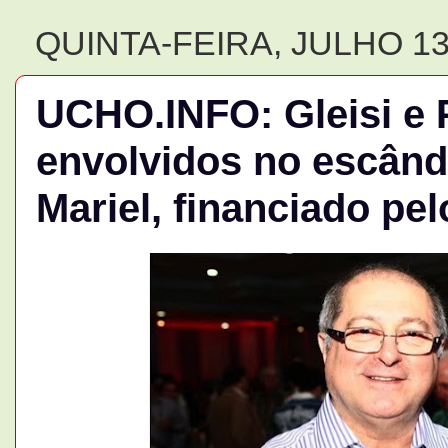
QUINTA-FEIRA, JULHO 13
UCHO.INFO: Gleisi e 
envolvidos no escânda
Mariel, financiado p