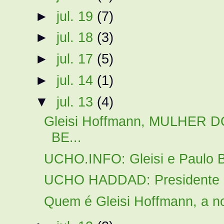
►
jul. 19
(7)
►
jul. 18
(3)
►
jul. 17
(5)
►
jul. 14
(1)
▼
jul. 13
(4)
Gleisi Hoffmann, MULHER
BE...
UCHO.INFO: Gleisi e Paulo Be
UCHO HADDAD: Presidente do
Quem é Gleisi Hoffmann, a no