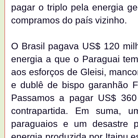
pagar o triplo pela energia ge
compramos do país vizinho.
O Brasil pagava US$ 120 mil
energia a que o Paraguai tem
aos esforços de Gleisi, manc
e dublê de bispo garanhão Fe
Passamos a pagar US$ 360 
contrapartida. Em suma, 
paraguaios e um desastre p
energia produzida por Itaipu 