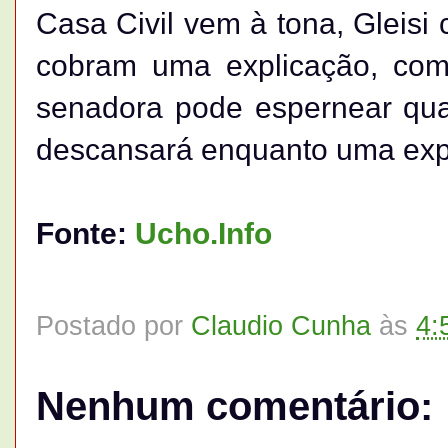
Casa Civil vem à tona, Gleisi 
cobram uma explicação, co
senadora pode espernear quan
descansará enquanto uma expl
Fonte:
Ucho.Info
Postado por
Claudio Cunha
às
4:
Nenhum comentário: