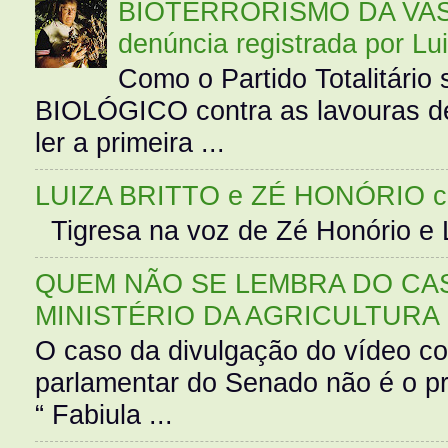
BIOTERRORISMO DA VASS
denúncia registrada por Lu
Como o Partido Totalitár
BIOLÓGICO contra as lavouras de
ler a primeira ...
LUIZA BRITTO e ZÉ HONÓRIO 
Tigresa na voz de Zé Honório e L
QUEM NÃO SE LEMBRA DO CAS
MINISTÉRIO DA AGRICULTURA
O caso da divulgação do vídeo c
parlamentar do Senado não é o pr
“ Fabiula ...