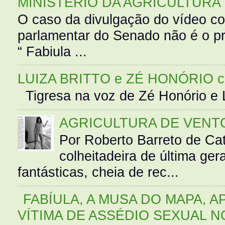
MINISTÉRIO DA AGRICULTURA
O caso da divulgação do vídeo c
parlamentar do Senado não é o pr
“ Fabiula ...
LUIZA BRITTO e ZÉ HONÓRIO 
Tigresa na voz de Zé Honório e L
AGRICULTURA DE VENT
Por Roberto Barreto de Ca
colheitadeira de última g
fantásticas, cheia de rec...
FABÍULA, A MUSA DO MAPA, A
VÍTIMA DE ASSÉDIO SEXUAL N