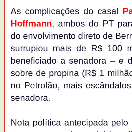
As complicações do casal
P
Hoffmann
, ambos do PT para
do envolvimento direto de Be
surrupiou mais de R$ 100 m
beneficiado a senadora – e d
sobre de propina (R$ 1 milhão
no Petrolão, mais escândalos
senadora.
Nota política antecipada pelo