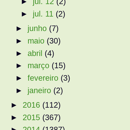
►
jul. 12
(2)
►
jul. 11
(2)
►
junho
(7)
►
maio
(30)
►
abril
(4)
►
março
(15)
►
fevereiro
(3)
►
janeiro
(2)
►
2016
(112)
►
2015
(367)
►
2014
(1387)