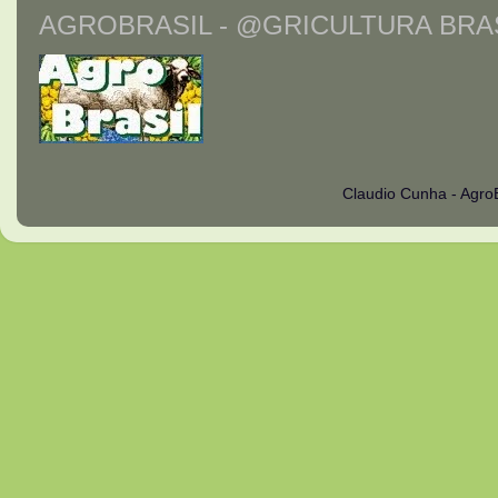
AGROBRASIL - @GRICULTURA BRAS
Claudio Cunha - Agro