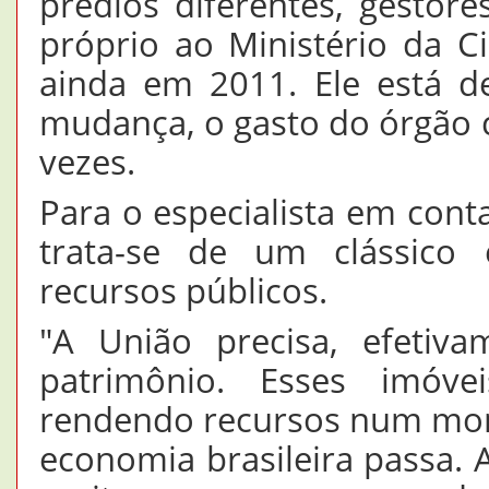
prédios diferentes, gesto
próprio ao Ministério da Ci
ainda em 2011. Ele está d
mudança, o gasto do órgão 
vezes.
Para o especialista em conta
trata-se de um clássico
recursos públicos.
"A União precisa, efetiva
patrimônio. Esses imóve
rendendo recursos num mome
economia brasileira passa. 