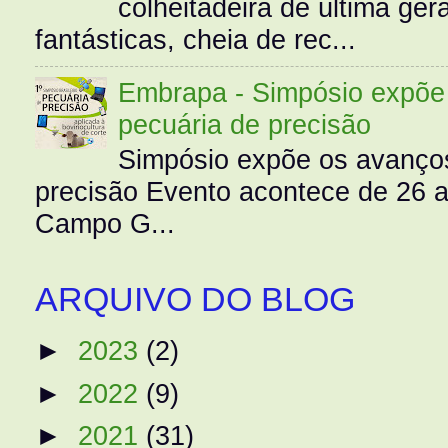
colheitadeira de última g
fantásticas, cheia de rec...
Embrapa - Simpósio expõe 
pecuária de precisão
Simpósio expõe os avanços
precisão Evento acontece de 26
Campo G...
ARQUIVO DO BLOG
►
2023
(2)
►
2022
(9)
►
2021
(31)