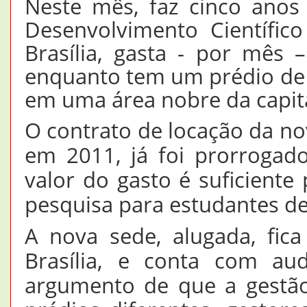
Neste mês, faz cinco anos
Desenvolvimento Científic
Brasília, gasta - por mês 
enquanto tem um prédio de
em uma área nobre da capita
O contrato de locação da no
em 2011, já foi prorrogad
valor do gasto é suficiente
pesquisa para estudantes d
A nova sede, alugada, fic
Brasília, e conta com aud
argumento de que a gestão