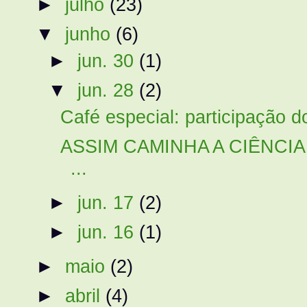
►
julho
(23)
▼
junho
(6)
►
jun. 30
(1)
▼
jun. 28
(2)
Café especial: participação do
ASSIM CAMINHA A CIÊNCI
...
►
jun. 17
(2)
►
jun. 16
(1)
►
maio
(2)
►
abril
(4)