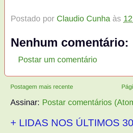
Postado por
Claudio Cunha
às
12
Nenhum comentário:
Postar um comentário
Postagem mais recente
Pági
Assinar:
Postar comentários (Ato
+ LIDAS NOS ÚLTIMOS 30