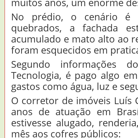
muitos anos, um enorme desc
No prédio, o cenário é 
quebrados, a fachada est
acumulado e mato alto ao re
foram esquecidos em pratic
Segundo informações do
Tecnologia, é pago algo e
gastos como água, luz e seg
O corretor de imóveis Luís
anos de atuação em Brasí
estivesse alugado, renderi
mês aos cofres públicos: