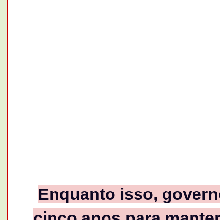
Enquanto isso, govern
cinco anos para manter 