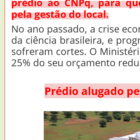
prédio ao CNPq, para que
pela gestão do local.
No ano passado, a crise ec
da ciência brasileira, e pro
sofreram cortes. O Ministéri
25% do seu orçamento redu
Prédio alugado pe