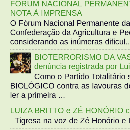
FÓRUM NACIONAL PERMANENT
NOTA À IMPRENSA
O Fórum Nacional Permanente da
Confederação da Agricultura e Pe
considerando as inúmeras dificul..
BIOTERRORISMO DA VASS
denúncia registrada por Lu
Como o Partido Totalitár
BIOLÓGICO contra as lavouras de
ler a primeira ...
LUIZA BRITTO e ZÉ HONÓRIO 
Tigresa na voz de Zé Honório e L