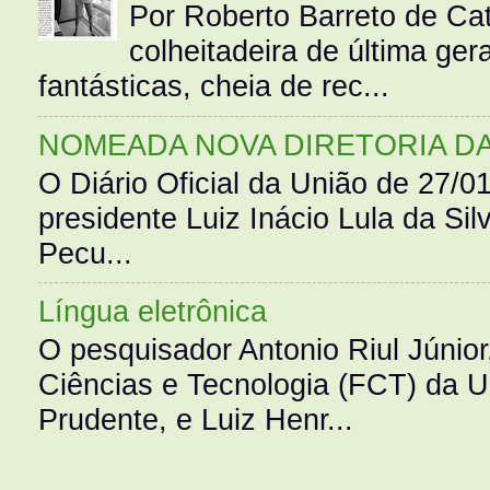
Por Roberto Barreto de Ca
colheitadeira de última g
fantásticas, cheia de rec...
NOMEADA NOVA DIRETORIA D
O Diário Oficial da União de 27/0
presidente Luiz Inácio Lula da Silv
Pecu...
Língua eletrônica
O pesquisador Antonio Riul Júnio
Ciências e Tecnologia (FCT) da 
Prudente, e Luiz Henr...