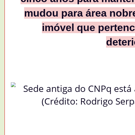
mudou para área nobre
imóvel que pertenc
deter