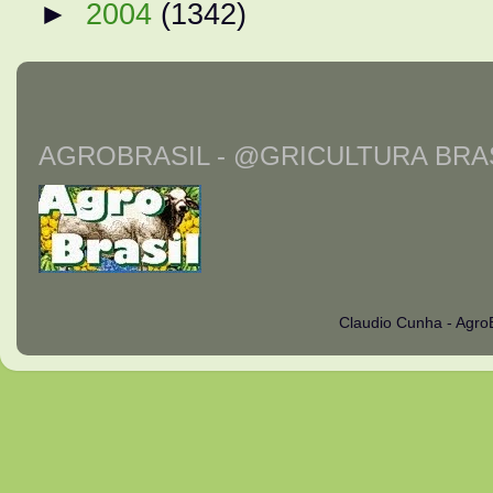
►
2004
(1342)
AGROBRASIL - @GRICULTURA BRAS
Claudio Cunha - Agro