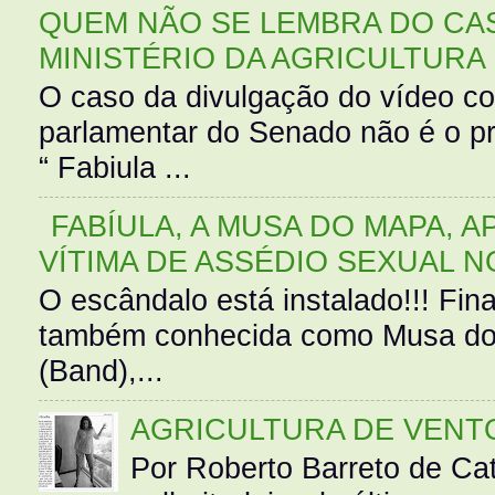
QUEM NÃO SE LEMBRA DO CAS
MINISTÉRIO DA AGRICULTURA
O caso da divulgação do vídeo c
parlamentar do Senado não é o pr
“ Fabiula ...
FABÍULA, A MUSA DO MAPA, A
VÍTIMA DE ASSÉDIO SEXUAL N
O escândalo está instalado!!! Fina
também conhecida como Musa do 
(Band),...
AGRICULTURA DE VENT
Por Roberto Barreto de Ca