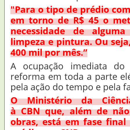
"Para o tipo de prédio com
em torno de R$ 45 o met
necessidade de alguma
limpeza e pintura. Ou seja
400 mil por mês.”
A ocupação imediata do
reforma em toda a parte elé
pela ação do tempo e pela f
O Ministério da Ciênc
à
CBN
que, além de não 
obras, está em fase final