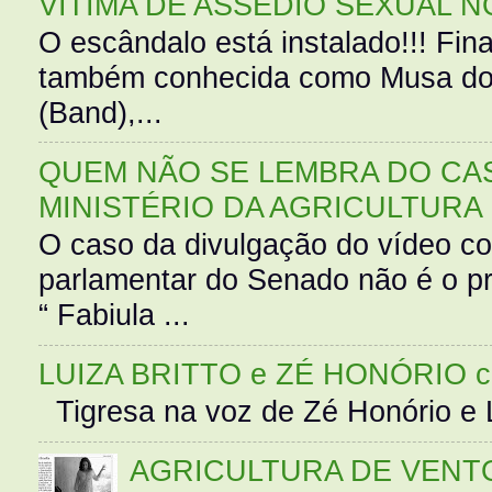
VÍTIMA DE ASSÉDIO SEXUAL N
O escândalo está instalado!!! Fina
também conhecida como Musa do 
(Band),...
QUEM NÃO SE LEMBRA DO CAS
MINISTÉRIO DA AGRICULTURA
O caso da divulgação do vídeo c
parlamentar do Senado não é o pr
“ Fabiula ...
LUIZA BRITTO e ZÉ HONÓRIO 
Tigresa na voz de Zé Honório e L
AGRICULTURA DE VENT