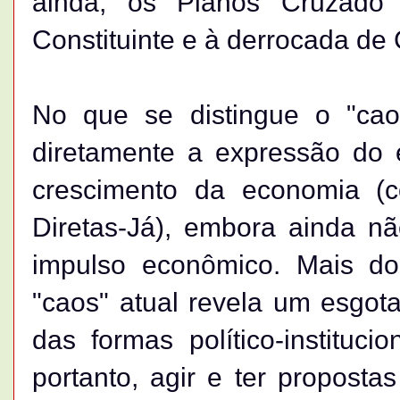
ainda, os Planos Cruzado
Constituinte e à derrocada de C
No que se distingue o "ca
diretamente a expressão do
crescimento da economia 
Diretas-Já), embora ainda n
impulso econômico. Mais do
"caos" atual revela um esgo
das formas político-instituci
portanto, agir e ter proposta