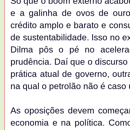
Só que o boom externo acabou
e a galinha de ovos de ouro
crédito amplo e barato e con
de sustentabilidade. Isso no
Dilma pôs o pé no aceler
prudência. Daí que o discurs
prática atual de governo, outr
na qual o petrolão não é caso 
As oposições devem começar
economia e na política. Com