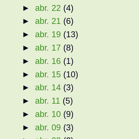
►
abr. 22
(4)
►
abr. 21
(6)
►
abr. 19
(13)
►
abr. 17
(8)
►
abr. 16
(1)
►
abr. 15
(10)
►
abr. 14
(3)
►
abr. 11
(5)
►
abr. 10
(9)
►
abr. 09
(3)