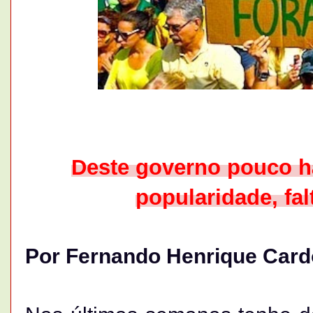
Deste governo pouco há
popularidade, fal
Por Fernando Henrique Car