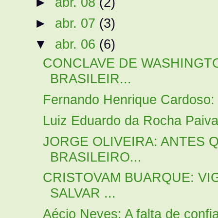
►
abr. 08
(2)
►
abr. 07
(3)
▼
abr. 06
(6)
CONCLAVE DE WASHINGT
BRASILEIR...
Fernando Henrique Cardoso: 
Luiz Eduardo da Rocha Paiva
JORGE OLIVEIRA: ANTES Q
BRASILEIRO...
CRISTOVAM BUARQUE: VI
SALVAR ...
Aécio Neves: A falta de confi