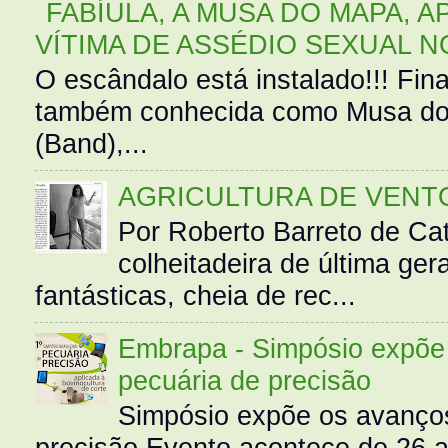
FABÍULA, A MUSA DO MAPA, A
VÍTIMA DE ASSÉDIO SEXUAL N
O escândalo está instalado!!! Fina
também conhecida como Musa do 
(Band),...
AGRICULTURA DE VENT
Por Roberto Barreto de Ca
colheitadeira de última g
fantásticas, cheia de rec...
Embrapa - Simpósio expõe 
pecuária de precisão
Simpósio expõe os avanços
precisão Evento acontece de 26