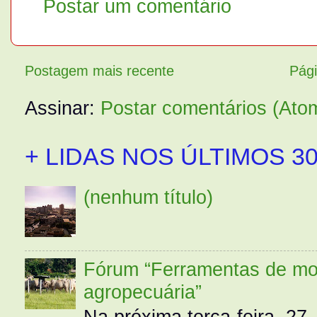
Postar um comentário
Postagem mais recente
Pági
Assinar:
Postar comentários (Ato
+ LIDAS NOS ÚLTIMOS 30
(nenhum título)
Fórum “Ferramentas de mo
agropecuária”
Na próxima terça-feira, 27,