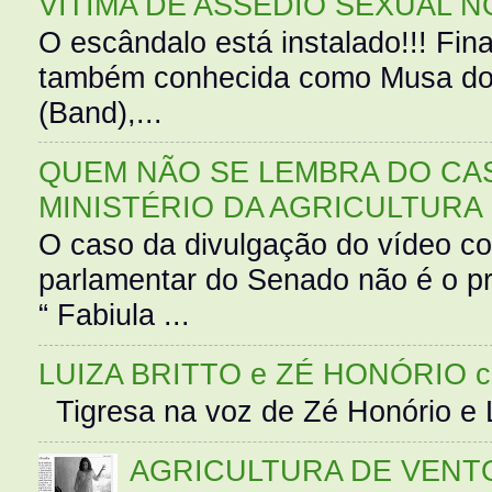
VÍTIMA DE ASSÉDIO SEXUAL N
O escândalo está instalado!!! Fina
também conhecida como Musa do 
(Band),...
QUEM NÃO SE LEMBRA DO CAS
MINISTÉRIO DA AGRICULTURA
O caso da divulgação do vídeo c
parlamentar do Senado não é o pr
“ Fabiula ...
LUIZA BRITTO e ZÉ HONÓRIO 
Tigresa na voz de Zé Honório e L
AGRICULTURA DE VENT