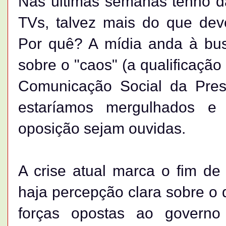
Nas últimas semanas tenho da
TVs, talvez mais do que dev
Por quê? A mídia anda à bu
sobre o "caos" (a qualificação
Comunicação Social da Pres
estaríamos mergulhados e
oposição sejam ouvidas.
A crise atual marca o fim d
haja percepção clara sobre o q
forças opostas ao governo