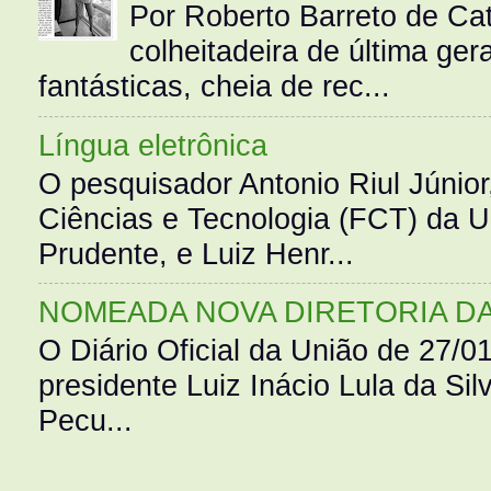
Por Roberto Barreto de Ca
colheitadeira de última g
fantásticas, cheia de rec...
Língua eletrônica
O pesquisador Antonio Riul Júnio
Ciências e Tecnologia (FCT) da 
Prudente, e Luiz Henr...
NOMEADA NOVA DIRETORIA D
O Diário Oficial da União de 27/0
presidente Luiz Inácio Lula da Silv
Pecu...