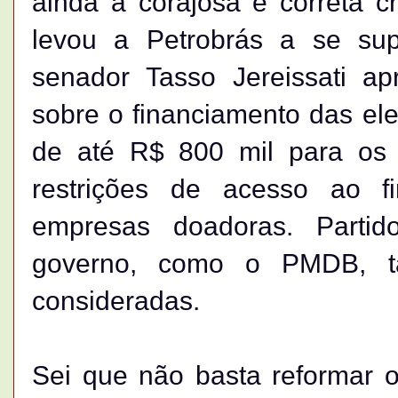
ainda a corajosa e correta cr
levou a Petrobrás a se sup
senador Tasso Jereissati a
sobre o financiamento das el
de até R$ 800 mil para os 
restrições de acesso ao f
empresas doadoras. Parti
governo, como o PMDB, t
consideradas.
Sei que não basta reformar os