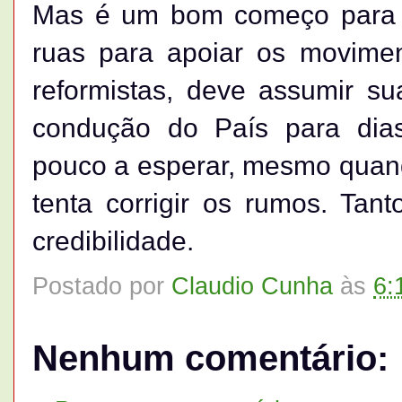
Mas é um bom começo para a
ruas para apoiar os movimen
reformistas, deve assumir su
condução do País para dia
pouco a esperar, mesmo quand
tenta corrigir os rumos. Tant
credibilidade.
Postado por
Claudio Cunha
às
6:
Nenhum comentário: