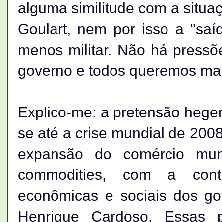
alguma similitude com a situa
Goulart, nem por isso a "saí
menos militar. Não há pressõe
governo e todos queremos man
Explico-me: a pretensão hege
se até a crise mundial de 200
expansão do comércio mun
commodities, com a cont
econômicas e sociais dos go
Henrique Cardoso. Essas p