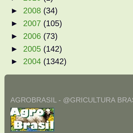
►
2008
(34)
►
2007
(105)
►
2006
(73)
►
2005
(142)
►
2004
(1342)
AGROBRASIL - @GRICULTURA BRAS