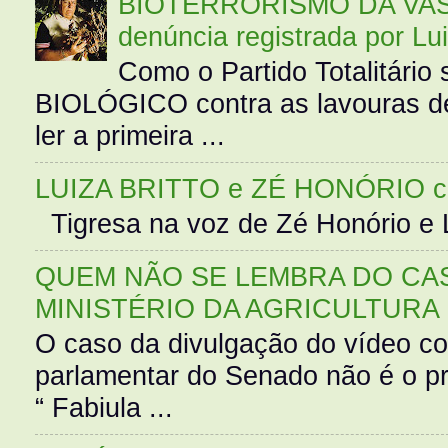
BIOTERRORISMO DA VASS
denúncia registrada por Lu
Como o Partido Totalitár
BIOLÓGICO contra as lavouras de
ler a primeira ...
LUIZA BRITTO e ZÉ HONÓRIO 
Tigresa na voz de Zé Honório e L
QUEM NÃO SE LEMBRA DO CAS
MINISTÉRIO DA AGRICULTURA
O caso da divulgação do vídeo c
parlamentar do Senado não é o pr
“ Fabiula ...