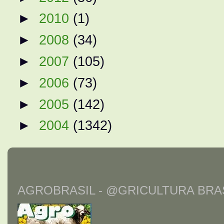
►
2010
(1)
►
2008
(34)
►
2007
(105)
►
2006
(73)
►
2005
(142)
►
2004
(1342)
AGROBRASIL - @GRICULTURA BRAS