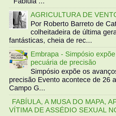
“ Fabiula ...
AGRICULTURA DE VENT
Por Roberto Barreto de Ca
colheitadeira de última g
fantásticas, cheia de rec...
Embrapa - Simpósio expõe 
pecuária de precisão
Simpósio expõe os avanços
precisão Evento acontece de 26
Campo G...
FABÍULA, A MUSA DO MAPA, A
VÍTIMA DE ASSÉDIO SEXUAL N