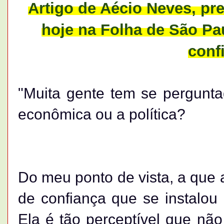
Artigo de Aécio Neves, pr
hoje na Folha de São Paul
conf
"Muita gente tem se pergunta
econômica ou a política?
Do meu ponto de vista, a que 
de confiança que se instalou
Ela é tão perceptível que não