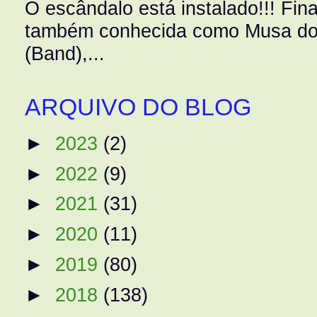
O escândalo está instalado!!! Fina
também conhecida como Musa do 
(Band),...
ARQUIVO DO BLOG
►
2023
(2)
►
2022
(9)
►
2021
(31)
►
2020
(11)
►
2019
(80)
►
2018
(138)