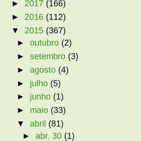
►
2017
(166)
►
2016
(112)
▼
2015
(367)
►
outubro
(2)
►
setembro
(3)
►
agosto
(4)
►
julho
(5)
►
junho
(1)
►
maio
(33)
▼
abril
(81)
►
abr. 30
(1)