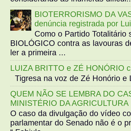
BIOTERRORISMO DA VASS
denúncia registrada por Lu
Como o Partido Totalitár
BIOLÓGICO contra as lavouras de
ler a primeira ...
LUIZA BRITTO e ZÉ HONÓRIO 
Tigresa na voz de Zé Honório e L
QUEM NÃO SE LEMBRA DO CAS
MINISTÉRIO DA AGRICULTURA
O caso da divulgação do vídeo c
parlamentar do Senado não é o pr