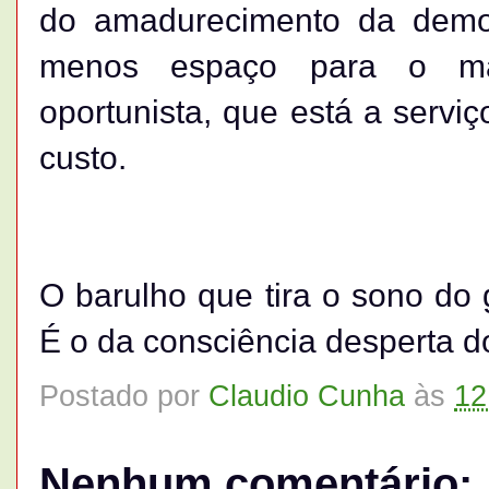
do amadurecimento da democ
menos espaço para o mark
oportunista, que está a serviç
custo.
O barulho que tira o sono do
É o da consciência desperta do
Postado por
Claudio Cunha
às
12
Nenhum comentário: