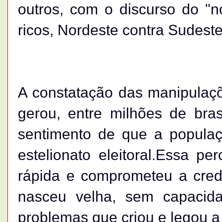
outros, com o discurso do "nó
ricos, Nordeste contra Sudest
A constatação das manipulaç
gerou, entre milhões de brasi
sentimento de que a populaç
estelionato eleitoral.Essa p
rápida e comprometeu a cred
nasceu velha, sem capacid
problemas que criou e legou 