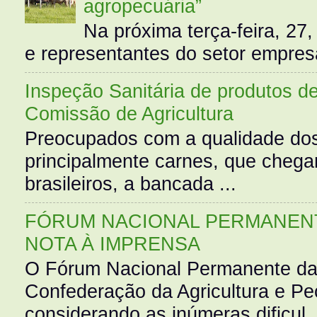
agropecuária”
Na próxima terça-feira, 27,
e representantes do setor empres
Inspeção Sanitária de produtos d
Comissão de Agricultura
Preocupados com a qualidade dos
principalmente carnes, que cheg
brasileiros, a bancada ...
FÓRUM NACIONAL PERMANENT
NOTA À IMPRENSA
O Fórum Nacional Permanente da
Confederação da Agricultura e Pe
considerando as inúmeras dificul..