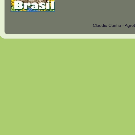
Claudio Cunha - Agro