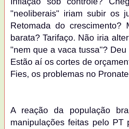
Inflação sob controle? Ch
"neoliberais" iriam subir os 
Retomada do crescimento? M
barata? Tarifaço. Não iria alte
"nem que a vaca tussa"? Deu 
Estão aí os cortes de orçamen
Fies, os problemas no Pronat
A reação da população bras
manipulações feitas pelo PT 