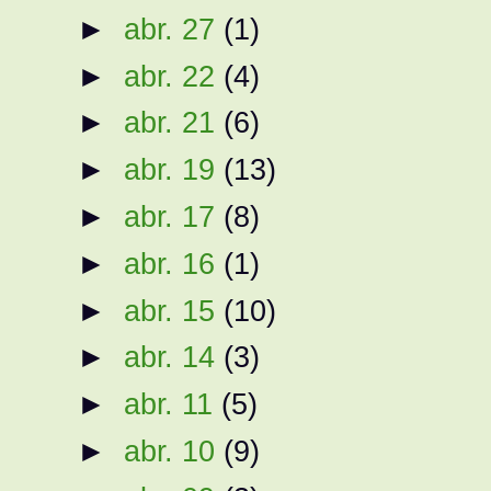
►
abr. 27
(1)
►
abr. 22
(4)
►
abr. 21
(6)
►
abr. 19
(13)
►
abr. 17
(8)
►
abr. 16
(1)
►
abr. 15
(10)
►
abr. 14
(3)
►
abr. 11
(5)
►
abr. 10
(9)