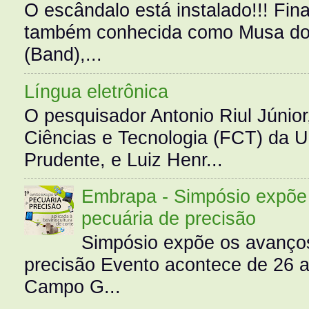
O escândalo está instalado!!! Fina
também conhecida como Musa do 
(Band),...
Língua eletrônica
O pesquisador Antonio Riul Júnio
Ciências e Tecnologia (FCT) da 
Prudente, e Luiz Henr...
Embrapa - Simpósio expõe 
pecuária de precisão
Simpósio expõe os avanços
precisão Evento acontece de 26
Campo G...