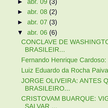
►
abr. 09
(3)
►
abr. 08
(2)
►
abr. 07
(3)
▼
abr. 06
(6)
CONCLAVE DE WASHINGT
BRASILEIR...
Fernando Henrique Cardoso: 
Luiz Eduardo da Rocha Paiva
JORGE OLIVEIRA: ANTES Q
BRASILEIRO...
CRISTOVAM BUARQUE: VI
SALVAR ...