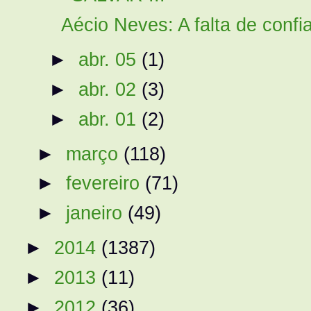
Aécio Neves: A falta de confi
►
abr. 05
(1)
►
abr. 02
(3)
►
abr. 01
(2)
►
março
(118)
►
fevereiro
(71)
►
janeiro
(49)
►
2014
(1387)
►
2013
(11)
►
2012
(36)