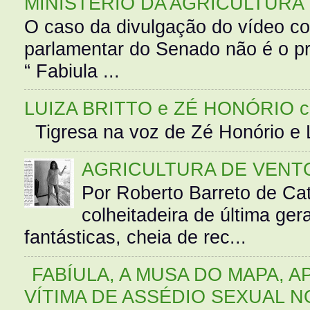
MINISTÉRIO DA AGRICULTURA
O caso da divulgação do vídeo c
parlamentar do Senado não é o pr
“ Fabiula ...
LUIZA BRITTO e ZÉ HONÓRIO 
Tigresa na voz de Zé Honório e L
AGRICULTURA DE VENT
Por Roberto Barreto de Ca
colheitadeira de última g
fantásticas, cheia de rec...
FABÍULA, A MUSA DO MAPA, A
VÍTIMA DE ASSÉDIO SEXUAL N