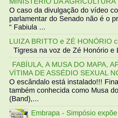
MINISTÉRIO DA AGRICULTURA
O caso da divulgação do vídeo c
parlamentar do Senado não é o pr
“ Fabiula ...
LUIZA BRITTO e ZÉ HONÓRIO 
Tigresa na voz de Zé Honório e L
FABÍULA, A MUSA DO MAPA, A
VÍTIMA DE ASSÉDIO SEXUAL N
O escândalo está instalado!!! Fina
também conhecida como Musa do 
(Band),...
Embrapa - Simpósio expõe 