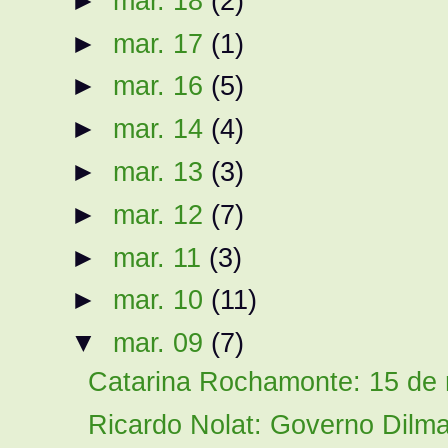
►
mar. 18
(2)
►
mar. 17
(1)
►
mar. 16
(5)
►
mar. 14
(4)
►
mar. 13
(3)
►
mar. 12
(7)
►
mar. 11
(3)
►
mar. 10
(11)
▼
mar. 09
(7)
Catarina Rochamonte: 15 de m
Ricardo Nolat: Governo Dilma