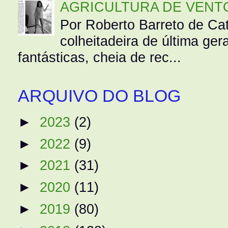
AGRICULTURA DE VENT
Por Roberto Barreto de Ca
colheitadeira de última g
fantásticas, cheia de rec...
ARQUIVO DO BLOG
►
2023
(2)
►
2022
(9)
►
2021
(31)
►
2020
(11)
►
2019
(80)