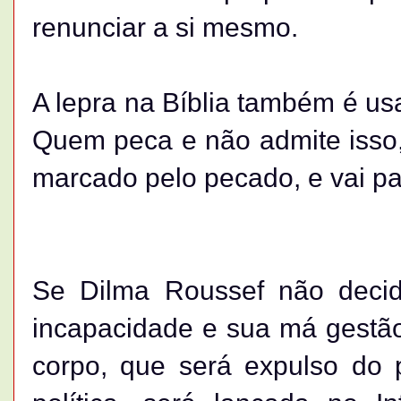
renunciar a si mesmo.
A lepra na Bíblia também é u
Quem peca e não admite isso,
marcado pelo pecado, e vai 
Se Dilma Roussef não decidi
incapacidade e sua má gestão
corpo, que será expulso do 