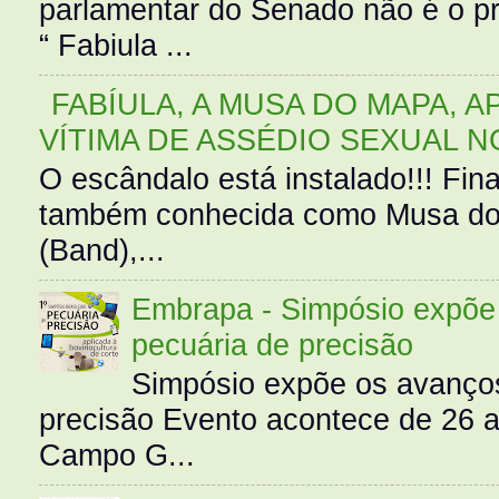
parlamentar do Senado não é o pr
“ Fabiula ...
FABÍULA, A MUSA DO MAPA, A
VÍTIMA DE ASSÉDIO SEXUAL N
O escândalo está instalado!!! Fina
também conhecida como Musa do 
(Band),...
Embrapa - Simpósio expõe 
pecuária de precisão
Simpósio expõe os avanços
precisão Evento acontece de 26
Campo G...