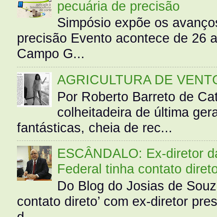
pecuária de precisão
Simpósio expõe os avanços
precisão Evento acontece de 26
Campo G...
AGRICULTURA DE VENT
Por Roberto Barreto de Ca
colheitadeira de última g
fantásticas, cheia de rec...
ESCÂNDALO: Ex-diretor da 
Federal tinha contato diret
Do Blog do Josias de Souz
contato direto’ com ex-diretor pre
d...