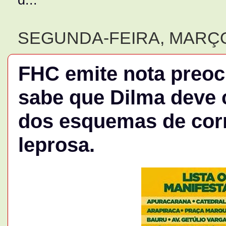
SEGUNDA-FEIRA, MARÇO 
FHC emite nota preocu
sabe que Dilma deve 
dos esquemas de corr
leprosa.