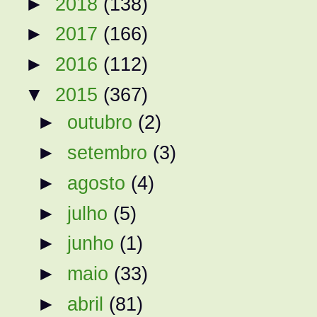
►
2018
(138)
►
2017
(166)
►
2016
(112)
▼
2015
(367)
►
outubro
(2)
►
setembro
(3)
►
agosto
(4)
►
julho
(5)
►
junho
(1)
►
maio
(33)
►
abril
(81)