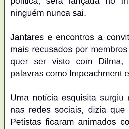
política, será lançada no I
ninguém nunca sai.
Jantares e encontros a convi
mais recusados por membros d
quer ser visto com Dilma,
palavras como Impeachment e 
Uma notícia esquisita surgi
nas redes sociais, dizia qu
Petistas ficaram animados c