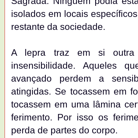
Sagrada. Ninguém podia est
isolados em locais específic
restante da sociedade.
A lepra traz em si outra c
insensibilidade. Aqueles
avançado perdem a sensib
atingidas. Se tocassem em f
tocassem em uma lâmina cert
ferimento. Por isso os ferim
perda de partes do corpo.