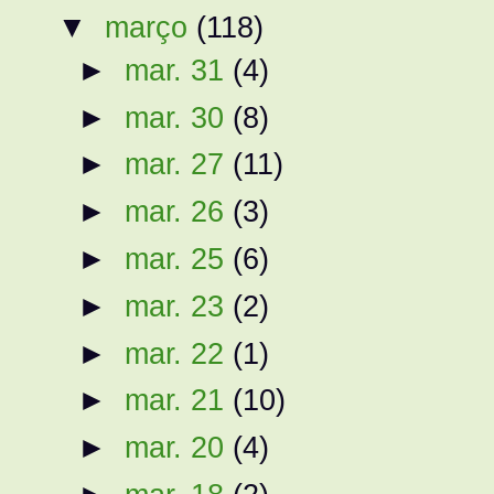
▼
março
(118)
►
mar. 31
(4)
►
mar. 30
(8)
►
mar. 27
(11)
►
mar. 26
(3)
►
mar. 25
(6)
►
mar. 23
(2)
►
mar. 22
(1)
►
mar. 21
(10)
►
mar. 20
(4)