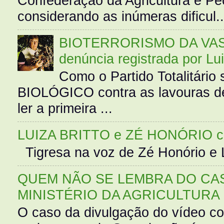
Confederação da Agricultura e Pe
considerando as inúmeras dificul..
BIOTERRORISMO DA VASS
denúncia registrada por Lu
Como o Partido Totalitár
BIOLÓGICO contra as lavouras de
ler a primeira ...
LUIZA BRITTO e ZÉ HONÓRIO 
Tigresa na voz de Zé Honório e L
QUEM NÃO SE LEMBRA DO CAS
MINISTÉRIO DA AGRICULTURA
O caso da divulgação do vídeo c