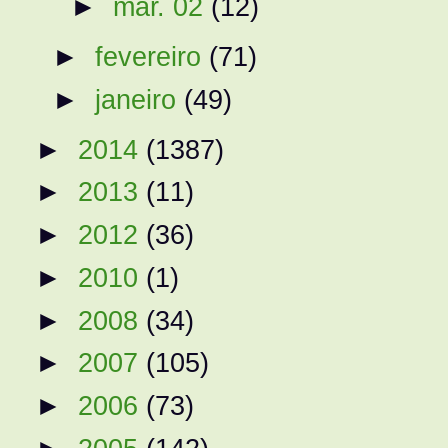
►
mar. 02
(12)
►
fevereiro
(71)
►
janeiro
(49)
►
2014
(1387)
►
2013
(11)
►
2012
(36)
►
2010
(1)
►
2008
(34)
►
2007
(105)
►
2006
(73)