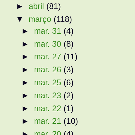
►
abril
(81)
▼
março
(118)
►
mar. 31
(4)
►
mar. 30
(8)
►
mar. 27
(11)
►
mar. 26
(3)
►
mar. 25
(6)
►
mar. 23
(2)
►
mar. 22
(1)
►
mar. 21
(10)
►
mar. 20
(4)