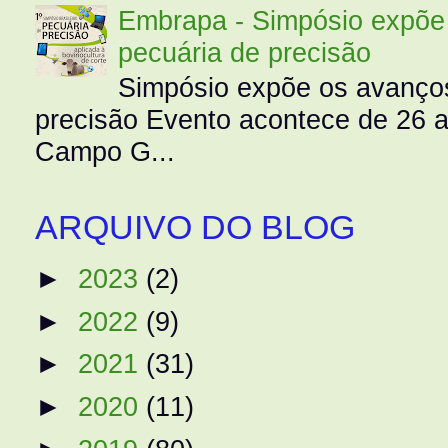
Embrapa - Simpósio expõe 
pecuária de precisão
Simpósio expõe os avanços
precisão Evento acontece de 26
Campo G...
ARQUIVO DO BLOG
►
2023
(2)
►
2022
(9)
►
2021
(31)
►
2020
(11)