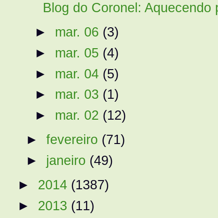
Blog do Coronel: Aquecendo 
►
mar. 06
(3)
►
mar. 05
(4)
►
mar. 04
(5)
►
mar. 03
(1)
►
mar. 02
(12)
►
fevereiro
(71)
►
janeiro
(49)
►
2014
(1387)
►
2013
(11)