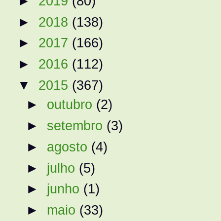
►
2019
(80)
►
2018
(138)
►
2017
(166)
►
2016
(112)
▼
2015
(367)
►
outubro
(2)
►
setembro
(3)
►
agosto
(4)
►
julho
(5)
►
junho
(1)
►
maio
(33)