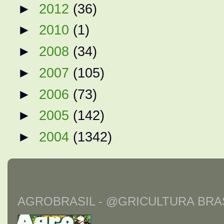
►
2012
(36)
►
2010
(1)
►
2008
(34)
►
2007
(105)
►
2006
(73)
►
2005
(142)
►
2004
(1342)
AGROBRASIL - @GRICULTURA BRAS