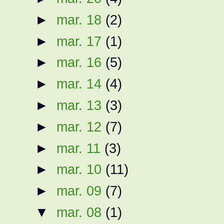
►
mar. 18
(2)
►
mar. 17
(1)
►
mar. 16
(5)
►
mar. 14
(4)
►
mar. 13
(3)
►
mar. 12
(7)
►
mar. 11
(3)
►
mar. 10
(11)
►
mar. 09
(7)
▼
mar. 08
(1)