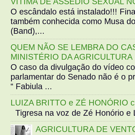
VÍTIMA DE ASSÉDIO SEXUAL N
O escândalo está instalado!!! Fina
também conhecida como Musa do 
(Band),...
QUEM NÃO SE LEMBRA DO CAS
MINISTÉRIO DA AGRICULTURA
O caso da divulgação do vídeo c
parlamentar do Senado não é o pr
“ Fabiula ...
LUIZA BRITTO e ZÉ HONÓRIO 
Tigresa na voz de Zé Honório e L
AGRICULTURA DE VENT