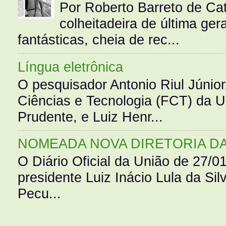
Por Roberto Barreto de Ca
colheitadeira de última g
fantásticas, cheia de rec...
Língua eletrônica
O pesquisador Antonio Riul Júnio
Ciências e Tecnologia (FCT) da 
Prudente, e Luiz Henr...
NOMEADA NOVA DIRETORIA D
O Diário Oficial da União de 27/0
presidente Luiz Inácio Lula da Silv
Pecu...