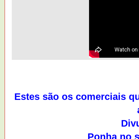
Estes são os comerciais q
Div
Ponha no s