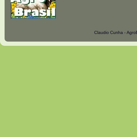
Claudio Cunha - Agro