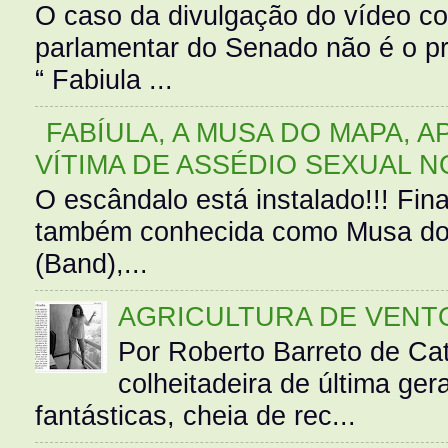
O caso da divulgação do vídeo c
parlamentar do Senado não é o pr
“ Fabiula ...
FABÍULA, A MUSA DO MAPA, A
VÍTIMA DE ASSÉDIO SEXUAL N
O escândalo está instalado!!! Fina
também conhecida como Musa do 
(Band),...
AGRICULTURA DE VENT
Por Roberto Barreto de Ca
colheitadeira de última g
fantásticas, cheia de rec...