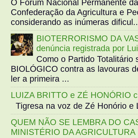
O Fórum Nacional Permanente da
Confederação da Agricultura e Pe
considerando as inúmeras dificul..
BIOTERRORISMO DA VASS
denúncia registrada por Lu
Como o Partido Totalitár
BIOLÓGICO contra as lavouras de
ler a primeira ...
LUIZA BRITTO e ZÉ HONÓRIO 
Tigresa na voz de Zé Honório e L
QUEM NÃO SE LEMBRA DO CAS
MINISTÉRIO DA AGRICULTURA