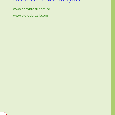
www.agrobrasil.com.br
www.biotecbrasil.com