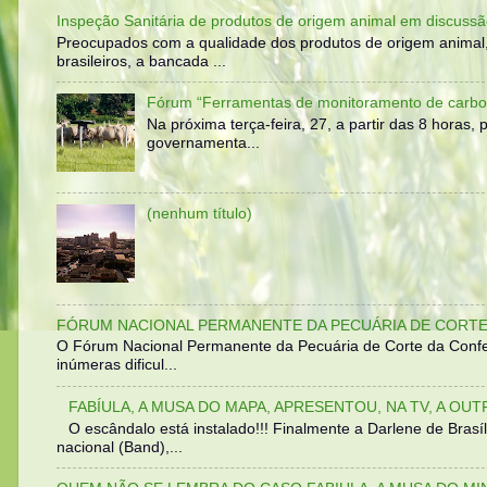
Inspeção Sanitária de produtos de origem animal em discussã
Preocupados com a qualidade dos produtos de origem animal
brasileiros, a bancada ...
Fórum “Ferramentas de monitoramento de carbo
Na próxima terça-feira, 27, a partir das 8 horas
governamenta...
(nenhum título)
FÓRUM NACIONAL PERMANENTE DA PECUÁRIA DE CORTE 
O Fórum Nacional Permanente da Pecuária de Corte da Confed
inúmeras dificul...
FABÍULA, A MUSA DO MAPA, APRESENTOU, NA TV, A OU
O escândalo está instalado!!! Finalmente a Darlene de Bra
nacional (Band),...