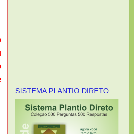
o
u
o
e
SISTEMA PLANTIO DIRETO