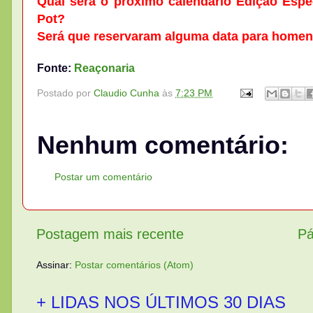
Qual será o próximo calendário Edição Espe
Pot?
Será que reservaram alguma data para home
Fonte:
Reaçonaria
Postado por
Claudio Cunha
às
7:23 PM
Nenhum comentário:
Postar um comentário
Postagem mais recente
Pá
Assinar:
Postar comentários (Atom)
+ LIDAS NOS ÚLTIMOS 30 DIAS