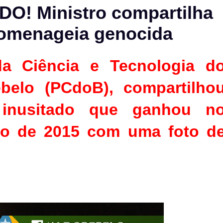
! Ministro compartilha
homenageia genocida
da Ciência e Tecnologia d
belo (PCdoB), compartilho
inusitado que ganhou n
rio de 2015 com uma foto d