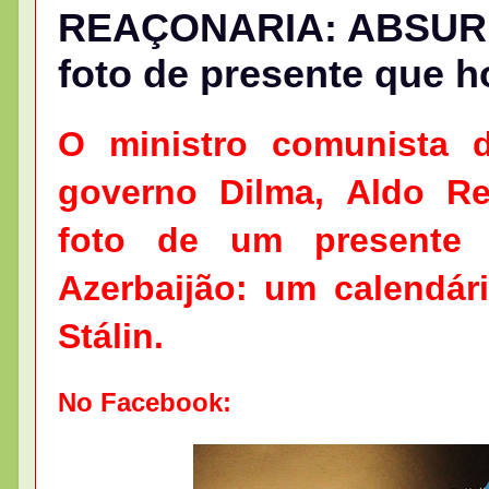
REAÇONARIA: ABSURDO
foto de presente que 
O ministro comunista 
governo Dilma, Aldo Re
foto de um presente 
Azerbaijão: um calendá
Stálin.
No Facebook: