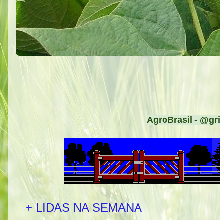
AgroBrasil - @gri
+ LIDAS NA SEMANA