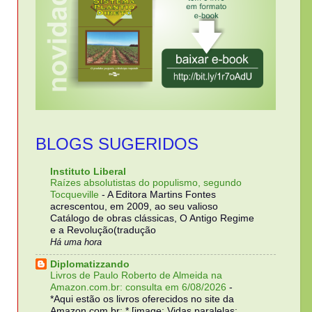
BLOGS SUGERIDOS
Instituto Liberal
Raízes absolutistas do populismo, segundo
Tocqueville
-
A Editora Martins Fontes
acrescentou, em 2009, ao seu valioso
Catálogo de obras clássicas, O Antigo Regime
e a Revolução(tradução
Há uma hora
Diplomatizzando
Livros de Paulo Roberto de Almeida na
Amazon.com.br: consulta em 6/08/2026
-
*Aqui estão os livros oferecidos no site da
Amazon.com.br: * [image: Vidas paralelas: