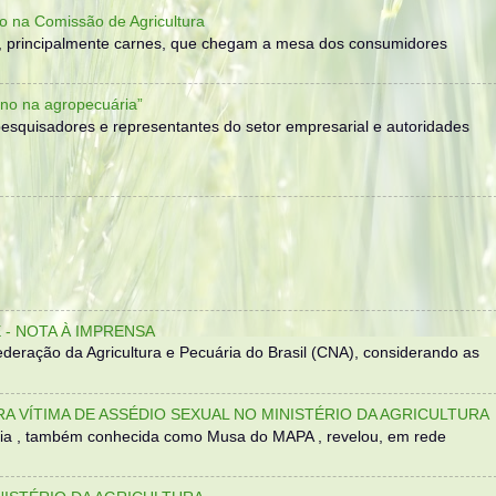
o na Comissão de Agricultura
, principalmente carnes, que chegam a mesa dos consumidores
no na agropecuária”
, pesquisadores e representantes do setor empresarial e autoridades
- NOTA À IMPRENSA
eração da Agricultura e Pecuária do Brasil (CNA), considerando as
TRA VÍTIMA DE ASSÉDIO SEXUAL NO MINISTÉRIO DA AGRICULTURA
sília , também conhecida como Musa do MAPA , revelou, em rede