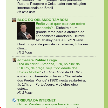
Rubens Ricupero e Celso Lafer nas relações
internacionais do Brasil...
Há uma hora
BLOG DO ORLANDO TAMBOSI
Então você quer escrever sobre
economia?
-
Dinheiro é um
grande tema para a atenção de
economistas amadores. Deirdre
McCloskey para a FSP: *Glenn
Gould, o grande pianista canadense, tinha um
ótim...
Há 2 horas
Jornalista Polibio Braga
Dica do editor - Amanhã, 17h, no cine da
PUCRS, de graça, veja "Sociedade dos
Poetas Mortos"
-
O Cine Cinco da PUCRS
exibe gratuitamente o clássico "Sociedade
dos Poetas Mortos" (1989) nesta sexta-feira,
às 17h, em Porto Alegre. A célebre obra
estre...
Há 3 horas
TRIBUNA DA INTERNET
Gilmar Mendes prevê que haverá novas