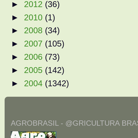
►
2012
(36)
►
2010
(1)
►
2008
(34)
►
2007
(105)
►
2006
(73)
►
2005
(142)
►
2004
(1342)
AGROBRASIL - @GRICULTURA BRAS