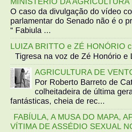
MINISTÉRIO DA AGRICULTURA
O caso da divulgação do vídeo c
parlamentar do Senado não é o pr
“ Fabiula ...
LUIZA BRITTO e ZÉ HONÓRIO 
Tigresa na voz de Zé Honório e L
AGRICULTURA DE VENT
Por Roberto Barreto de Ca
colheitadeira de última g
fantásticas, cheia de rec...
FABÍULA, A MUSA DO MAPA, A
VÍTIMA DE ASSÉDIO SEXUAL N