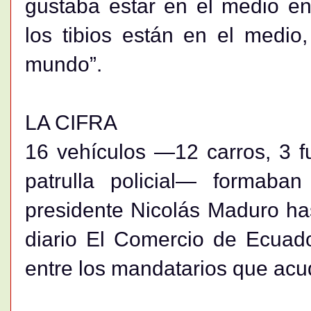
gustaba estar en el medio en
los tibios están en el medio
mundo”.
LA CIFRA
16 vehículos —12 carros, 3 f
patrulla policial— formaba
presidente Nicolás Maduro ha
diario El Comercio de Ecuad
entre los mandatarios que acu