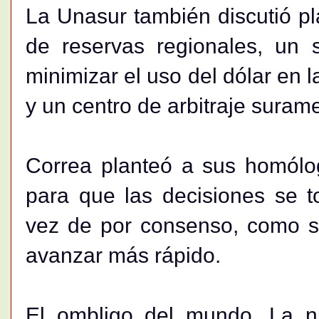
La Unasur también discutió p
de reservas regionales, un
minimizar el uso del dólar en l
y un centro de arbitraje suram
Correa planteó a sus homólo
para que las decisiones se t
vez de por consenso, como s
avanzar más rápido.
El ombligo del mundo. La 