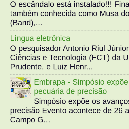
O escândalo está instalado!!! Fina
também conhecida como Musa do 
(Band),...
Língua eletrônica
O pesquisador Antonio Riul Júnio
Ciências e Tecnologia (FCT) da 
Prudente, e Luiz Henr...
Embrapa - Simpósio expõe 
pecuária de precisão
Simpósio expõe os avanços
precisão Evento acontece de 26
Campo G...