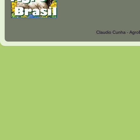
Claudio Cunha - Agro