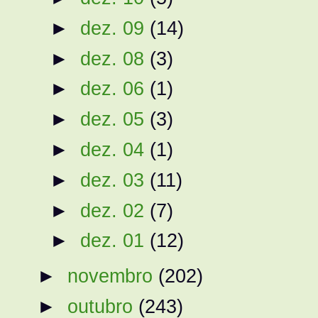
►
dez. 09
(14)
►
dez. 08
(3)
►
dez. 06
(1)
►
dez. 05
(3)
►
dez. 04
(1)
►
dez. 03
(11)
►
dez. 02
(7)
►
dez. 01
(12)
►
novembro
(202)
►
outubro
(243)