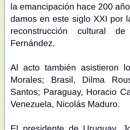
la emancipación hace 200 años
damos en este siglo XXI por 
reconstrucción cultural d
Fernández.
Al acto también asistieron l
Morales; Brasil, Dilma Rou
Santos; Paraguay, Horacio Ca
Venezuela, Nicolás Maduro.
El presidente de Uruguay, Jo