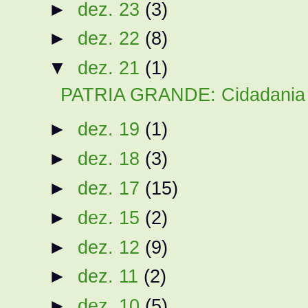
►
dez. 23
(3)
►
dez. 22
(8)
▼
dez. 21
(1)
PATRIA GRANDE: Cidadania Su
►
dez. 19
(1)
►
dez. 18
(3)
►
dez. 17
(15)
►
dez. 15
(2)
►
dez. 12
(9)
►
dez. 11
(2)
►
dez. 10
(5)