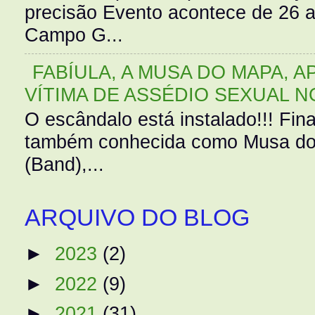
precisão Evento acontece de 26
Campo G...
FABÍULA, A MUSA DO MAPA, A
VÍTIMA DE ASSÉDIO SEXUAL N
O escândalo está instalado!!! Fina
também conhecida como Musa do 
(Band),...
ARQUIVO DO BLOG
►
2023
(2)
►
2022
(9)
►
2021
(31)