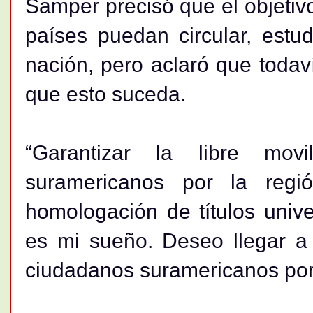
Samper precisó que el objetivo
países puedan circular, estud
nación, pero aclaró que todav
que esto suceda.
“Garantizar la libre mo
suramericanos por la regió
homologación de títulos univer
es mi sueño. Deseo llegar a
ciudadanos suramericanos por e