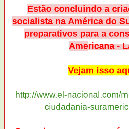
Estão concluindo a cri
socialista na América do Su
preparativos para a con
Ame
ricana - 
Vejam isso aq
http://www.el-nacional.com/
ciudadania-surameri