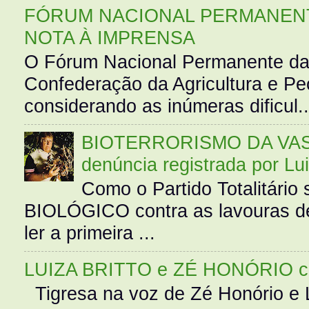
FÓRUM NACIONAL PERMANENT
NOTA À IMPRENSA
O Fórum Nacional Permanente da
Confederação da Agricultura e Pe
considerando as inúmeras dificul..
BIOTERRORISMO DA VASS
denúncia registrada por Lu
Como o Partido Totalitár
BIOLÓGICO contra as lavouras de
ler a primeira ...
LUIZA BRITTO e ZÉ HONÓRIO 
Tigresa na voz de Zé Honório e L