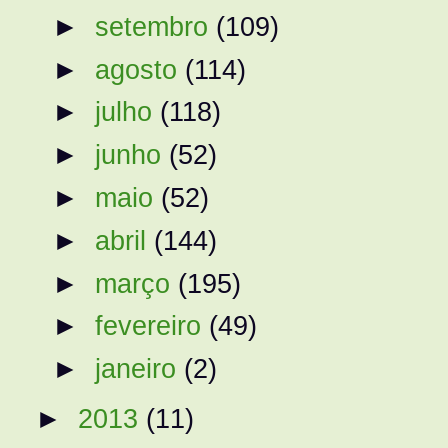
►
setembro
(109)
►
agosto
(114)
►
julho
(118)
►
junho
(52)
►
maio
(52)
►
abril
(144)
►
março
(195)
►
fevereiro
(49)
►
janeiro
(2)
►
2013
(11)