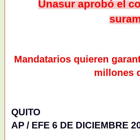
Unasur aprobó el c
suram
Mandatarios quieren garanti
millones 
QUITO
AP / EFE 6 DE DICIEMBRE 20