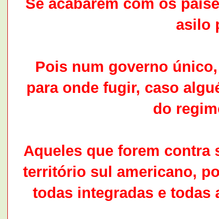
Se acabarem com os países
asilo 
Pois num governo único, 
para onde fugir, caso alg
do regim
Aqueles que forem contra 
território sul americano, p
todas integradas e todas 