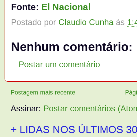
Fonte:
El Nacional
Postado por
Claudio Cunha
às
1:
Nenhum comentário:
Postar um comentário
Postagem mais recente
Pági
Assinar:
Postar comentários (Ato
+ LIDAS NOS ÚLTIMOS 30