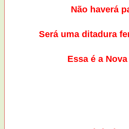
Não haverá pa
Será uma ditadura fer
Essa é a Nova