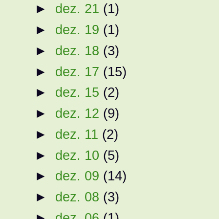
►
dez. 21
(1)
►
dez. 19
(1)
►
dez. 18
(3)
►
dez. 17
(15)
►
dez. 15
(2)
►
dez. 12
(9)
►
dez. 11
(2)
►
dez. 10
(5)
►
dez. 09
(14)
►
dez. 08
(3)
►
dez. 06
(1)