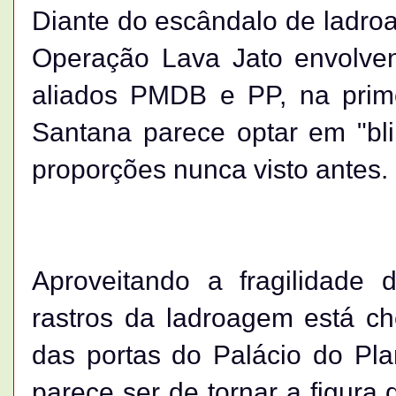
Diante do escândalo de ladro
Operação Lava Jato envolv
aliados PMDB e PP, na prime
Santana parece optar em "bl
proporções nunca visto antes.
Aproveitando a fragilidad
rastros da ladroagem está c
das portas do Palácio do Pla
parece ser de tornar a figura