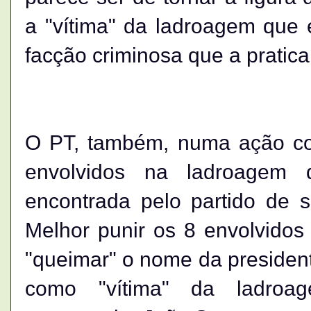
a "vítima" da ladroagem que e
facção criminosa que a pratica
O PT, também, numa ação co
envolvidos na ladroagem 
encontrada pelo partido de s
Melhor punir os 8 envolvido
"queimar" o nome da presidente
como "vítima" da ladroa