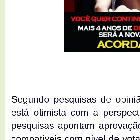
Segundo pesquisas de opinião
está otimista com a perspec
pesquisas apontam aprovaçã
compatíveis com nível de vot