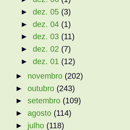
►
dez. 05
(3)
►
dez. 04
(1)
►
dez. 03
(11)
►
dez. 02
(7)
►
dez. 01
(12)
►
novembro
(202)
►
outubro
(243)
►
setembro
(109)
►
agosto
(114)
►
julho
(118)