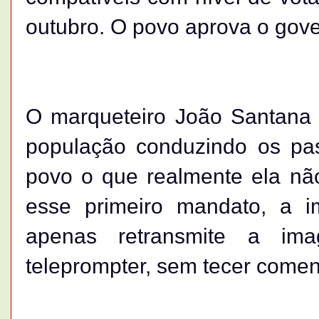
outubro. O povo aprova o gove
O marqueteiro João Santana é
população conduzindo os pa
povo o que realmente ela nã
esse primeiro mandato, a im
apenas retransmite a im
teleprompter, sem tecer comen