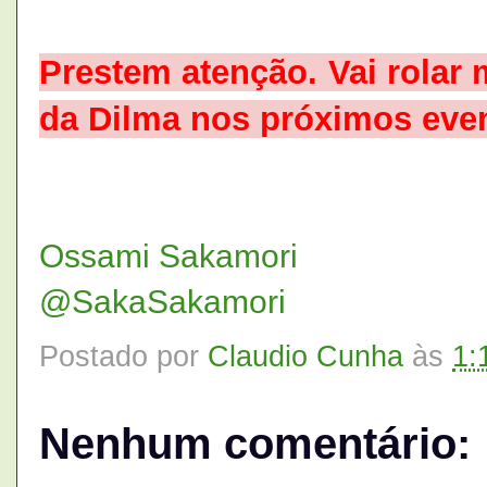
Prestem atenção. Vai rolar 
da Dilma nos próximos eve
Ossami Sakamori
@SakaSakamori
Postado por
Claudio Cunha
às
1:
Nenhum comentário: