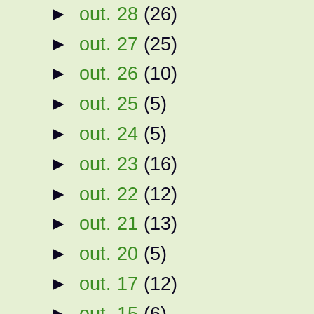
►
out. 28
(26)
►
out. 27
(25)
►
out. 26
(10)
►
out. 25
(5)
►
out. 24
(5)
►
out. 23
(16)
►
out. 22
(12)
►
out. 21
(13)
►
out. 20
(5)
►
out. 17
(12)
►
out. 15
(6)