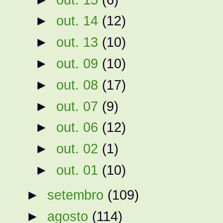
►
out. 14
(12)
►
out. 13
(10)
►
out. 09
(10)
►
out. 08
(17)
►
out. 07
(9)
►
out. 06
(12)
►
out. 02
(1)
►
out. 01
(10)
►
setembro
(109)
►
agosto
(114)