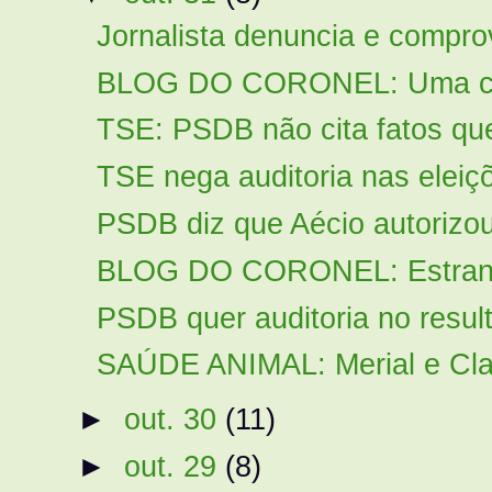
Jornalista denuncia e comprov
BLOG DO CORONEL: Uma cole
TSE: PSDB não cita fatos qu
TSE nega auditoria nas eleiç
PSDB diz que Aécio autorizou 
BLOG DO CORONEL: Estranha
PSDB quer auditoria no result
SAÚDE ANIMAL: Merial e Clari
►
out. 30
(11)
►
out. 29
(8)