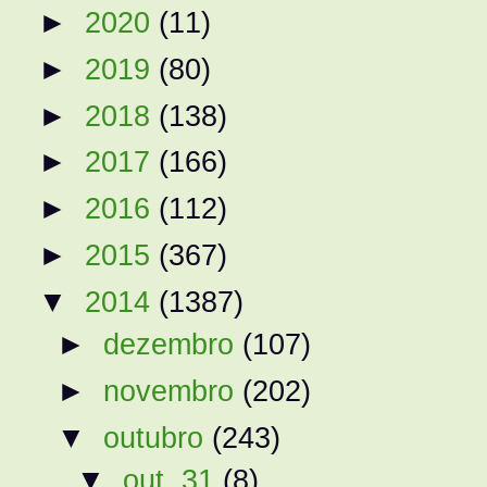
►
2020
(11)
►
2019
(80)
►
2018
(138)
►
2017
(166)
►
2016
(112)
►
2015
(367)
▼
2014
(1387)
►
dezembro
(107)
►
novembro
(202)
▼
outubro
(243)
▼
out. 31
(8)