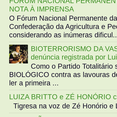
FÓRUM NACIONAL PERMANENT
NOTA À IMPRENSA
O Fórum Nacional Permanente da
Confederação da Agricultura e Pe
considerando as inúmeras dificul..
BIOTERRORISMO DA VASS
denúncia registrada por Lu
Como o Partido Totalitár
BIOLÓGICO contra as lavouras de
ler a primeira ...
LUIZA BRITTO e ZÉ HONÓRIO 
Tigresa na voz de Zé Honório e L