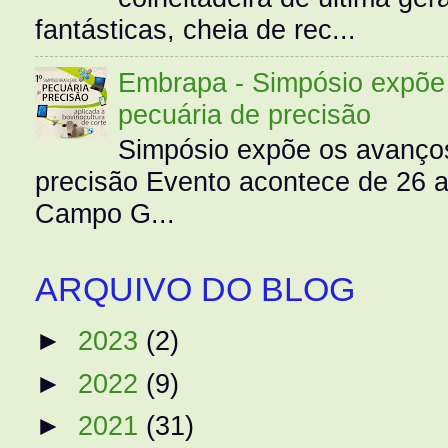
fantásticas, cheia de rec...
Embrapa - Simpósio expõe 
pecuária de precisão
Simpósio expõe os avanços
precisão Evento acontece de 26
Campo G...
ARQUIVO DO BLOG
►
2023
(2)
►
2022
(9)
►
2021
(31)