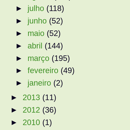
►
julho
(118)
►
junho
(52)
►
maio
(52)
►
abril
(144)
►
março
(195)
►
fevereiro
(49)
►
janeiro
(2)
►
2013
(11)
►
2012
(36)
►
2010
(1)