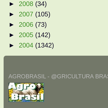
►
2008
(34)
►
2007
(105)
►
2006
(73)
►
2005
(142)
►
2004
(1342)
AGROBRASIL - @GRICULTURA BRAS