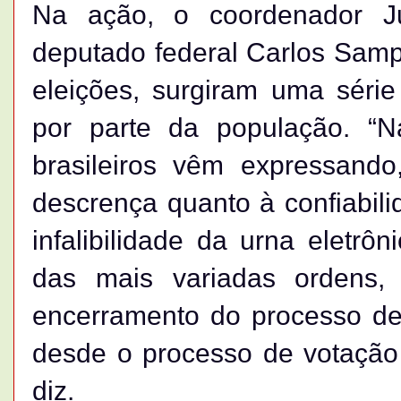
Na ação, o coordenador J
deputado federal Carlos Samp
eleições, surgiram uma séri
por parte da população. “N
brasileiros vêm expressando
descrença quanto à confiabil
infalibilidade da urna eletr
das mais variadas ordens,
encerramento do processo de
desde o processo de votação a
diz.