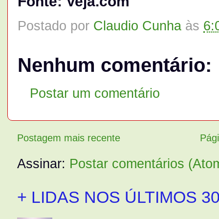
Fonte: Veja.com
Postado por
Claudio Cunha
às
6:
Nenhum comentário:
Postar um comentário
Postagem mais recente
Pági
Assinar:
Postar comentários (Ato
+ LIDAS NOS ÚLTIMOS 30