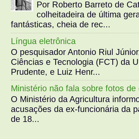
Por Roberto Barreto de Ca
colheitadeira de última g
fantásticas, cheia de rec...
Língua eletrônica
O pesquisador Antonio Riul Júnio
Ciências e Tecnologia (FCT) da 
Prudente, e Luiz Henr...
Ministério não fala sobre fotos de
O Ministério da Agricultura infor
acusações da ex-funcionária da pa
de 18...