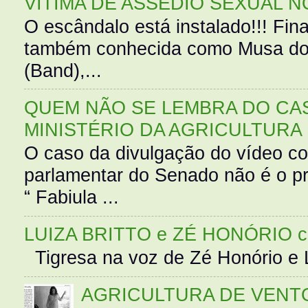
VÍTIMA DE ASSÉDIO SEXUAL N
O escândalo está instalado!!! Fina
também conhecida como Musa do 
(Band),...
QUEM NÃO SE LEMBRA DO CAS
MINISTÉRIO DA AGRICULTURA
O caso da divulgação do vídeo c
parlamentar do Senado não é o pr
“ Fabiula ...
LUIZA BRITTO e ZÉ HONÓRIO 
Tigresa na voz de Zé Honório e L
AGRICULTURA DE VENT