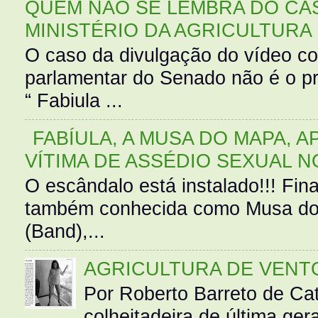
QUEM NÃO SE LEMBRA DO CAS
MINISTÉRIO DA AGRICULTURA
O caso da divulgação do vídeo c
parlamentar do Senado não é o pr
“ Fabiula ...
FABÍULA, A MUSA DO MAPA, A
VÍTIMA DE ASSÉDIO SEXUAL N
O escândalo está instalado!!! Fina
também conhecida como Musa do 
(Band),...
AGRICULTURA DE VENT
Por Roberto Barreto de Ca
colheitadeira de última g