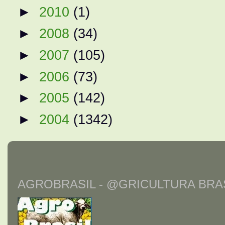
►
2010
(1)
►
2008
(34)
►
2007
(105)
►
2006
(73)
►
2005
(142)
►
2004
(1342)
AGROBRASIL - @GRICULTURA BRAS