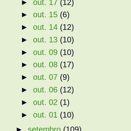
►
out. 17
(12)
►
out. 15
(6)
►
out. 14
(12)
►
out. 13
(10)
►
out. 09
(10)
►
out. 08
(17)
►
out. 07
(9)
►
out. 06
(12)
►
out. 02
(1)
►
out. 01
(10)
►
setembro
(109)