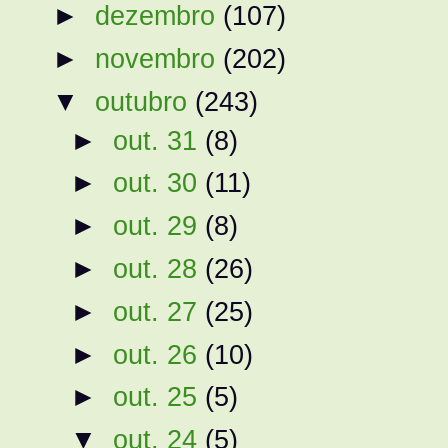
►
dezembro
(107)
►
novembro
(202)
▼
outubro
(243)
►
out. 31
(8)
►
out. 30
(11)
►
out. 29
(8)
►
out. 28
(26)
►
out. 27
(25)
►
out. 26
(10)
►
out. 25
(5)
▼
out. 24
(5)