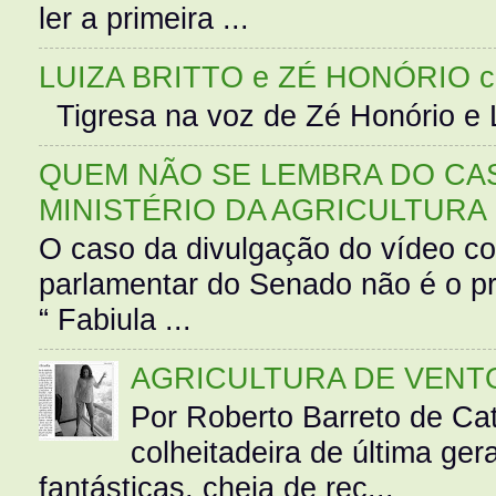
ler a primeira ...
LUIZA BRITTO e ZÉ HONÓRIO 
Tigresa na voz de Zé Honório e L
QUEM NÃO SE LEMBRA DO CAS
MINISTÉRIO DA AGRICULTURA
O caso da divulgação do vídeo c
parlamentar do Senado não é o pr
“ Fabiula ...
AGRICULTURA DE VENT
Por Roberto Barreto de Ca
colheitadeira de última g
fantásticas, cheia de rec...