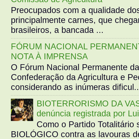
Preocupados com a qualidade dos
principalmente carnes, que cheg
brasileiros, a bancada ...
FÓRUM NACIONAL PERMANENT
NOTA À IMPRENSA
O Fórum Nacional Permanente da
Confederação da Agricultura e Pe
considerando as inúmeras dificul..
BIOTERRORISMO DA VASS
denúncia registrada por Lu
Como o Partido Totalitár
BIOLÓGICO contra as lavouras de