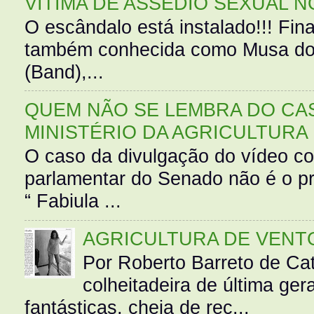
VÍTIMA DE ASSÉDIO SEXUAL N
O escândalo está instalado!!! Fina
também conhecida como Musa do 
(Band),...
QUEM NÃO SE LEMBRA DO CAS
MINISTÉRIO DA AGRICULTURA
O caso da divulgação do vídeo c
parlamentar do Senado não é o pr
“ Fabiula ...
AGRICULTURA DE VENT
Por Roberto Barreto de Ca
colheitadeira de última g
fantásticas, cheia de rec...