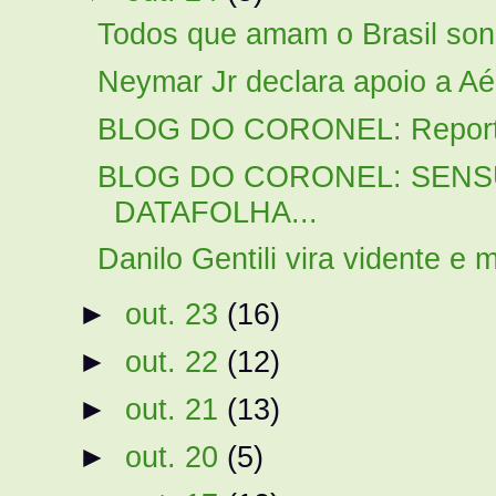
Todos que amam o Brasil son
Neymar Jr declara apoio a A
BLOG DO CORONEL: Reportag
BLOG DO CORONEL: SENS
DATAFOLHA...
Danilo Gentili vira vidente e 
►
out. 23
(16)
►
out. 22
(12)
►
out. 21
(13)
►
out. 20
(5)