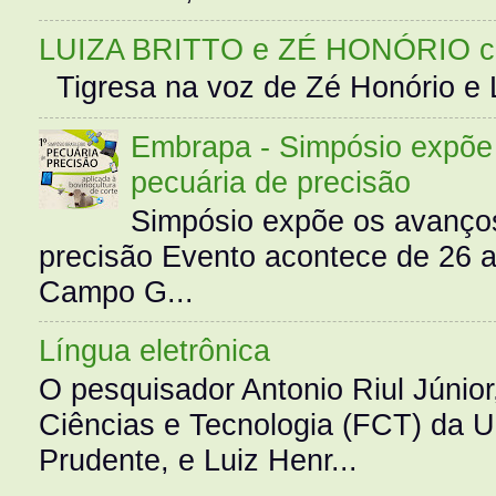
LUIZA BRITTO e ZÉ HONÓRIO 
Tigresa na voz de Zé Honório e L
Embrapa - Simpósio expõe 
pecuária de precisão
Simpósio expõe os avanços
precisão Evento acontece de 26
Campo G...
Língua eletrônica
O pesquisador Antonio Riul Júnio
Ciências e Tecnologia (FCT) da 
Prudente, e Luiz Henr...