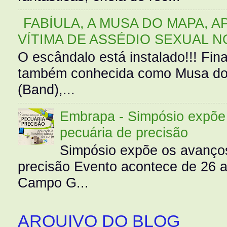
FABÍULA, A MUSA DO MAPA, A
VÍTIMA DE ASSÉDIO SEXUAL N
O escândalo está instalado!!! Fina
também conhecida como Musa do 
(Band),...
Embrapa - Simpósio expõe 
pecuária de precisão
Simpósio expõe os avanços
precisão Evento acontece de 26
Campo G...
ARQUIVO DO BLOG