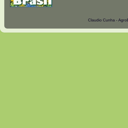
Claudio Cunha - Agro