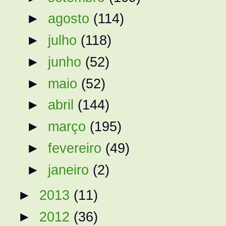
►
agosto
(114)
►
julho
(118)
►
junho
(52)
►
maio
(52)
►
abril
(144)
►
março
(195)
►
fevereiro
(49)
►
janeiro
(2)
►
2013
(11)
►
2012
(36)