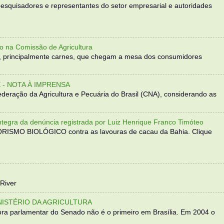
, pesquisadores e representantes do setor empresarial e autoridades
o na Comissão de Agricultura
, principalmente carnes, que chegam a mesa dos consumidores
- NOTA À IMPRENSA
eração da Agricultura e Pecuária do Brasil (CNA), considerando as
 da denúncia registrada por Luiz Henrique Franco Timóteo
RORISMO BIOLÓGICO contra as lavouras de cacau da Bahia. Clique
River
NISTÉRIO DA AGRICULTURA
ra parlamentar do Senado não é o primeiro em Brasília. Em 2004 o