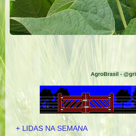
AgroBrasil - @gri
+ LIDAS NA SEMANA