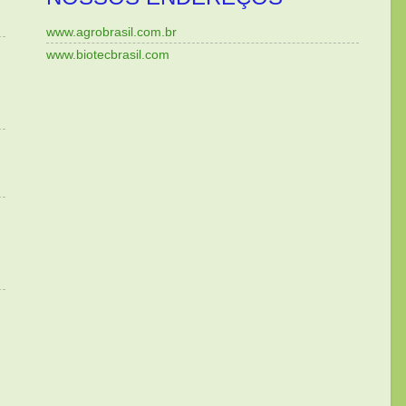
www.agrobrasil.com.br
www.biotecbrasil.com