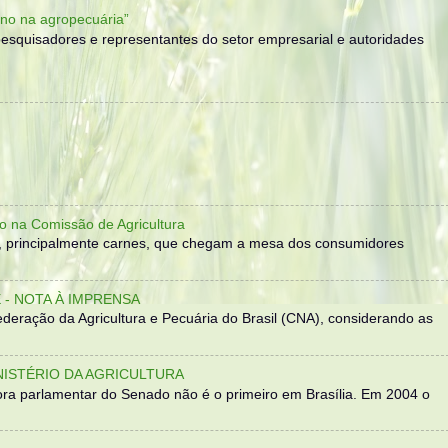
no na agropecuária”
, pesquisadores e representantes do setor empresarial e autoridades
o na Comissão de Agricultura
, principalmente carnes, que chegam a mesa dos consumidores
- NOTA À IMPRENSA
eração da Agricultura e Pecuária do Brasil (CNA), considerando as
NISTÉRIO DA AGRICULTURA
ra parlamentar do Senado não é o primeiro em Brasília. Em 2004 o