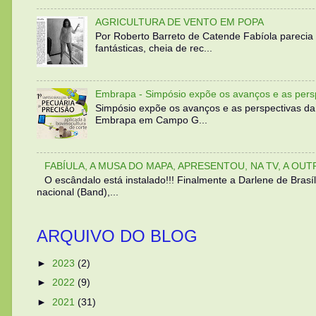
AGRICULTURA DE VENTO EM POPA
Por Roberto Barreto de Catende Fabíola parecia
fantásticas, cheia de rec...
Embrapa - Simpósio expõe os avanços e as persp
Simpósio expõe os avanços e as perspectivas da
Embrapa em Campo G...
FABÍULA, A MUSA DO MAPA, APRESENTOU, NA TV, A OU
O escândalo está instalado!!! Finalmente a Darlene de Bra
nacional (Band),...
ARQUIVO DO BLOG
►
2023
(2)
►
2022
(9)
►
2021
(31)