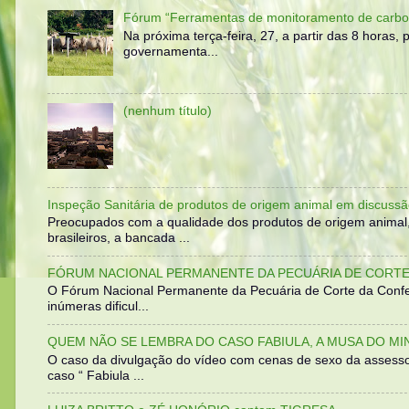
Fórum “Ferramentas de monitoramento de carbo
Na próxima terça-feira, 27, a partir das 8 horas
governamenta...
(nenhum título)
Inspeção Sanitária de produtos de origem animal em discussã
Preocupados com a qualidade dos produtos de origem animal
brasileiros, a bancada ...
FÓRUM NACIONAL PERMANENTE DA PECUÁRIA DE CORTE 
O Fórum Nacional Permanente da Pecuária de Corte da Confed
inúmeras dificul...
QUEM NÃO SE LEMBRA DO CASO FABIULA, A MUSA DO MI
O caso da divulgação do vídeo com cenas de sexo da assesso
caso “ Fabiula ...