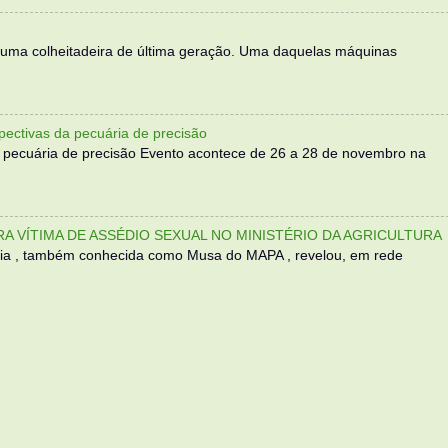
 uma colheitadeira de última geração. Uma daquelas máquinas
ectivas da pecuária de precisão
 pecuária de precisão Evento acontece de 26 a 28 de novembro na
TRA VÍTIMA DE ASSÉDIO SEXUAL NO MINISTÉRIO DA AGRICULTURA
sília , também conhecida como Musa do MAPA , revelou, em rede