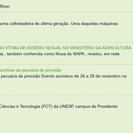
River
 uma colheitadeira de última geração. Uma daquelas máquinas
TRA VÍTIMA DE ASSÉDIO SEXUAL NO MINISTÉRIO DA AGRICULTURA
sília , também conhecida como Musa do MAPA , revelou, em rede
ectivas da pecuária de precisão
 pecuária de precisão Evento acontece de 26 a 28 de novembro na
 Ciências e Tecnologia (FCT) da UNESP, campus de Presidente