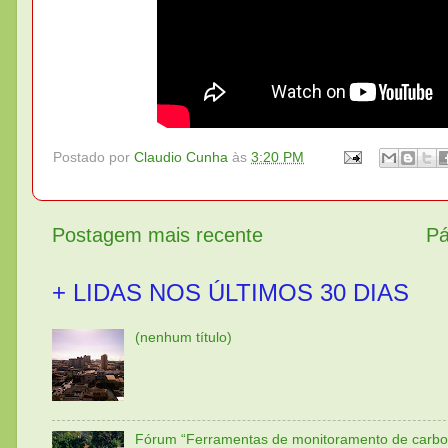
Postado por
Claudio Cunha
às
3:20 PM
Postagem mais recente
Pá
+ LIDAS NOS ÚLTIMOS 30 DIAS
(nenhum título)
Fórum “Ferramentas de monitoramento de carbo