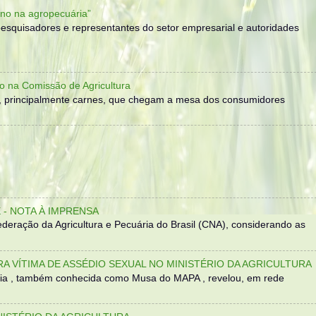
no na agropecuária”
, pesquisadores e representantes do setor empresarial e autoridades
o na Comissão de Agricultura
, principalmente carnes, que chegam a mesa dos consumidores
- NOTA À IMPRENSA
eração da Agricultura e Pecuária do Brasil (CNA), considerando as
TRA VÍTIMA DE ASSÉDIO SEXUAL NO MINISTÉRIO DA AGRICULTURA
sília , também conhecida como Musa do MAPA , revelou, em rede