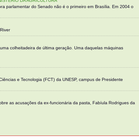
NISTÉRIO DA AGRICULTURA
ra parlamentar do Senado não é o primeiro em Brasília. Em 2004 o
River
 uma colheitadeira de última geração. Uma daquelas máquinas
 Ciências e Tecnologia (FCT) da UNESP, campus de Presidente
sobre as acusações da ex-funcionária da pasta, Fabíula Rodrigues da