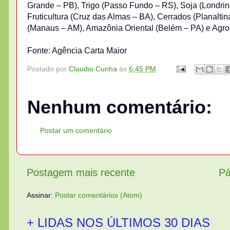
Grande – PB), Trigo (Passo Fundo – RS), Soja (Londri
Fruticultura (Cruz das Almas – BA), Cerrados (Planalti
(Manaus – AM), Amazônia Oriental (Belém – PA) e Agrob
Fonte: Agência Carta Maior
Postado por
Claudio Cunha
às
6:45 PM
Nenhum comentário:
Postar um comentário
Postagem mais recente
Pá
Assinar:
Postar comentários (Atom)
+ LIDAS NOS ÚLTIMOS 30 DIAS