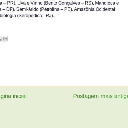
na – PR), Uva e Vinho (Bento Gonçalves – RS), Mandioca e
na – DF), Semi-árido (Petrolina – PE), Amazônia Ocidental
iologia (Seropedica - RJ).
gina inicial
Postagem mais antig