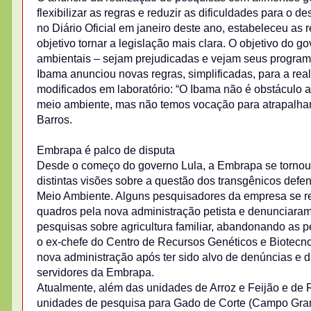
flexibilizar as regras e reduzir as dificuldades para o d
no Diário Oficial em janeiro deste ano, estabeleceu as
objetivo tornar a legislação mais clara. O objetivo do g
ambientais – sejam prejudicadas e vejam seus programa
Ibama anunciou novas regras, simplificadas, para a r
modificados em laboratório: “O Ibama não é obstáculo a
meio ambiente, mas não temos vocação para atrapalhar 
Barros.
Embrapa é palco de disputa
Desde o começo do governo Lula, a Embrapa se tornou u
distintas visões sobre a questão dos transgênicos defen
Meio Ambiente. Alguns pesquisadores da empresa se r
quadros pela nova administração petista e denunciara
pesquisas sobre agricultura familiar, abandonando as p
o ex-chefe do Centro de Recursos Genéticos e Biotecno
nova administração após ter sido alvo de denúncias e d
servidores da Embrapa.
Atualmente, além das unidades de Arroz e Feijão e de
unidades de pesquisa para Gado de Corte (Campo Gran