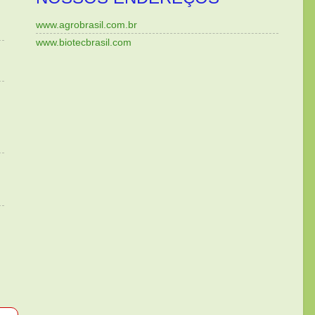
www.agrobrasil.com.br
www.biotecbrasil.com