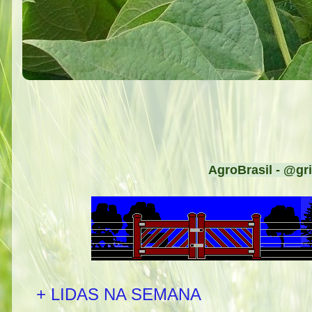
AgroBrasil - @gri
+ LIDAS NA SEMANA