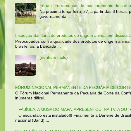
Fórum “Ferramentas de monitoramento de carbo
Na próxima terça-feira, 27, a partir das 8 horas
governamenta...
Inspeção Sanitária de produtos de origem animal em discussã
Preocupados com a qualidade dos produtos de origem animal
brasileiros, a bancada ...
(nenhum título)
FÓRUM NACIONAL PERMANENTE DA PECUÁRIA DE CORTE 
O Fórum Nacional Permanente da Pecuária de Corte da Confed
inúmeras dificul...
FABÍULA, A MUSA DO MAPA, APRESENTOU, NA TV, A OU
O escândalo está instalado!!! Finalmente a Darlene de Bra
nacional (Band),...