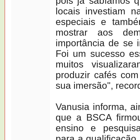
pois já sabíamos q
locais investiam 
especiais e tamb
mostrar aos dema
importância de se i
Foi um sucesso es
muitos visualizar
produzir cafés com
sua imersão", recor
Vanusia informa, ai
que a BSCA firmou
ensino e pesquisa
para a qualificação 