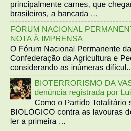
principalmente carnes, que cheg
brasileiros, a bancada ...
FÓRUM NACIONAL PERMANENT
NOTA À IMPRENSA
O Fórum Nacional Permanente da
Confederação da Agricultura e Pe
considerando as inúmeras dificul..
BIOTERRORISMO DA VASS
denúncia registrada por Lu
Como o Partido Totalitár
BIOLÓGICO contra as lavouras de
ler a primeira ...