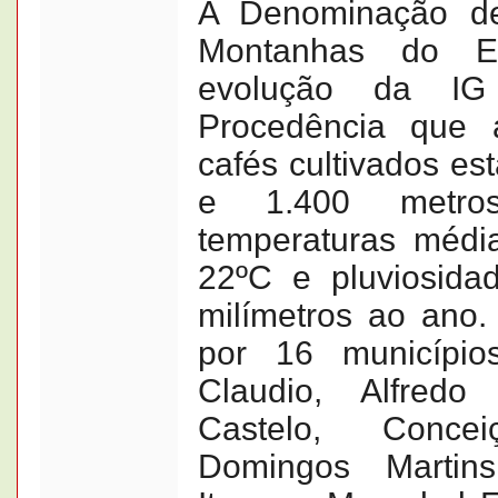
A Denominação d
Montanhas do E
evolução da IG
Procedência que 
cafés cultivados es
e 1.400 metro
temperaturas médi
22ºC e pluviosida
milímetros ao ano.
por 16 município
Claudio, Alfredo
Castelo, Conce
Domingos Martins