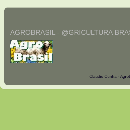
AGROBRASIL - @GRICULTURA BRAS
Claudio Cunha - Agro