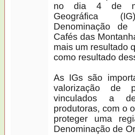
no dia 4 de ma
Geográfica (
Denominação de 
Cafés das Montanha
mais um resultado q
como resultado dess
As IGs são import
valorização de pr
vinculados a de
produtoras, com o o
proteger uma reg
Denominação de Or