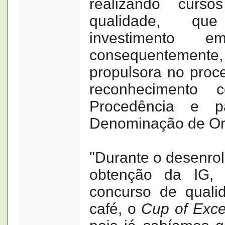
realizando curs
qualidade, qu
investimento 
consequentemente
propulsora no proc
reconhecimento 
Procedência e 
Denominação de Or
"Durante o desenrol
obtenção da IG, 
concurso de qual
café, o
Cup of Exce