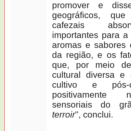
promover e diss
geográficos, qu
cafezais abso
importantes para a
aromas e sabores d
da região, e os fa
que, por meio de
cultural diversa e 
cultivo e pós-co
positivamente n
sensoriais do gr
terroir
", conclui.