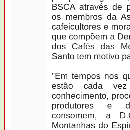
BSCA através de pa
os membros da As
cafeicultores e mor
que compõem a De
dos Cafés das Mo
Santo tem motivo pa
"Em tempos nos qu
estão cada vez
conhecimento, proce
produtores e 
consomem, a D.
Montanhas do Espír