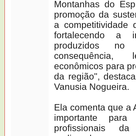
Montanhas do Espí
promoção da susten
a competitividade d
fortalecendo a
produzidos no 
consequência, l
econômicos para pr
da região", destac
Vanusia Nogueira.
Ela comenta que a 
importante para
profissionais da 