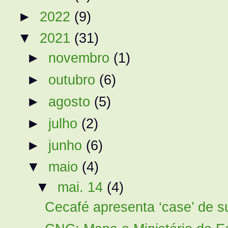
►
2022
(9)
▼
2021
(31)
►
novembro
(1)
►
outubro
(6)
►
agosto
(5)
►
julho
(2)
►
junho
(6)
▼
maio
(4)
▼
mai. 14
(4)
Cecafé apresenta ‘case’ de su