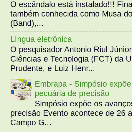
O escândalo está instalado!!! Fina
também conhecida como Musa do 
(Band),...
Língua eletrônica
O pesquisador Antonio Riul Júnio
Ciências e Tecnologia (FCT) da 
Prudente, e Luiz Henr...
Embrapa - Simpósio expõe 
pecuária de precisão
Simpósio expõe os avanços
precisão Evento acontece de 26
Campo G...