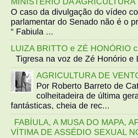
MINISTÉRIO DA AGRICULTURA
O caso da divulgação do vídeo c
parlamentar do Senado não é o pr
“ Fabiula ...
LUIZA BRITTO e ZÉ HONÓRIO 
Tigresa na voz de Zé Honório e L
AGRICULTURA DE VENT
Por Roberto Barreto de Ca
colheitadeira de última g
fantásticas, cheia de rec...
FABÍULA, A MUSA DO MAPA, A
VÍTIMA DE ASSÉDIO SEXUAL N