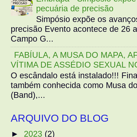
pecuária de precisão
Simpósio expõe os avanços
precisão Evento acontece de 26
Campo G...
FABÍULA, A MUSA DO MAPA, A
VÍTIMA DE ASSÉDIO SEXUAL N
O escândalo está instalado!!! Fina
também conhecida como Musa do 
(Band),...
ARQUIVO DO BLOG
►
2023
(2)