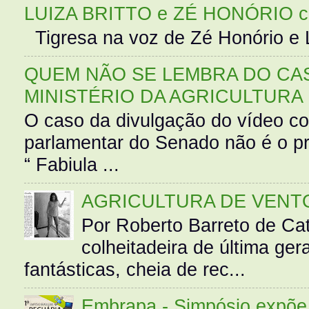
LUIZA BRITTO e ZÉ HONÓRIO 
Tigresa na voz de Zé Honório e L
QUEM NÃO SE LEMBRA DO CAS
MINISTÉRIO DA AGRICULTURA
O caso da divulgação do vídeo c
parlamentar do Senado não é o pr
“ Fabiula ...
AGRICULTURA DE VENT
Por Roberto Barreto de Ca
colheitadeira de última g
fantásticas, cheia de rec...
Embrapa - Simpósio expõe 