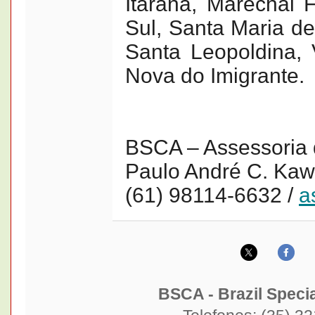
Itarana, Marechal 
Sul, Santa Maria de
Santa Leopoldina,
Nova do Imigrante.
BSCA – Assessoria 
Paulo André C. Kaw
(61) 98114-6632 /
a
BSCA - Brazil Speci