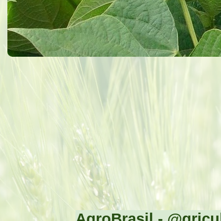
AgroBrasil - @gricul