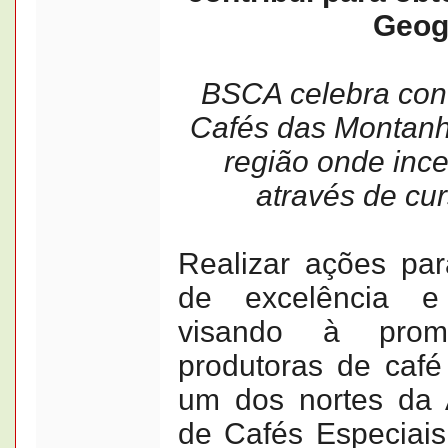
Geog
BSCA celebra conq
Cafés das Montanha
região onde ince
através de cu
Realizar ações par
de excelência e 
visando à prom
produtoras de café
um dos nortes da A
de Cafés Especiais