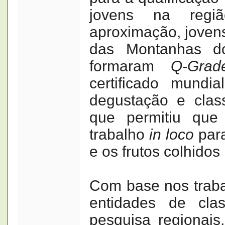
jovens na regiã
aproximação, jovens
das Montanhas do
formaram
Q-Grad
certificado mundia
degustação e class
que permitiu que
trabalho
in loco
para
e os frutos colhidos 
Com base nos traba
entidades de cl
pesquisa regionais