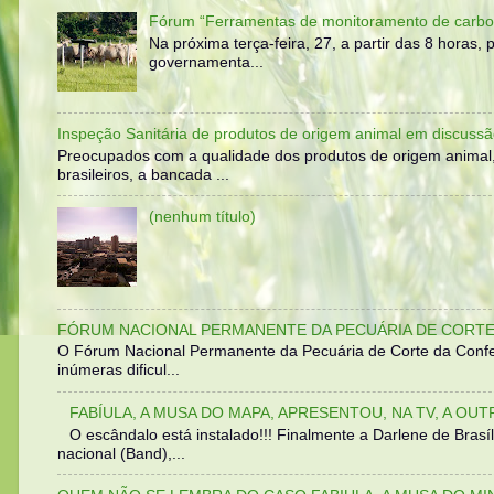
Fórum “Ferramentas de monitoramento de carbo
Na próxima terça-feira, 27, a partir das 8 horas
governamenta...
Inspeção Sanitária de produtos de origem animal em discussã
Preocupados com a qualidade dos produtos de origem animal
brasileiros, a bancada ...
(nenhum título)
FÓRUM NACIONAL PERMANENTE DA PECUÁRIA DE CORTE 
O Fórum Nacional Permanente da Pecuária de Corte da Confed
inúmeras dificul...
FABÍULA, A MUSA DO MAPA, APRESENTOU, NA TV, A OU
O escândalo está instalado!!! Finalmente a Darlene de Bra
nacional (Band),...