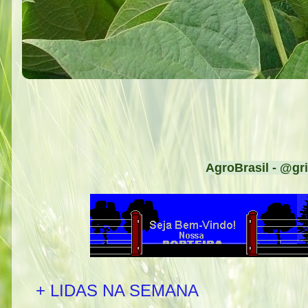
AgroBrasil - @gri
+ LIDAS NA SEMANA