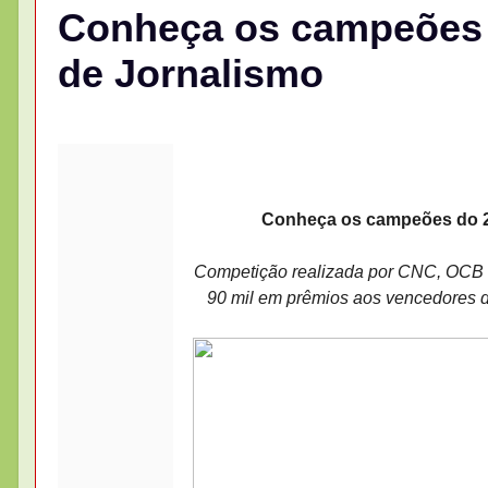
Conheça os campeões d
de Jornalismo
Conheça os campeões do 2º
Competição realizada por CNC, OCB e
90 mil em prêmios aos vencedores da