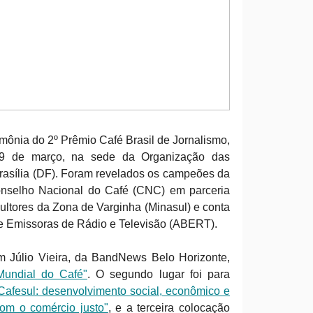
mônia do 2º Prêmio Café Brasil de Jornalismo,
, 19 de março, na sede da Organização das
rasília (DF). Foram revelados os campeões da
onselho Nacional do Café (CNC) em parceria
ltores da Zona de Varginha (Minasul) e conta
de Emissoras de Rádio e Televisão (ABERT).
om Júlio Vieira, da BandNews Belo Horizonte,
Mundial do Café"
. O segundo lugar foi para
Cafesul: desenvolvimento social, econômico e
com o comércio justo"
, e a terceira colocação