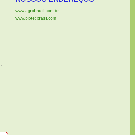
www.agrobrasil.com.br
www.biotecbrasil.com