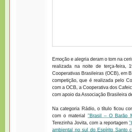
Emoção e alegria deram o tom na ceri
realizada na noite de terça-feira
Cooperativas Brasileiras (OCB), em B
competição, que é realizada pelo C
com a OCB, a Cooperativa dos Cafeicu
com apoio da Associação Brasileira 
Na categoria Rádio, o título ficou c
com o material
"Brasil – O Barão 
Terezinha Jovita, com a reportagem
"
ambiental no sul do Espírito Santo 