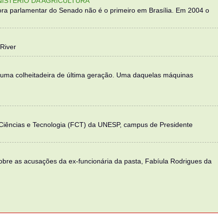
NISTÉRIO DA AGRICULTURA
ra parlamentar do Senado não é o primeiro em Brasília. Em 2004 o
River
 uma colheitadeira de última geração. Uma daquelas máquinas
 Ciências e Tecnologia (FCT) da UNESP, campus de Presidente
sobre as acusações da ex-funcionária da pasta, Fabíula Rodrigues da