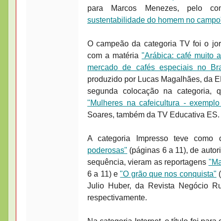
para Marcos Menezes, pelo c
sustentabilidade do homem no campo
O campeão da categoria TV foi o jor
com a matéria
"Arábica: café muito 
mercado de cafés especiais no Bra
produzido por Lucas Magalhães, da E
segunda colocação na categoria, q
"Mulheres na cafeicultura - exemplo
Soares, também da TV Educativa ES.
A categoria Impresso teve como
poderosas"
(páginas 6 a 11), de autor
sequência, vieram as reportagens
"Ma
6 a 11) e
"O grão que nos conquista"
(
Julio Huber, da Revista Negócio R
respectivamente.