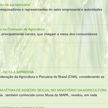
no na agropecuária”
, pesquisadores e representantes do setor empresarial e autoridades
o na Comissão de Agricultura
, principalmente carnes, que chegam a mesa dos consumidores
- NOTA À IMPRENSA
eração da Agricultura e Pecuária do Brasil (CNA), considerando as
TRA VÍTIMA DE ASSÉDIO SEXUAL NO MINISTÉRIO DA AGRICULTURA
sília , também conhecida como Musa do MAPA , revelou, em rede