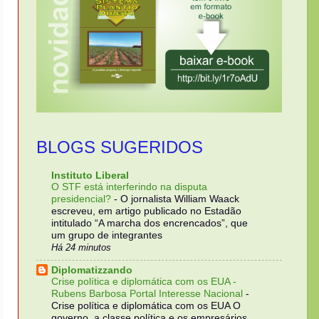
BLOGS SUGERIDOS
Instituto Liberal
O STF está interferindo na disputa
presidencial?
-
O jornalista William Waack
escreveu, em artigo publicado no Estadão
intitulado “A marcha dos encrencados”, que
um grupo de integrantes
Há 24 minutos
Diplomatizzando
Crise política e diplomática com os EUA -
Rubens Barbosa Portal Interesse Nacional
-
Crise política e diplomática com os EUA O
governo, a classe política e os empresários