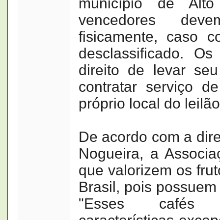
município de Alt
vencedores deve
fisicamente, caso c
desclassificado. O
direito de levar se
contratar serviço d
próprio local do leilão
De acordo com a dir
Nogueira, a Associaç
que valorizem os frut
Brasil, pois possuem
"Esses cafés 