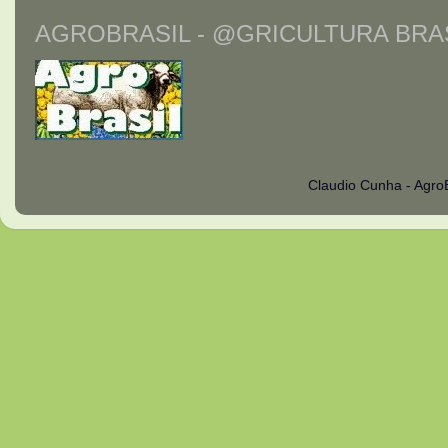
AGROBRASIL - @GRICULTURA BRAS
Claudio Cunha - Agro