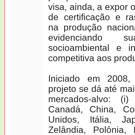
visa, ainda, a expor 
de certificação e ra
na produção naciona
evidenciando su
socioambiental e i
competitiva aos produ
Iniciado em 2008,
projeto se dá até ma
mercados-alvo: (i)
Canadá, China, Co
Unidos, Itália, J
Zelândia, Polônia,