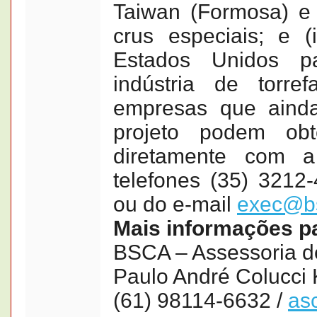
Taiwan (Formosa) e 
crus especiais; e (
Estados Unidos p
indústria de torr
empresas que aind
projeto podem obt
diretamente com 
telefones (35) 3212
ou do e-mail
exec@bs
Mais informações p
BSCA – Assessoria 
Paulo André Colucci
(61) 98114-6632 /
as