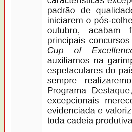
características exce
padrão de qualidade
iniciarem o pós-colhe
outubro, acabam 
principais concurso
Cup of Excellenc
auxiliamos na gari
espetaculares do paí
sempre realizaremo
Programa Destaque,
excepcionais merec
evidenciada e valori
toda cadeia produtiv