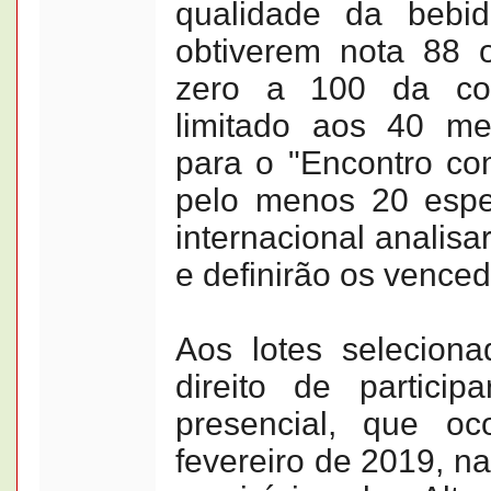
qualidade da bebi
obtiverem nota 88 
zero a 100 da co
limitado aos 40 mel
para o "Encontro c
pelo menos 20 espec
internacional analisa
e definirão os venced
Aos lotes selecion
direito de particip
presencial, que o
fevereiro de 2019, n