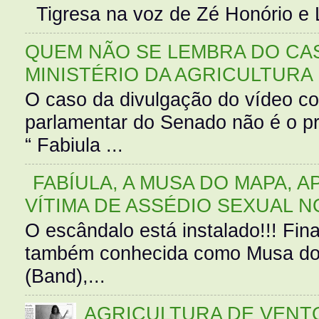
Tigresa na voz de Zé Honório e L
QUEM NÃO SE LEMBRA DO CAS
MINISTÉRIO DA AGRICULTURA
O caso da divulgação do vídeo c
parlamentar do Senado não é o pr
“ Fabiula ...
FABÍULA, A MUSA DO MAPA, A
VÍTIMA DE ASSÉDIO SEXUAL N
O escândalo está instalado!!! Fina
também conhecida como Musa do 
(Band),...
AGRICULTURA DE VENT