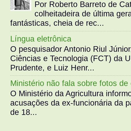
Por Roberto Barreto de Ca
colheitadeira de última g
fantásticas, cheia de rec...
Língua eletrônica
O pesquisador Antonio Riul Júnio
Ciências e Tecnologia (FCT) da 
Prudente, e Luiz Henr...
Ministério não fala sobre fotos de
O Ministério da Agricultura infor
acusações da ex-funcionária da pa
de 18...