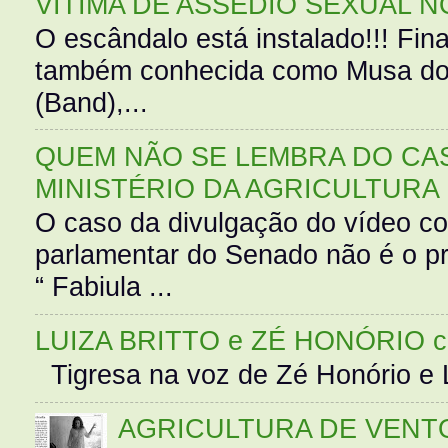
VÍTIMA DE ASSÉDIO SEXUAL N
O escândalo está instalado!!! Fina
também conhecida como Musa do 
(Band),...
QUEM NÃO SE LEMBRA DO CAS
MINISTÉRIO DA AGRICULTURA
O caso da divulgação do vídeo c
parlamentar do Senado não é o pr
“ Fabiula ...
LUIZA BRITTO e ZÉ HONÓRIO 
Tigresa na voz de Zé Honório e L
AGRICULTURA DE VENT