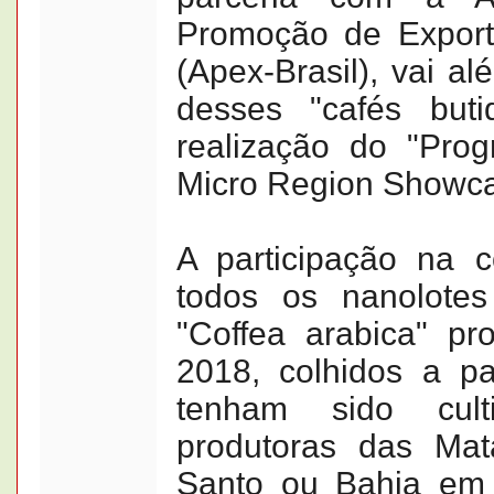
Promoção de Export
(Apex-Brasil), vai a
desses "cafés but
realização do "Pr
Micro Region Showca
A participação na 
todos os nanolote
"Coffea arabica" pr
2018, colhidos a pa
tenham sido cult
produtoras das Mat
Santo ou Bahia em q