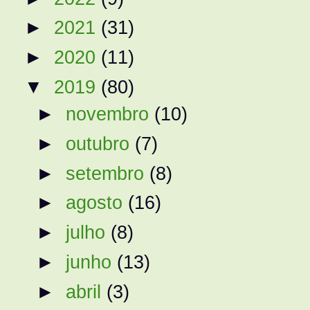
►
2021
(31)
►
2020
(11)
▼
2019
(80)
►
novembro
(10)
►
outubro
(7)
►
setembro
(8)
►
agosto
(16)
►
julho
(8)
►
junho
(13)
►
abril
(3)