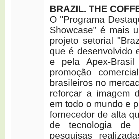
BRAZIL. THE COFF
O "Programa Destaq
Showcase" é mais u
projeto setorial "Bra
que é desenvolvido 
e pela Apex-Brasi
promoção comercial
brasileiros no mercad
reforçar a imagem d
em todo o mundo e po
fornecedor de alta qu
de tecnologia de 
pesquisas realizad