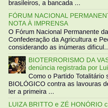
brasileiros, a bancada ...
FÓRUM NACIONAL PERMANENT
NOTA À IMPRENSA
O Fórum Nacional Permanente da
Confederação da Agricultura e Pe
considerando as inúmeras dificul..
BIOTERRORISMO DA VASS
denúncia registrada por Lu
Como o Partido Totalitár
BIOLÓGICO contra as lavouras de
ler a primeira ...
LUIZA BRITTO e ZÉ HONÓRIO 