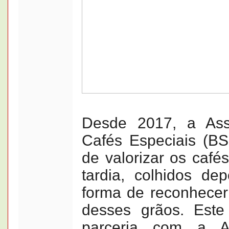
Desde 2017, a Asso
Cafés Especiais (BS
de valorizar os cafés
tardia, colhidos de
forma de reconhecer
desses grãos. Este
parceria com a Ag