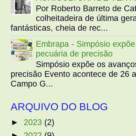
Por Roberto Barreto de Ca
colheitadeira de última g
fantásticas, cheia de rec...
Embrapa - Simpósio expõe 
pecuária de precisão
Simpósio expõe os avanços
precisão Evento acontece de 26
Campo G...
ARQUIVO DO BLOG
►
2023
(2)
►
2022
(9)