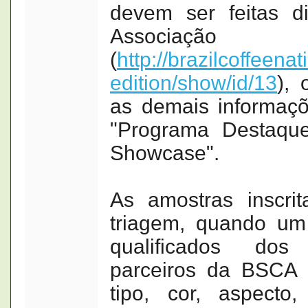
devem ser feitas d
Associação
(
http://brazilcoffeena
edition/show/id/13
),
as demais informaç
"Programa Destaqu
Showcase".
As amostras inscri
triagem, quando um
qualificados do
parceiros da BSCA 
tipo, cor, aspecto