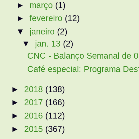
►
março
(1)
►
fevereiro
(12)
▼
janeiro
(2)
▼
jan. 13
(2)
CNC - Balanço Semanal de 0
Café especial: Programa Des
►
2018
(138)
►
2017
(166)
►
2016
(112)
►
2015
(367)