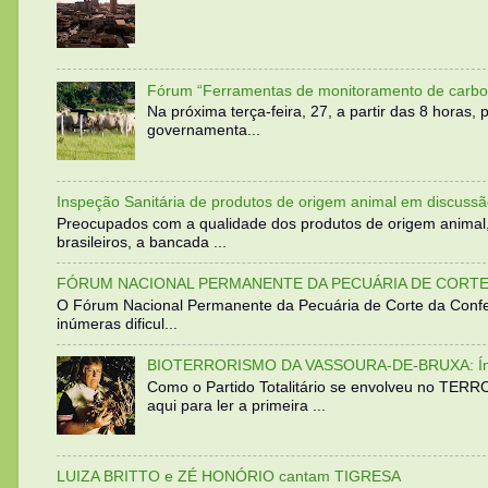
Fórum “Ferramentas de monitoramento de carbo
Na próxima terça-feira, 27, a partir das 8 horas
governamenta...
Inspeção Sanitária de produtos de origem animal em discussã
Preocupados com a qualidade dos produtos de origem animal
brasileiros, a bancada ...
FÓRUM NACIONAL PERMANENTE DA PECUÁRIA DE CORTE 
O Fórum Nacional Permanente da Pecuária de Corte da Confed
inúmeras dificul...
BIOTERRORISMO DA VASSOURA-DE-BRUXA: Íntegra
Como o Partido Totalitário se envolveu no TER
aqui para ler a primeira ...
LUIZA BRITTO e ZÉ HONÓRIO cantam TIGRESA