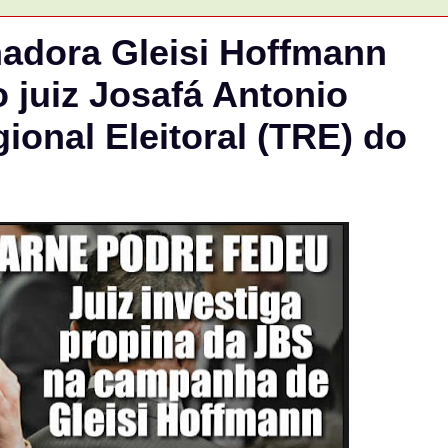
adora Gleisi Hoffmann
o juiz Josafá Antonio
ional Eleitoral (TRE) do