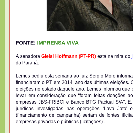
FONTE:
IMPRENSA VIVA
A senadora
Gleisi Hoffmann (PT-PR)
está na mira do
do Paraná.
Lemes pediu esta semana ao juiz Sergio Moro inform
financiaram o PT em 2014, ano das últimas eleições. O 
eleições no estado daquele ano. Lemes informou que pa
levar em consideração que “foram feitas doações ao
empresas JBS-FRIBOI e Banco BTG Pactual S/A”. E, a
jurídicas investigadas nas operações ‘Lava Jato’
(financiamento de campanha) seriam de fontes ilícita
empresas privadas e públicas (licitações)”.