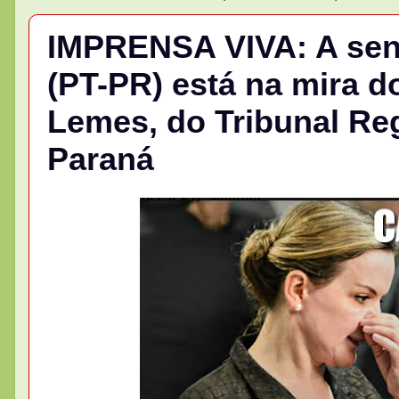
IMPRENSA VIVA: A sen
(PT-PR) está na mira d
Lemes, do Tribunal Reg
Paraná