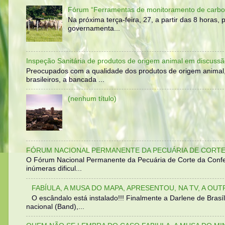
Fórum “Ferramentas de monitoramento de carbo
Na próxima terça-feira, 27, a partir das 8 horas
governamenta...
Inspeção Sanitária de produtos de origem animal em discussã
Preocupados com a qualidade dos produtos de origem animal
brasileiros, a bancada ...
(nenhum título)
FÓRUM NACIONAL PERMANENTE DA PECUÁRIA DE CORTE 
O Fórum Nacional Permanente da Pecuária de Corte da Confed
inúmeras dificul...
FABÍULA, A MUSA DO MAPA, APRESENTOU, NA TV, A OU
O escândalo está instalado!!! Finalmente a Darlene de Bra
nacional (Band),...