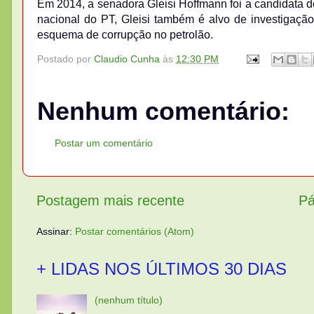
Em 2014, a senadora Gleisi Hoffmann foi a candidata 
nacional do PT, Gleisi também é alvo de investigaçã
esquema de corrupção no petrolão.
Postado por
Claudio Cunha
às
12:30 PM
Nenhum comentário:
Postar um comentário
Postagem mais recente
Pá
Assinar:
Postar comentários (Atom)
+ LIDAS NOS ÚLTIMOS 30 DIAS
(nenhum título)