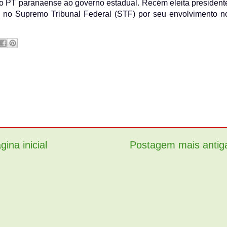
do PT paranaense ao governo estadual. Recém eleita president
o no Supremo Tribunal Federal (STF) por seu envolvimento n
gina inicial
Postagem mais antig