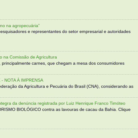
no na agropecuária”
, pesquisadores e representantes do setor empresarial e autoridades
o na Comissão de Agricultura
, principalmente carnes, que chegam a mesa dos consumidores
- NOTA À IMPRENSA
eração da Agricultura e Pecuária do Brasil (CNA), considerando as
 da denúncia registrada por Luiz Henrique Franco Timóteo
RORISMO BIOLÓGICO contra as lavouras de cacau da Bahia. Clique