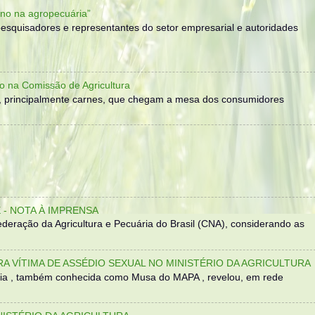
no na agropecuária”
, pesquisadores e representantes do setor empresarial e autoridades
o na Comissão de Agricultura
, principalmente carnes, que chegam a mesa dos consumidores
- NOTA À IMPRENSA
eração da Agricultura e Pecuária do Brasil (CNA), considerando as
TRA VÍTIMA DE ASSÉDIO SEXUAL NO MINISTÉRIO DA AGRICULTURA
sília , também conhecida como Musa do MAPA , revelou, em rede