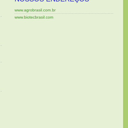
www.agrobrasil.com.br
www.biotecbrasil.com