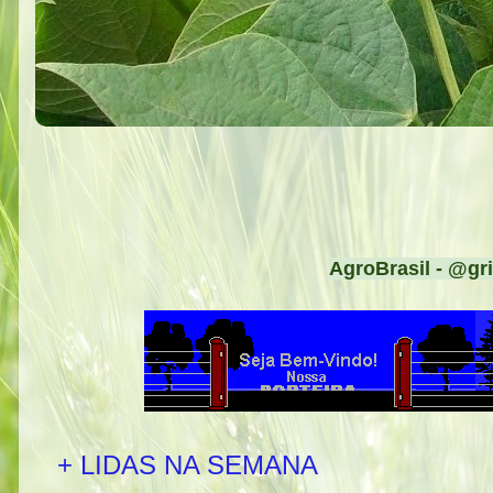
AgroBrasil - @gri
+ LIDAS NA SEMANA