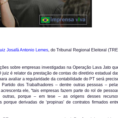
juiz Josafá Antonio Lemes
, do Tribunal Regional Eleitoral (TRE
ações sobre empresas investigadas na Operação Lava Jato qu
juiz é relator da prestação de contas do diretório estadual da
ra avaliar a regularidade da contabilidade do PT será precis
 Partido dos Trabalhadores – dentre outras pessoas – pela
crescenta ele, “tais empresas fazem parte do rol de pessoa
 e outras, porque – em tese – as origens desses recurso
s porque derivadas de ‘propinas’ de contratos firmados entr