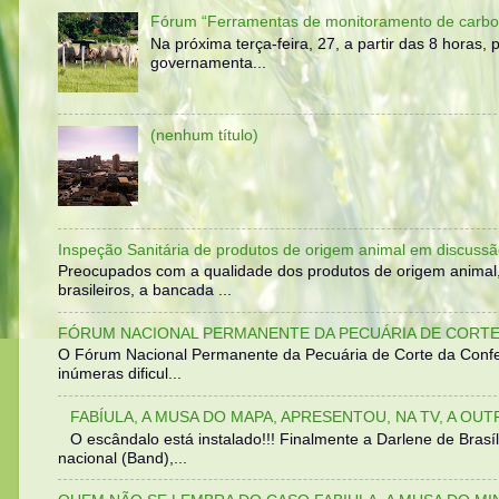
Fórum “Ferramentas de monitoramento de carbo
Na próxima terça-feira, 27, a partir das 8 horas
governamenta...
(nenhum título)
Inspeção Sanitária de produtos de origem animal em discussã
Preocupados com a qualidade dos produtos de origem animal
brasileiros, a bancada ...
FÓRUM NACIONAL PERMANENTE DA PECUÁRIA DE CORTE 
O Fórum Nacional Permanente da Pecuária de Corte da Confed
inúmeras dificul...
FABÍULA, A MUSA DO MAPA, APRESENTOU, NA TV, A OU
O escândalo está instalado!!! Finalmente a Darlene de Bra
nacional (Band),...