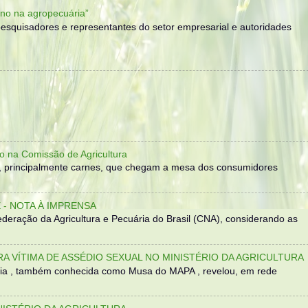
no na agropecuária”
, pesquisadores e representantes do setor empresarial e autoridades
o na Comissão de Agricultura
, principalmente carnes, que chegam a mesa dos consumidores
- NOTA À IMPRENSA
eração da Agricultura e Pecuária do Brasil (CNA), considerando as
TRA VÍTIMA DE ASSÉDIO SEXUAL NO MINISTÉRIO DA AGRICULTURA
sília , também conhecida como Musa do MAPA , revelou, em rede