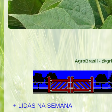
AgroBrasil - @gri
+ LIDAS NA SEMANA