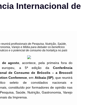
ncia Internacional de
 reunirá profissionais de Pesquisa, Nutrição, Saúde,
ronomia, Varejo e Mídia para debater os benefícios
uticos e o potencial de consumo da hortaliça no país
8 de agosto
, acontece, pela primeira fora do
rio europeu, a 5ª edição da
Conferência
ional de Consumo de Brócolis – a Broccoli
tion Conference
, em
Atibaia (SP)
, que reunirá
ico seleto de convidados nacionais e
onais, constituído por formadores de opinião nas
Pesquisa, Saúde, Nutrição, Gastronomia, Varejo
ionais da Imprensa.