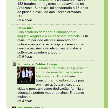
182 fraudes em registros de aquaviários na
Amazônia. Suboficial foi condenado a 15 anos
de prisão e excluído das Forças Armadas.
Du...
Há 6 horas
Ucho.Info
Lula errou ao defender o companheiro
Jaques Wagner e o ex-assessor Marcola
-
Em
mais um período eleitoral marcado por
polarização político-ideológica, cenário que
corrói a paciência do eleitor, escândalos e
polêmicas eclodem a todo ...
Há 8 horas
Jornalista Polibio Braga
Da banca de pastel aos jalecos: o
sonho de uma família ligada a
Medicina da Ulbra
-
Irmãs
transformam o esforço dos pais
em inspiração para cuidar de
vidas e mostram como dedicação, família e
educação podem mudar destinos.Enquanto
muitos c...
Há 8 horas