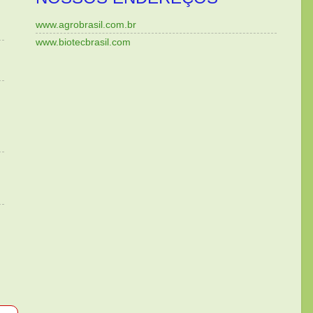
www.agrobrasil.com.br
www.biotecbrasil.com