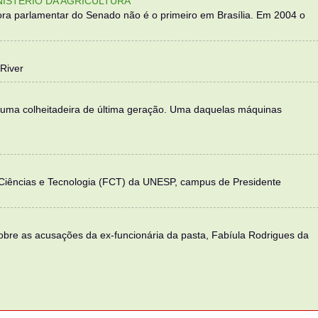
NISTÉRIO DA AGRICULTURA
ra parlamentar do Senado não é o primeiro em Brasília. Em 2004 o
River
 uma colheitadeira de última geração. Uma daquelas máquinas
 Ciências e Tecnologia (FCT) da UNESP, campus de Presidente
sobre as acusações da ex-funcionária da pasta, Fabíula Rodrigues da