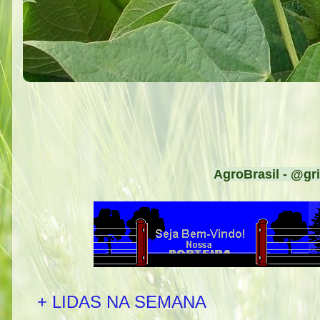
AgroBrasil - @gri
+ LIDAS NA SEMANA