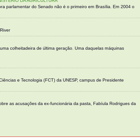
NISTÉRIO DA AGRICULTURA
ra parlamentar do Senado não é o primeiro em Brasília. Em 2004 o
River
 uma colheitadeira de última geração. Uma daquelas máquinas
 Ciências e Tecnologia (FCT) da UNESP, campus de Presidente
sobre as acusações da ex-funcionária da pasta, Fabíula Rodrigues da