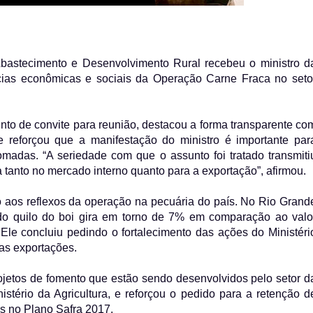
Abastecimento e Desenvolvimento Rural recebeu o ministro d
ências econômicas e sociais da Operação Carne Fraca no seto
to de convite para reunião, destacou a forma transparente co
e reforçou que a manifestação do ministro é importante par
omadas. “A seriedade com que o assunto foi tratado transmiti
 tanto no mercado interno quanto para a exportação”, afirmou.
o aos reflexos da operação na pecuária do país. No Rio Grand
do quilo do boi gira em torno de 7% em comparação ao valo
Ele concluiu pedindo o fortalecimento das ações do Ministéri
 as exportações.
jetos de fomento que estão sendo desenvolvidos pelo setor d
stério da Agricultura, e reforçou o pedido para a retenção d
as no Plano Safra 2017.