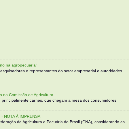
no na agropecuária”
, pesquisadores e representantes do setor empresarial e autoridades
o na Comissão de Agricultura
, principalmente carnes, que chegam a mesa dos consumidores
- NOTA À IMPRENSA
eração da Agricultura e Pecuária do Brasil (CNA), considerando as