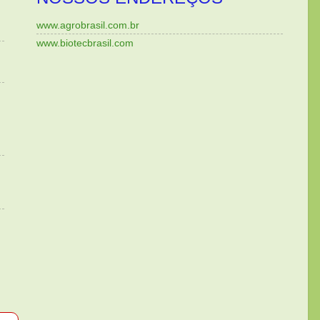
www.agrobrasil.com.br
www.biotecbrasil.com