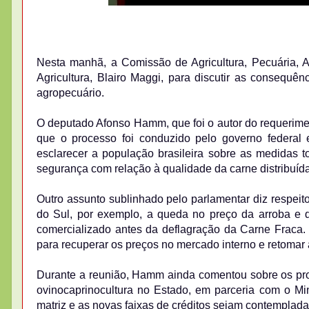
Nesta manhã, a Comissão de Agricultura, Pecuária, 
Agricultura, Blairo Maggi, para discutir as consequ
agropecuário.
O deputado Afonso Hamm, que foi o autor do requerimen
que o processo foi conduzido pelo governo federal 
esclarecer a população brasileira sobre as medidas t
segurança com relação à qualidade da carne distribuída
Outro assunto sublinhado pelo parlamentar diz respeit
do Sul, por exemplo, a queda no preço da arroba e 
comercializado antes da deflagração da Carne Fraca. 
para recuperar os preços no mercado interno e retomar
Durante a reunião, Hamm ainda comentou sobre os pro
ovinocaprinocultura no Estado, em parceria com o Mini
matriz e as novas faixas de créditos sejam contemplad