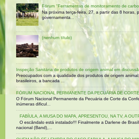
Fórum “Ferramentas de monitoramento de carbo
Na próxima terça-feira, 27, a partir das 8 horas
governamenta...
(nenhum título)
Inspeção Sanitária de produtos de origem animal em discussã
Preocupados com a qualidade dos produtos de origem animal
brasileiros, a bancada ...
FÓRUM NACIONAL PERMANENTE DA PECUÁRIA DE CORTE 
O Fórum Nacional Permanente da Pecuária de Corte da Confed
inúmeras dificul...
FABÍULA, A MUSA DO MAPA, APRESENTOU, NA TV, A OU
O escândalo está instalado!!! Finalmente a Darlene de Bra
nacional (Band),...