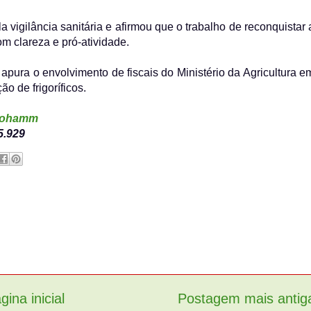
 vigilância sanitária e afirmou que o trabalho de reconquistar 
m clareza e pró-atividade.
apura o envolvimento de fiscais do Ministério da Agricultura e
o de frigoríficos.
sohamm
5.929
gina inicial
Postagem mais antig