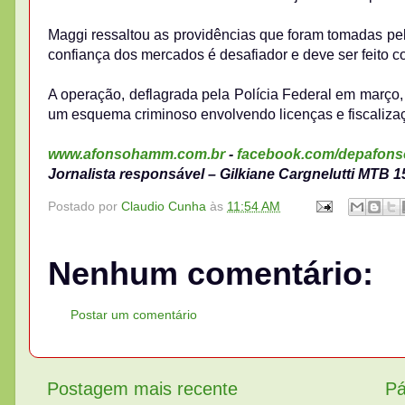
Maggi ressaltou as providências que foram tomadas pela
confiança dos mercados é desafiador e deve ser feito co
A operação, deflagrada pela Polícia Federal em março, 
um esquema criminoso envolvendo licenças e fiscalizaçã
www.afonsohamm.com.br
-
facebook.com/depafon
Jornalista responsável – Gilkiane Cargnelutti MTB 1
Postado por
Claudio Cunha
às
11:54 AM
Nenhum comentário:
Postar um comentário
Postagem mais recente
Pá