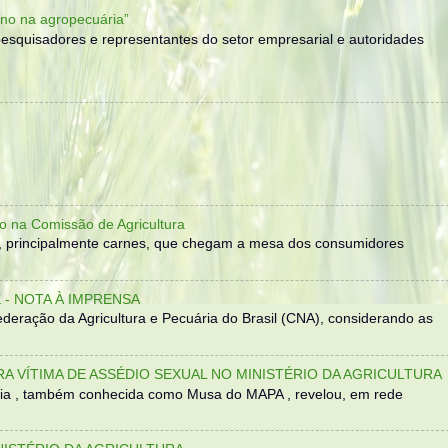
no na agropecuária”
, pesquisadores e representantes do setor empresarial e autoridades
o na Comissão de Agricultura
, principalmente carnes, que chegam a mesa dos consumidores
- NOTA À IMPRENSA
eração da Agricultura e Pecuária do Brasil (CNA), considerando as
TRA VÍTIMA DE ASSÉDIO SEXUAL NO MINISTÉRIO DA AGRICULTURA
sília , também conhecida como Musa do MAPA , revelou, em rede