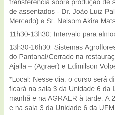
transferência sobre produção de
de assentados - Dr. João Luiz P
Mercado) e Sr. Nelsom Akira Mat
11h30-13h30: Intervalo para almo
13h30-16h30: Sistemas Agroflorest
do Pantanal/Cerrado na restauraçã
Ajalla – (Agraer) e Edimilson Volp
*Local: Nesse dia, o curso será d
ficará na sala 3 da Unidade 6 da 
manhã e na AGRAER à tarde. A 2ª
e na sala 3 da Unidade 6 da UFM