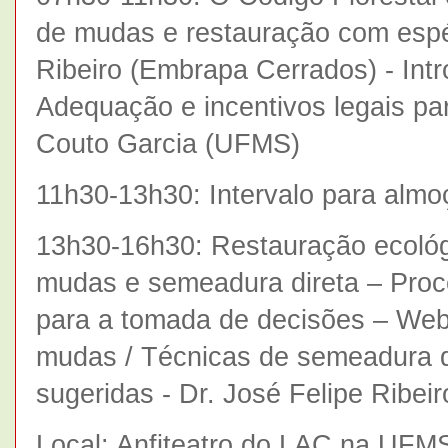
de mudas e restauração com espéc
Ribeiro (Embrapa Cerrados) - Int
Adequação e incentivos legais par
Couto Garcia (UFMS)
11h30-13h30: Intervalo para almo
13h30-16h30: Restauração ecológi
mudas e semeadura direta – Proc
para a tomada de decisões – Web
mudas / Técnicas de semeadura d
sugeridas - Dr. José Felipe Ribe
Local: Anfiteatro do LAC na UFM