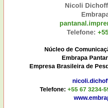
Nicoli Dichof
Embrapa
pantanal.impr
Telefone:
+55
Núcleo de Comunicaçã
Embrapa Pantan
Empresa Brasileira de Pes
nicoli.dich
Telefone:
+55 67 3234-5
www.embrap