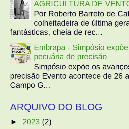
AGRICULTURA DE VENT
Por Roberto Barreto de Ca
colheitadeira de última g
fantásticas, cheia de rec...
Embrapa - Simpósio expõe 
pecuária de precisão
Simpósio expõe os avanços
precisão Evento acontece de 26
Campo G...
ARQUIVO DO BLOG
►
2023
(2)