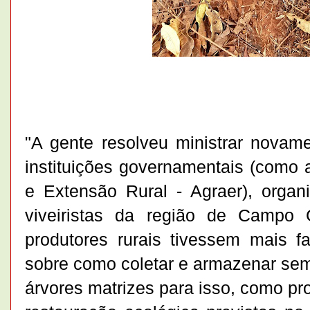
"A gente resolveu ministrar novam
instituições governamentais (como 
e Extensão Rural - Agraer), organ
viveiristas da região de Campo 
produtores rurais tivessem mais f
sobre como coletar e armazenar sem
árvores matrizes para isso, como pr