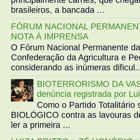
brasileiros, a bancada ...
FÓRUM NACIONAL PERMANENT
NOTA À IMPRENSA
O Fórum Nacional Permanente da
Confederação da Agricultura e Pe
considerando as inúmeras dificul..
BIOTERRORISMO DA VASS
denúncia registrada por Lu
Como o Partido Totalitár
BIOLÓGICO contra as lavouras de
ler a primeira ...