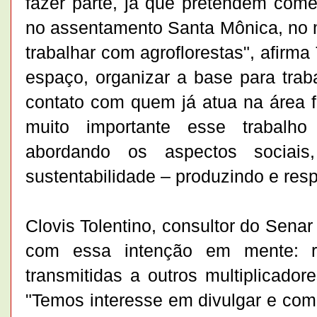
fazer parte, já que pretendem come
no assentamento Santa Mônica, no 
trabalhar com agroflorestas", afirm
espaço, organizar a base para trab
contato com quem já atua na área f
muito importante esse trabalho
abordando os aspectos sociai
sustentabilidade – produzindo e respe
Clovis Tolentino, consultor do Senar
com essa intenção em mente: r
transmitidas a outros multiplicado
"Temos interesse em divulgar e com