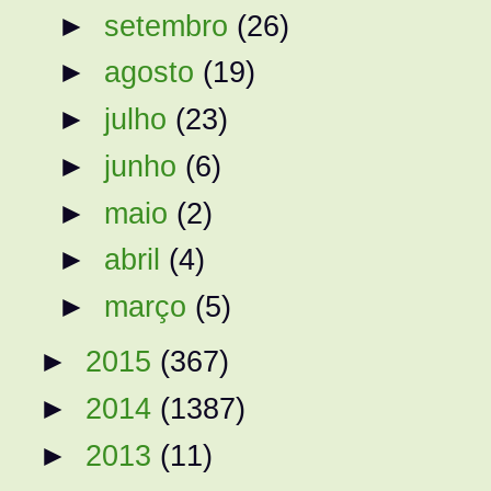
►
setembro
(26)
►
agosto
(19)
►
julho
(23)
►
junho
(6)
►
maio
(2)
►
abril
(4)
►
março
(5)
►
2015
(367)
►
2014
(1387)
►
2013
(11)