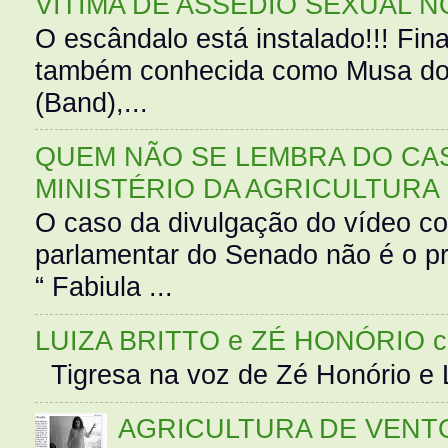
VÍTIMA DE ASSÉDIO SEXUAL N
O escândalo está instalado!!! Fina
também conhecida como Musa do 
(Band),...
QUEM NÃO SE LEMBRA DO CAS
MINISTÉRIO DA AGRICULTURA
O caso da divulgação do vídeo c
parlamentar do Senado não é o pr
“ Fabiula ...
LUIZA BRITTO e ZÉ HONÓRIO 
Tigresa na voz de Zé Honório e L
AGRICULTURA DE VENT