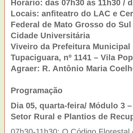
Horário: das 07h30 às 11h30 / 
Locais: anfiteatro do LAC e Ce
Federal de Mato Grosso do Sul (
Cidade Universitária
Viveiro da Prefeitura Municipa
Tupaciguara, nº 1141 – Vila Pop
Agraer: R. Antônio Maria Coelh
Programação
Dia 05, quarta-feira/ Módulo 3
Setor Rural e Plantios de Recu
07h30-11h30: O Código Florestal