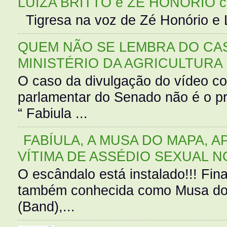
LUIZA BRITTO e ZÉ HONÓRIO 
Tigresa na voz de Zé Honório e L
QUEM NÃO SE LEMBRA DO CAS
MINISTÉRIO DA AGRICULTURA
O caso da divulgação do vídeo c
parlamentar do Senado não é o pr
“ Fabiula ...
FABÍULA, A MUSA DO MAPA, A
VÍTIMA DE ASSÉDIO SEXUAL N
O escândalo está instalado!!! Fina
também conhecida como Musa do 
(Band),...