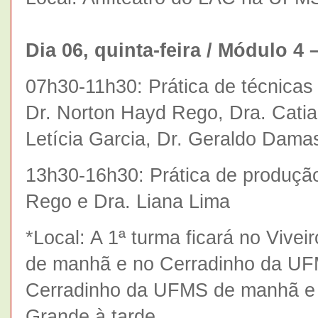
Dia 06, quinta-feira / Módulo 4
07h30-11h30: Prática de técnicas 
Dr. Norton Hayd Rego, Dra. Catia
Letícia Garcia, Dr. Geraldo Dam
13h30-16h30: Prática de produção
Rego e Dra. Liana Lima
*Local: A 1ª turma ficará no Vive
de manhã e no Cerradinho da UFMS
Cerradinho da UFMS de manhã e n
Grande à tarde.