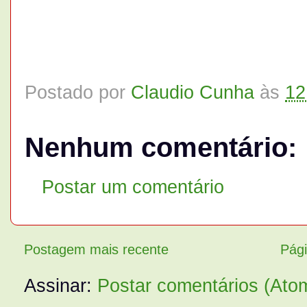
Postado por
Claudio Cunha
às
12
Nenhum comentário:
Postar um comentário
Postagem mais recente
Pági
Assinar:
Postar comentários (Ato