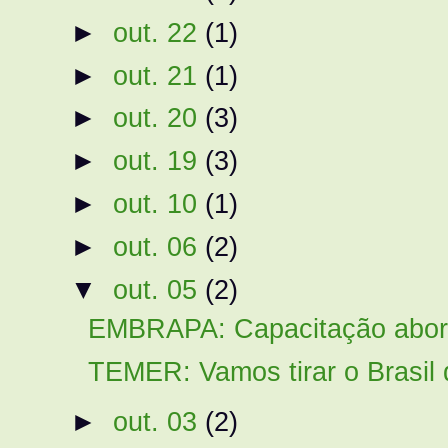
►
out. 22
(1)
►
out. 21
(1)
►
out. 20
(3)
►
out. 19
(3)
►
out. 10
(1)
►
out. 06
(2)
▼
out. 05
(2)
EMBRAPA: Capacitação abord
TEMER: Vamos tirar o Brasil d
►
out. 03
(2)