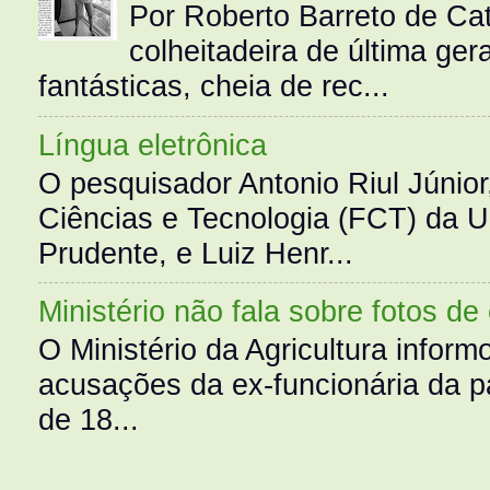
Por Roberto Barreto de Ca
colheitadeira de última g
fantásticas, cheia de rec...
Língua eletrônica
O pesquisador Antonio Riul Júnio
Ciências e Tecnologia (FCT) da 
Prudente, e Luiz Henr...
Ministério não fala sobre fotos de
O Ministério da Agricultura infor
acusações da ex-funcionária da pa
de 18...