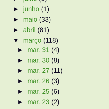
►
junho
(1)
►
maio
(33)
►
abril
(81)
▼
março
(118)
►
mar. 31
(4)
►
mar. 30
(8)
►
mar. 27
(11)
►
mar. 26
(3)
►
mar. 25
(6)
►
mar. 23
(2)