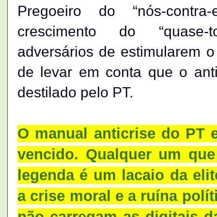
Pregoeiro do “nós-contr
crescimento do “quase-t
adversários de estimularem o
de levar em conta que o ant
destilado pelo PT.
O manual anticrise do PT 
vencido. Qualquer um que
legenda é um lacaio da eli
a crise moral e a ruína polí
não carregam as digitais 