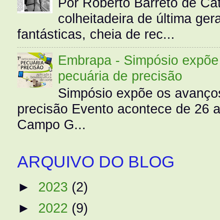
Por Roberto Barreto de Ca
colheitadeira de última g
fantásticas, cheia de rec...
Embrapa - Simpósio expõe 
pecuária de precisão
Simpósio expõe os avanços
precisão Evento acontece de 26
Campo G...
ARQUIVO DO BLOG
►
2023
(2)
►
2022
(9)