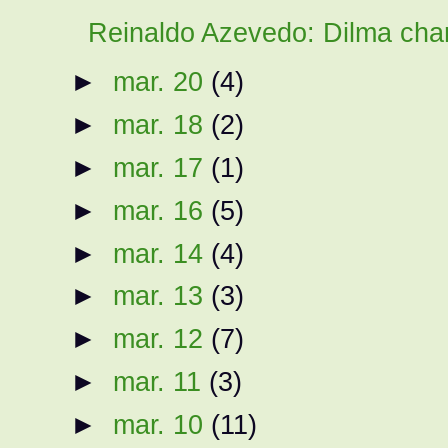
Reinaldo Azevedo: Dilma cha
►
mar. 20
(4)
►
mar. 18
(2)
►
mar. 17
(1)
►
mar. 16
(5)
►
mar. 14
(4)
►
mar. 13
(3)
►
mar. 12
(7)
►
mar. 11
(3)
►
mar. 10
(11)