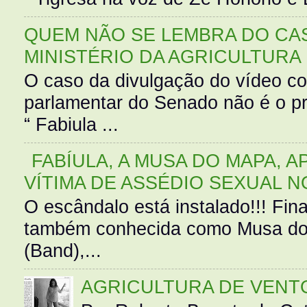
QUEM NÃO SE LEMBRA DO CAS
MINISTÉRIO DA AGRICULTURA
O caso da divulgação do vídeo c
parlamentar do Senado não é o pr
“ Fabiula ...
FABÍULA, A MUSA DO MAPA, A
VÍTIMA DE ASSÉDIO SEXUAL N
O escândalo está instalado!!! Fina
também conhecida como Musa do 
(Band),...
AGRICULTURA DE VENT