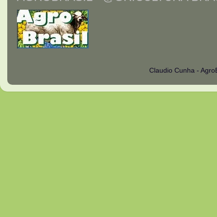
Claudio Cunha - Agro