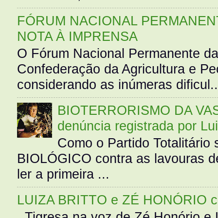
FÓRUM NACIONAL PERMANENT
NOTA À IMPRENSA
O Fórum Nacional Permanente da
Confederação da Agricultura e Pe
considerando as inúmeras dificul..
BIOTERRORISMO DA VASS
denúncia registrada por Lu
Como o Partido Totalitár
BIOLÓGICO contra as lavouras de
ler a primeira ...
LUIZA BRITTO e ZÉ HONÓRIO 
Tigresa na voz de Zé Honório e L