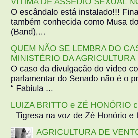
VÍTIMA DE ASSÉDIO SEXUAL N
O escândalo está instalado!!! Fina
também conhecida como Musa do 
(Band),...
QUEM NÃO SE LEMBRA DO CAS
MINISTÉRIO DA AGRICULTURA
O caso da divulgação do vídeo c
parlamentar do Senado não é o pr
“ Fabiula ...
LUIZA BRITTO e ZÉ HONÓRIO 
Tigresa na voz de Zé Honório e L
AGRICULTURA DE VENT