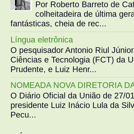
Por Roberto Barreto de Ca
colheitadeira de última g
fantásticas, cheia de rec...
Língua eletrônica
O pesquisador Antonio Riul Júnio
Ciências e Tecnologia (FCT) da 
Prudente, e Luiz Henr...
NOMEADA NOVA DIRETORIA D
O Diário Oficial da União de 27/0
presidente Luiz Inácio Lula da Silv
Pecu...