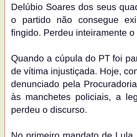
Delúbio Soares dos seus quad
o partido não consegue ex
fingido. Perdeu inteiramente o 
Quando a cúpula do PT foi par
de vítima injustiçada. Hoje, c
denunciado pela Procuradoria
às manchetes policiais, a l
perdeu o discurso.
No primeiro mandato de Lula