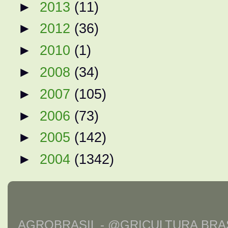
►
2013
(11)
►
2012
(36)
►
2010
(1)
►
2008
(34)
►
2007
(105)
►
2006
(73)
►
2005
(142)
►
2004
(1342)
AGROBRASIL - @GRICULTURA BRAS