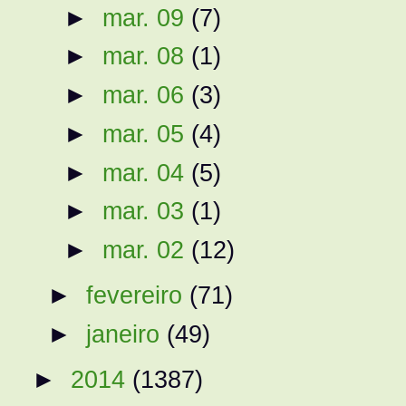
►
mar. 09
(7)
►
mar. 08
(1)
►
mar. 06
(3)
►
mar. 05
(4)
►
mar. 04
(5)
►
mar. 03
(1)
►
mar. 02
(12)
►
fevereiro
(71)
►
janeiro
(49)
►
2014
(1387)