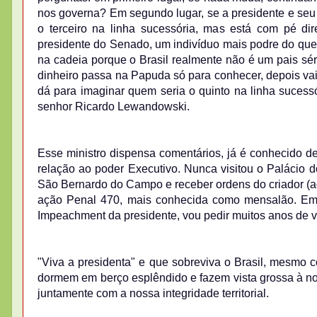
nos governa? Em segundo lugar, se a presidente e seu 
o terceiro na linha sucessória, mas está com pé di
presidente do Senado, um indivíduo mais podre do que 
na cadeia porque o Brasil realmente não é um pais séri
dinheiro passa na Papuda só para conhecer, depois vai 
dá para imaginar quem seria o quinto na linha sucess
senhor Ricardo Lewandowski.
Esse ministro dispensa comentários, já é conhecido d
relação ao poder Executivo. Nunca visitou o Palácio do 
São Bernardo do Campo e receber ordens do criador (ao
ação Penal 470, mais conhecida como mensalão. Em v
Impeachment da presidente, vou pedir muitos anos de vi
"Viva a presidenta" e que sobreviva o Brasil, mesmo 
dormem em berço esplêndido e fazem vista grossa à nos
juntamente com a nossa integridade territorial.