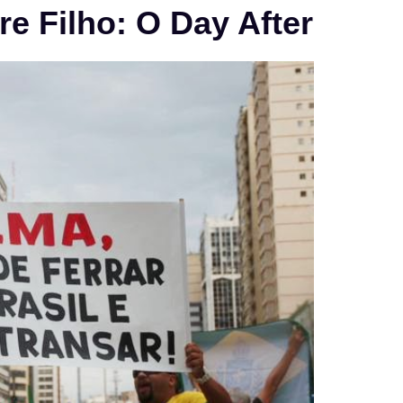
e Filho: O Day After