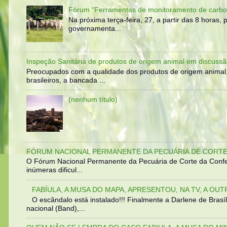
Fórum “Ferramentas de monitoramento de carbo
Na próxima terça-feira, 27, a partir das 8 horas
governamenta...
Inspeção Sanitária de produtos de origem animal em discussã
Preocupados com a qualidade dos produtos de origem animal
brasileiros, a bancada ...
(nenhum título)
FÓRUM NACIONAL PERMANENTE DA PECUÁRIA DE CORTE 
O Fórum Nacional Permanente da Pecuária de Corte da Confed
inúmeras dificul...
FABÍULA, A MUSA DO MAPA, APRESENTOU, NA TV, A OU
O escândalo está instalado!!! Finalmente a Darlene de Bra
nacional (Band),...