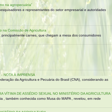
no na agropecuária”
, pesquisadores e representantes do setor empresarial e autoridades
o na Comissão de Agricultura
, principalmente carnes, que chegam a mesa dos consumidores
- NOTA À IMPRENSA
eração da Agricultura e Pecuária do Brasil (CNA), considerando as
TRA VÍTIMA DE ASSÉDIO SEXUAL NO MINISTÉRIO DA AGRICULTURA
sília , também conhecida como Musa do MAPA , revelou, em rede