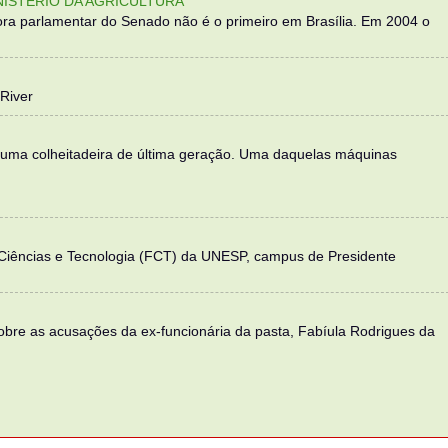
NISTÉRIO DA AGRICULTURA
ra parlamentar do Senado não é o primeiro em Brasília. Em 2004 o
River
 uma colheitadeira de última geração. Uma daquelas máquinas
 Ciências e Tecnologia (FCT) da UNESP, campus de Presidente
sobre as acusações da ex-funcionária da pasta, Fabíula Rodrigues da