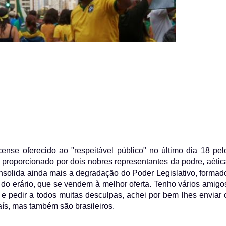
ense oferecido ao "respeitável público" no último dia 18 pel
proporcionado por dois nobres representantes da podre, aétic
 consolida ainda mais a degradação do Poder Legislativo, formad
 do erário, que se vendem à melhor oferta. Tenho vários amigo
 pedir a todos muitas desculpas, achei por bem lhes enviar 
aís, mas também são brasileiros.