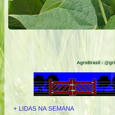
AgroBrasil - @gri
+ LIDAS NA SEMANA