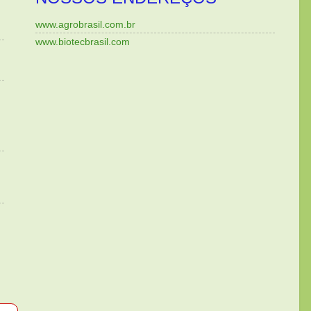
www.agrobrasil.com.br
www.biotecbrasil.com