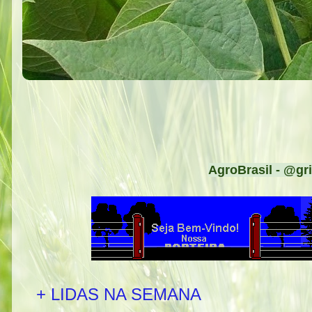
AgroBrasil - @gri
+ LIDAS NA SEMANA