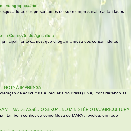
no na agropecuária”
, pesquisadores e representantes do setor empresarial e autoridades
o na Comissão de Agricultura
, principalmente carnes, que chegam a mesa dos consumidores
- NOTA À IMPRENSA
eração da Agricultura e Pecuária do Brasil (CNA), considerando as
TRA VÍTIMA DE ASSÉDIO SEXUAL NO MINISTÉRIO DA AGRICULTURA
sília , também conhecida como Musa do MAPA , revelou, em rede