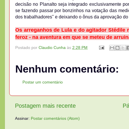
decisão no Planalto seja integrado exclusivamente po
se fazendo passar por bonzinhos na votação das medida
dos trabalhadores" e deixando o ônus da aprovação do 
Os arreganhos de Lula e do agitador Stédile 
feroz - na aventura em que se meteu de arruina
Postado por
Claudio Cunha
às
2:28 PM
Nenhum comentário:
Postar um comentário
Postagem mais recente
Pá
Assinar:
Postar comentários (Atom)