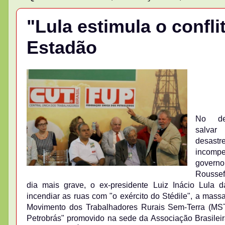
"Lula estimula o conflit
Estadão
No de
salva
desa
incom
gover
Roussef
dia mais grave, o ex-presidente Luiz Inácio Lula 
incendiar as ruas com "o exército do Stédile", a mas
Movimento dos Trabalhadores Rurais Sem-Terra (M
Petrobrás" promovido na sede da Associação Brasileira