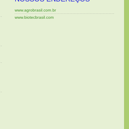
www.agrobrasil.com.br
www.biotecbrasil.com