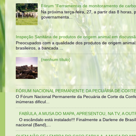
Fórum “Ferramentas de monitoramento de carbo
Na próxima terça-feira, 27, a partir das 8 horas
governamenta...
Inspeção Sanitária de produtos de origem animal em discussã
Preocupados com a qualidade dos produtos de origem animal
brasileiros, a bancada ...
(nenhum título)
FÓRUM NACIONAL PERMANENTE DA PECUÁRIA DE CORTE 
O Fórum Nacional Permanente da Pecuária de Corte da Confed
inúmeras dificul...
FABÍULA, A MUSA DO MAPA, APRESENTOU, NA TV, A OU
O escândalo está instalado!!! Finalmente a Darlene de Bra
nacional (Band),...