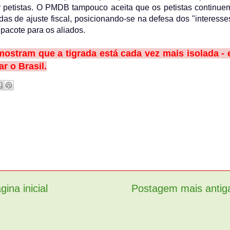
r petistas. O PMDB tampouco aceita que os petistas continue
s de ajuste fiscal, posicionando-se na defesa dos "interesse
pacote para os aliados.
mostram que a tigrada está cada vez mais isolada - 
r o Brasil.
gina inicial
Postagem mais antig