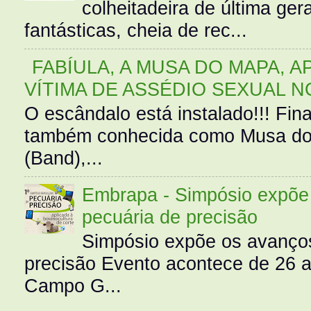
colheitadeira de última g
fantásticas, cheia de rec...
FABÍULA, A MUSA DO MAPA, A
VÍTIMA DE ASSÉDIO SEXUAL N
O escândalo está instalado!!! Fina
também conhecida como Musa do 
(Band),...
Embrapa - Simpósio expõe 
pecuária de precisão
Simpósio expõe os avanços
precisão Evento acontece de 26
Campo G...