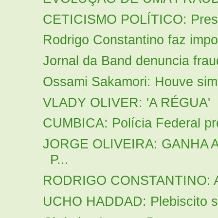
CETICISMO POLÍTICO: Presid
Rodrigo Constantino faz impor
Jornal da Band denuncia frau
Ossami Sakamori: Houve sim, 
VLADY OLIVER: 'A RÉGUA'
CUMBICA: Polícia Federal pre
JORGE OLIVEIRA: GANHA 
P...
RODRIGO CONSTANTINO: A cul
UCHO HADDAD: Plebiscito sob