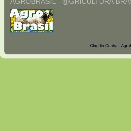
AGROBRASIL - @GRICULTURA BRAS
Claudio Cunha - Agro