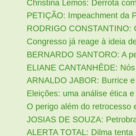
Christina Lemos: Derrota com 
PETIÇÃO: Impeachment da Pr
RODRIGO CONSTANTINO: Const
Congresso já reage à ideia de 
BERNARDO SANTORO: A perig
ELIANE CANTANHÊDE: Nós c
ARNALDO JABOR: Burrice e 
Eleições: uma análise ética e 
O perigo além do retrocesso 
JOSIAS DE SOUZA: Petrobras -
ALERTA TOTAL: Dilma tenta ro