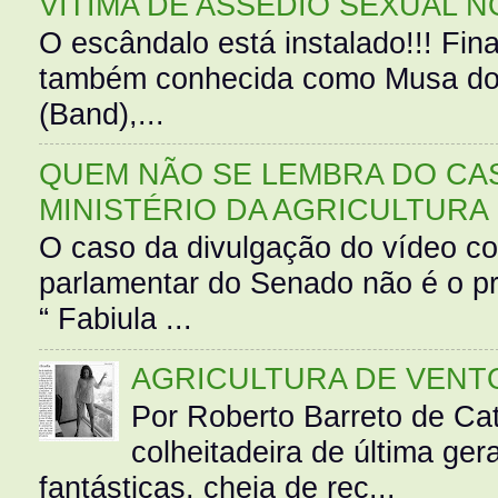
VÍTIMA DE ASSÉDIO SEXUAL N
O escândalo está instalado!!! Fina
também conhecida como Musa do 
(Band),...
QUEM NÃO SE LEMBRA DO CAS
MINISTÉRIO DA AGRICULTURA
O caso da divulgação do vídeo c
parlamentar do Senado não é o pr
“ Fabiula ...
AGRICULTURA DE VENT
Por Roberto Barreto de Ca
colheitadeira de última g
fantásticas, cheia de rec...