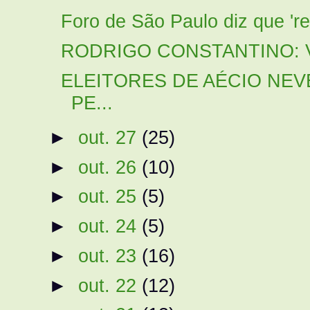
Foro de São Paulo diz que 're
RODRIGO CONSTANTINO: Vit
ELEITORES DE AÉCIO NEV
PE...
►
out. 27
(25)
►
out. 26
(10)
►
out. 25
(5)
►
out. 24
(5)
►
out. 23
(16)
►
out. 22
(12)