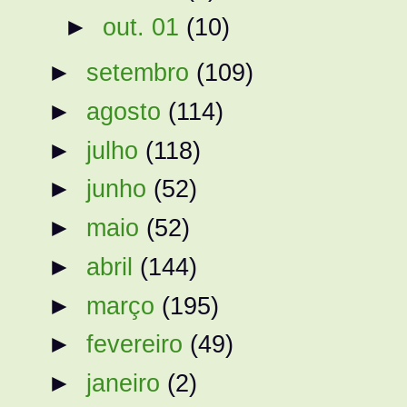
►
out. 01
(10)
►
setembro
(109)
►
agosto
(114)
►
julho
(118)
►
junho
(52)
►
maio
(52)
►
abril
(144)
►
março
(195)
►
fevereiro
(49)
►
janeiro
(2)