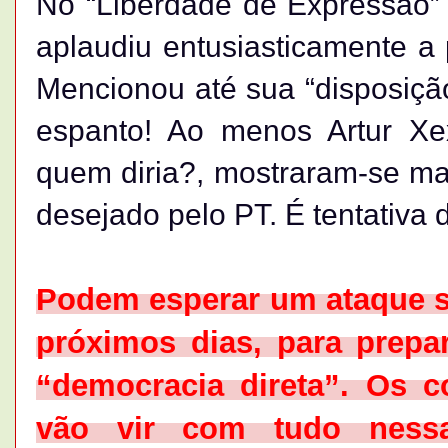
No “Liberdade de Expressão”
aplaudiu entusiasticamente a 
Mencionou até sua “disposiçã
espanto! Ao menos Artur Xe
quem diria?, mostraram-se ma
desejado pelo PT. É tentativa 
Podem esperar um ataque s
próximos dias, para prepar
“democracia direta”. Os c
vão vir com tudo ness