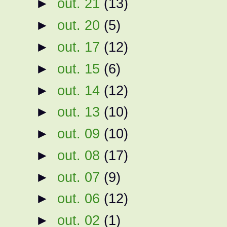
►
out. 21
(13)
►
out. 20
(5)
►
out. 17
(12)
►
out. 15
(6)
►
out. 14
(12)
►
out. 13
(10)
►
out. 09
(10)
►
out. 08
(17)
►
out. 07
(9)
►
out. 06
(12)
►
out. 02
(1)