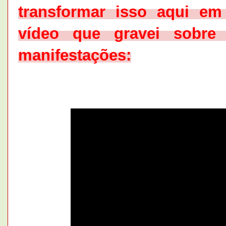
transformar isso aqui e
vídeo que gravei sobr
manifestações: