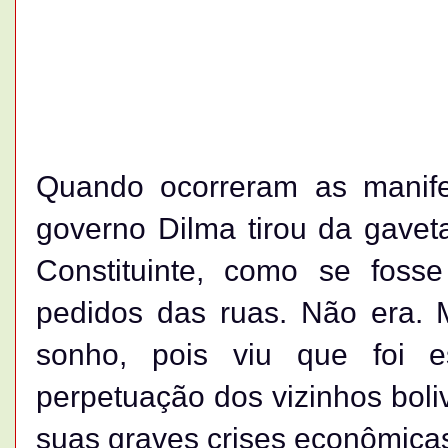
Quando ocorreram as manif
governo Dilma tirou da gave
Constituinte, como se fos
pedidos das ruas. Não era. 
sonho, pois viu que foi 
perpetuação dos vizinhos boli
suas graves crises econômicas