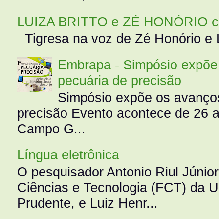
LUIZA BRITTO e ZÉ HONÓRIO 
Tigresa na voz de Zé Honório e L
Embrapa - Simpósio expõe 
pecuária de precisão
Simpósio expõe os avanços
precisão Evento acontece de 26
Campo G...
Língua eletrônica
O pesquisador Antonio Riul Júnio
Ciências e Tecnologia (FCT) da 
Prudente, e Luiz Henr...