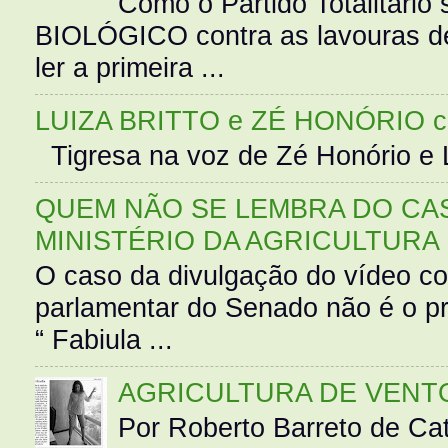
Como o Partido Totalitár
BIOLÓGICO contra as lavouras de
ler a primeira ...
LUIZA BRITTO e ZÉ HONÓRIO 
Tigresa na voz de Zé Honório e L
QUEM NÃO SE LEMBRA DO CAS
MINISTÉRIO DA AGRICULTURA
O caso da divulgação do vídeo c
parlamentar do Senado não é o pr
“ Fabiula ...
AGRICULTURA DE VENT
Por Roberto Barreto de Ca