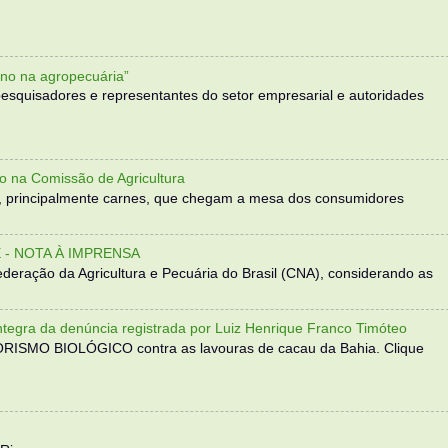
no na agropecuária”
, pesquisadores e representantes do setor empresarial e autoridades
o na Comissão de Agricultura
, principalmente carnes, que chegam a mesa dos consumidores
- NOTA À IMPRENSA
eração da Agricultura e Pecuária do Brasil (CNA), considerando as
 da denúncia registrada por Luiz Henrique Franco Timóteo
RORISMO BIOLÓGICO contra as lavouras de cacau da Bahia. Clique