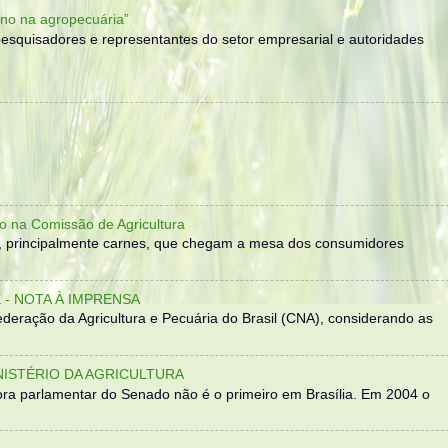
no na agropecuária”
, pesquisadores e representantes do setor empresarial e autoridades
o na Comissão de Agricultura
, principalmente carnes, que chegam a mesa dos consumidores
- NOTA À IMPRENSA
eração da Agricultura e Pecuária do Brasil (CNA), considerando as
NISTÉRIO DA AGRICULTURA
ra parlamentar do Senado não é o primeiro em Brasília. Em 2004 o