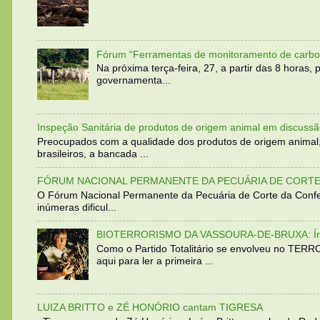
Fórum “Ferramentas de monitoramento de carbo
Na próxima terça-feira, 27, a partir das 8 horas
governamenta...
Inspeção Sanitária de produtos de origem animal em discussã
Preocupados com a qualidade dos produtos de origem animal
brasileiros, a bancada ...
FÓRUM NACIONAL PERMANENTE DA PECUÁRIA DE CORTE 
O Fórum Nacional Permanente da Pecuária de Corte da Confed
inúmeras dificul...
BIOTERRORISMO DA VASSOURA-DE-BRUXA: Íntegra
Como o Partido Totalitário se envolveu no TER
aqui para ler a primeira ...
LUIZA BRITTO e ZÉ HONÓRIO cantam TIGRESA