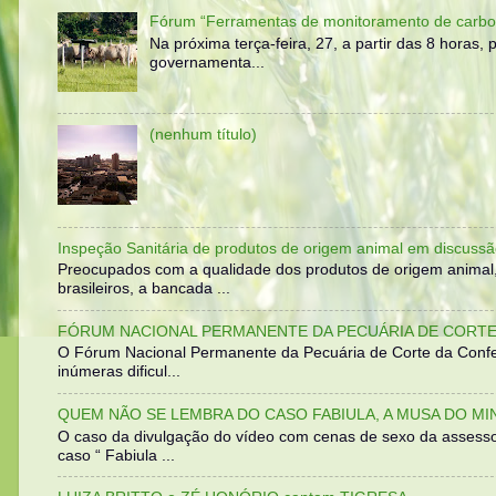
Fórum “Ferramentas de monitoramento de carbo
Na próxima terça-feira, 27, a partir das 8 horas
governamenta...
(nenhum título)
Inspeção Sanitária de produtos de origem animal em discussã
Preocupados com a qualidade dos produtos de origem animal
brasileiros, a bancada ...
FÓRUM NACIONAL PERMANENTE DA PECUÁRIA DE CORTE 
O Fórum Nacional Permanente da Pecuária de Corte da Confed
inúmeras dificul...
QUEM NÃO SE LEMBRA DO CASO FABIULA, A MUSA DO MI
O caso da divulgação do vídeo com cenas de sexo da assesso
caso “ Fabiula ...