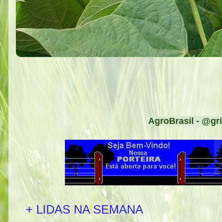
AgroBrasil - @gri
+ LIDAS NA SEMANA