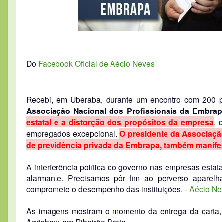
Do
Facebook Oficial de Aécio Neves
Recebi, em Uberaba, durante um encontro com 200 p
Associação Nacional dos Profissionais da Embra
estatal e a distorção dos propósitos da empresa
, 
empregados excepcional.
O presidente da Associaçã
de previdência privada da Embrapa, também manif
A interferência política do governo nas empresas esta
alarmante. Precisamos pôr fim ao perverso aparelh
compromete o desempenho das instituições. -
Aécio Ne
As imagens mostram o momento da entrega da carta,
Agrishow, em Ribeirão Preto.