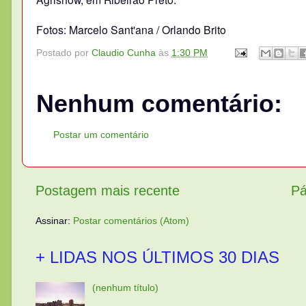
Fotos: Marcelo Sant'ana / Orlando Brito
Postado por
Claudio Cunha
às
1:30 PM
Nenhum comentário:
Postar um comentário
Postagem mais recente
Pá
Assinar:
Postar comentários (Atom)
+ LIDAS NOS ÚLTIMOS 30 DIAS
(nenhum título)