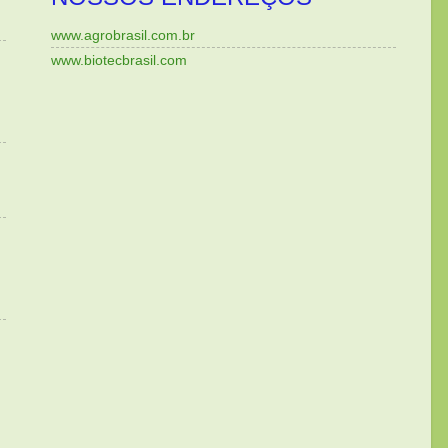
www.agrobrasil.com.br
www.biotecbrasil.com