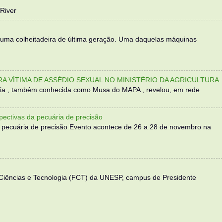
River
 uma colheitadeira de última geração. Uma daquelas máquinas
TRA VÍTIMA DE ASSÉDIO SEXUAL NO MINISTÉRIO DA AGRICULTURA
sília , também conhecida como Musa do MAPA , revelou, em rede
ectivas da pecuária de precisão
 pecuária de precisão Evento acontece de 26 a 28 de novembro na
 Ciências e Tecnologia (FCT) da UNESP, campus de Presidente