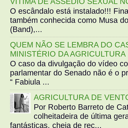
VÍTIMA DE ASSÉDIO SEXUAL N
O escândalo está instalado!!! Fina
também conhecida como Musa do 
(Band),...
QUEM NÃO SE LEMBRA DO CAS
MINISTÉRIO DA AGRICULTURA
O caso da divulgação do vídeo c
parlamentar do Senado não é o pr
“ Fabiula ...
AGRICULTURA DE VENT
Por Roberto Barreto de Ca
colheitadeira de última g
fantásticas, cheia de rec...