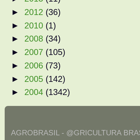
►
2012
(36)
►
2010
(1)
►
2008
(34)
►
2007
(105)
►
2006
(73)
►
2005
(142)
►
2004
(1342)
AGROBRASIL - @GRICULTURA BRAS