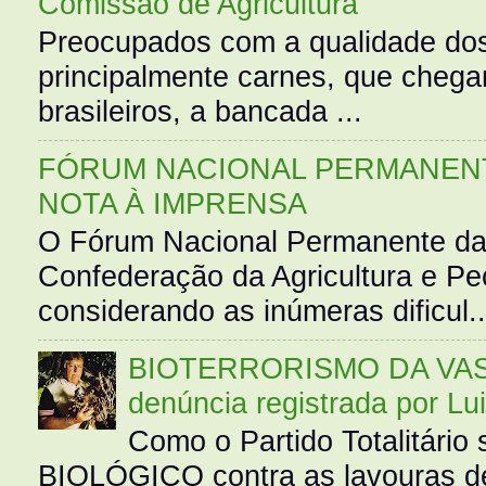
Comissão de Agricultura
Preocupados com a qualidade dos
principalmente carnes, que cheg
brasileiros, a bancada ...
FÓRUM NACIONAL PERMANENT
NOTA À IMPRENSA
O Fórum Nacional Permanente da
Confederação da Agricultura e Pe
considerando as inúmeras dificul..
BIOTERRORISMO DA VASS
denúncia registrada por Lu
Como o Partido Totalitár
BIOLÓGICO contra as lavouras de