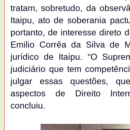
tratam, sobretudo, da observ
Itaipu, ato de soberania pact
portanto, de interesse direto 
Emilio Corrêa da Silva de M
jurídico de Itaipu. “O Supr
judiciário que tem competênci
julgar essas questões, q
aspectos de Direito Intern
concluiu.