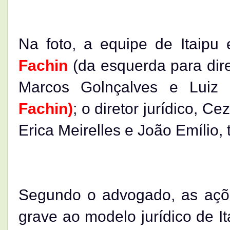
Na foto, a equipe de Itaipu
Fachin
(da esquerda para diret
Marcos Golnçalves e Luiz
Fachin)
; o diretor jurídico, C
Erica Meirelles e João Emílio,
Segundo o advogado, as aç
grave ao modelo jurídico de It