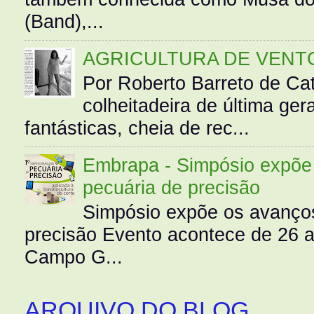
(Band),...
AGRICULTURA DE VENT
Por Roberto Barreto de Ca
colheitadeira de última g
fantásticas, cheia de rec...
Embrapa - Simpósio expõe 
pecuária de precisão
Simpósio expõe os avanços
precisão Evento acontece de 26
Campo G...
ARQUIVO DO BLOG