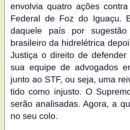
envolvia quatro ações contra 
Federal de Foz do Iguaçu. E
daquele país por sugestão 
brasileiro da hidrelétrica dep
Justiça o direito de defender 
sua equipe de advogados e
junto ao STF, ou seja, uma re
tido como injusto. O Suprem
serão analisadas. Agora, a q
no seu colo.