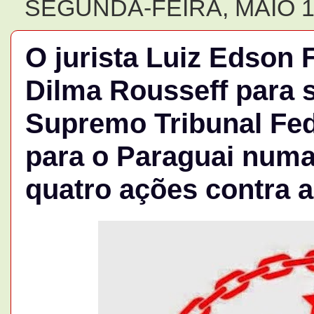
SEGUNDA-FEIRA, MAIO 11
O jurista Luiz Edson 
Dilma Rousseff para s
Supremo Tribunal Fed
para o Paraguai numa
quatro ações contra a