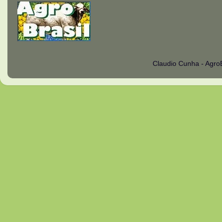
Claudio Cunha - Agro