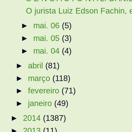
O jurista Luiz Edson Fachin, 
►
mai. 06
(5)
►
mai. 05
(3)
►
mai. 04
(4)
►
abril
(81)
►
março
(118)
►
fevereiro
(71)
►
janeiro
(49)
►
2014
(1387)
►
2013
(11)