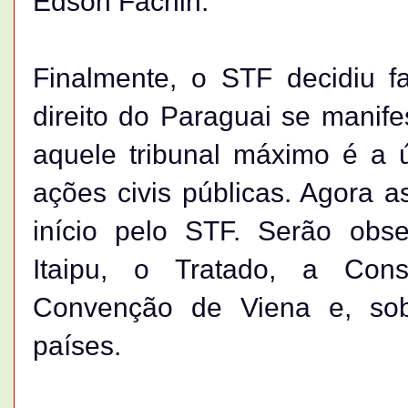
Edson Fachin.
Finalmente, o STF decidiu f
direito do Paraguai se manif
aquele tribunal máximo é a ú
ações civis públicas. Agora 
início pelo STF. Serão obse
Itaipu, o Tratado, a Const
Convenção de Viena e, sob
países.