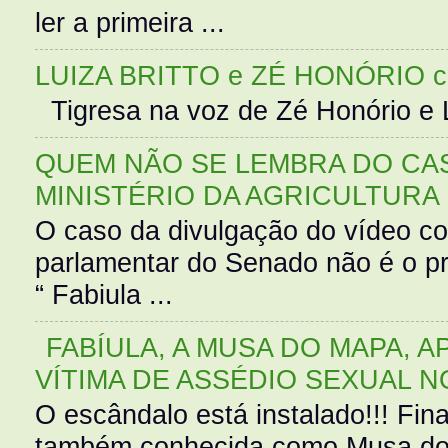
ler a primeira ...
LUIZA BRITTO e ZÉ HONÓRIO 
Tigresa na voz de Zé Honório e L
QUEM NÃO SE LEMBRA DO CAS
MINISTÉRIO DA AGRICULTURA
O caso da divulgação do vídeo c
parlamentar do Senado não é o pr
“ Fabiula ...
FABÍULA, A MUSA DO MAPA, A
VÍTIMA DE ASSÉDIO SEXUAL N
O escândalo está instalado!!! Fina
também conhecida como Musa do 