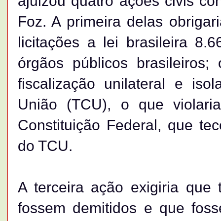
ajuizou quatro ações civis con
Foz. A primeira delas obriga
licitações a lei brasileira 8.
órgãos públicos brasileiros
fiscalização unilateral e is
União (TCU), o que violari
Constituição Federal, que tec
do TCU.
A terceira ação exigiria que
fossem demitidos e que foss