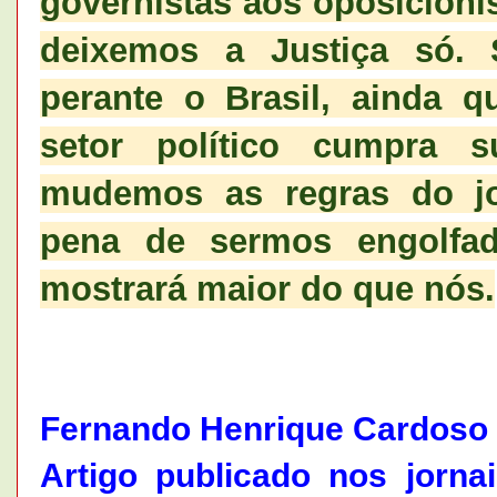
governistas aos oposicioni
deixemos a Justiça só. 
perante o Brasil, ainda 
setor político cumpra 
mudemos as regras do jog
pena de sermos engolfa
mostrará maior do que nós.
Fernando Henrique Cardoso 
Artigo publicado nos jorn