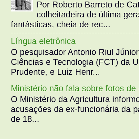
Por Roberto Barreto de Ca
colheitadeira de última g
fantásticas, cheia de rec...
Língua eletrônica
O pesquisador Antonio Riul Júnio
Ciências e Tecnologia (FCT) da 
Prudente, e Luiz Henr...
Ministério não fala sobre fotos de
O Ministério da Agricultura infor
acusações da ex-funcionária da pa
de 18...