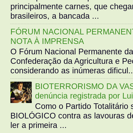
principalmente carnes, que cheg
brasileiros, a bancada ...
FÓRUM NACIONAL PERMANENT
NOTA À IMPRENSA
O Fórum Nacional Permanente da
Confederação da Agricultura e Pe
considerando as inúmeras dificul..
BIOTERRORISMO DA VASS
denúncia registrada por Lu
Como o Partido Totalitár
BIOLÓGICO contra as lavouras de
ler a primeira ...