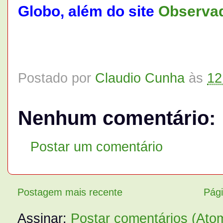
Globo, além do site
Observad
Postado por
Claudio Cunha
às
12
Nenhum comentário:
Postar um comentário
Postagem mais recente
Pági
Assinar:
Postar comentários (Ato