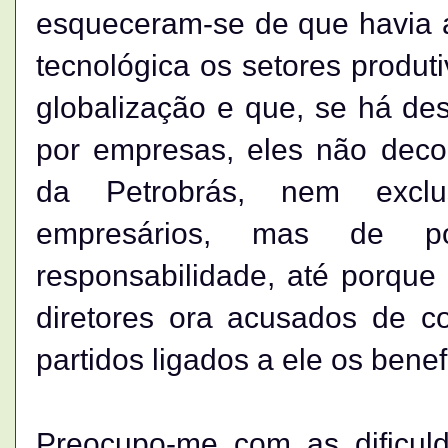
esqueceram-se de que havia a
tecnológica os setores produt
globalização e que, se há de
por empresas, eles não deco
da Petrobrás, nem excl
empresários, mas de p
responsabilidade, até porqu
diretores ora acusados de c
partidos ligados a ele os benef
Preocupo-me com as dificul