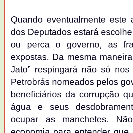
Quando eventualmente este ar
dos Deputados estará escolhe
ou perca o governo, as fra
expostas. Da mesma maneira,
Jato” respingará não só nos 
Petrobrás nomeados pelos gov
beneficiários da corrupção qu
água e seus desdobramento
ocupar as manchetes. Não
economia para entender que a 