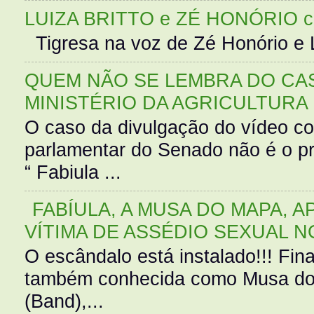
LUIZA BRITTO e ZÉ HONÓRIO 
Tigresa na voz de Zé Honório e L
QUEM NÃO SE LEMBRA DO CAS
MINISTÉRIO DA AGRICULTURA
O caso da divulgação do vídeo c
parlamentar do Senado não é o pr
“ Fabiula ...
FABÍULA, A MUSA DO MAPA, A
VÍTIMA DE ASSÉDIO SEXUAL N
O escândalo está instalado!!! Fina
também conhecida como Musa do 
(Band),...