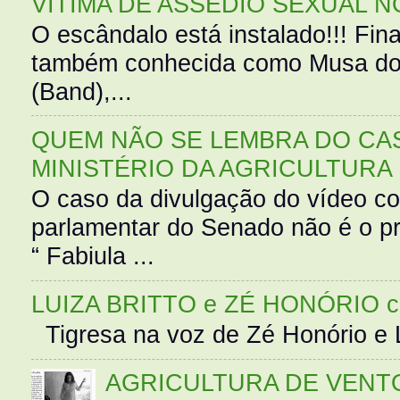
VÍTIMA DE ASSÉDIO SEXUAL N
O escândalo está instalado!!! Fina
também conhecida como Musa do 
(Band),...
QUEM NÃO SE LEMBRA DO CAS
MINISTÉRIO DA AGRICULTURA
O caso da divulgação do vídeo c
parlamentar do Senado não é o pr
“ Fabiula ...
LUIZA BRITTO e ZÉ HONÓRIO 
Tigresa na voz de Zé Honório e L
AGRICULTURA DE VENT