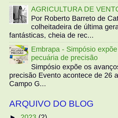
AGRICULTURA DE VENT
Por Roberto Barreto de Ca
colheitadeira de última g
fantásticas, cheia de rec...
Embrapa - Simpósio expõe 
pecuária de precisão
Simpósio expõe os avanços
precisão Evento acontece de 26
Campo G...
ARQUIVO DO BLOG
►
2023
(2)