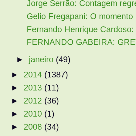
Jorge Serrão: Contagem regr
Gelio Fregapani: O momento 
Fernando Henrique Cardoso:
FERNANDO GABEIRA: GRE
►
janeiro
(49)
►
2014
(1387)
►
2013
(11)
►
2012
(36)
►
2010
(1)
►
2008
(34)