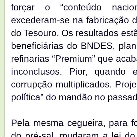
forçar o “conteúdo naciona
excederam-se na fabricação d
do Tesouro. Os resultados est
beneficiárias do BNDES, pla
refinarias “Premium” que acab
inconclusos. Pior, quando
corrupção multiplicados. Proj
política” do mandão no passad
Pela mesma cegueira, para fo
do pré-sal, mudaram a lei do