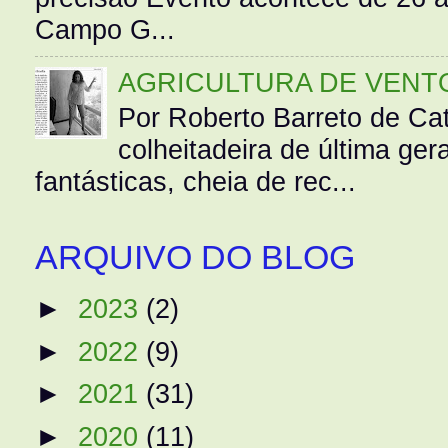
Campo G...
AGRICULTURA DE VENT
Por Roberto Barreto de Ca
colheitadeira de última g
fantásticas, cheia de rec...
ARQUIVO DO BLOG
►
2023
(2)
►
2022
(9)
►
2021
(31)
►
2020
(11)