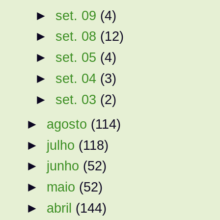
►
set. 09
(4)
►
set. 08
(12)
►
set. 05
(4)
►
set. 04
(3)
►
set. 03
(2)
►
agosto
(114)
►
julho
(118)
►
junho
(52)
►
maio
(52)
►
abril
(144)