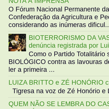
NOTA À IMPRENSA
O Fórum Nacional Permanente da
Confederação da Agricultura e Pe
considerando as inúmeras dificul..
BIOTERRORISMO DA VASS
denúncia registrada por Lu
Como o Partido Totalitár
BIOLÓGICO contra as lavouras de
ler a primeira ...
LUIZA BRITTO e ZÉ HONÓRIO 
Tigresa na voz de Zé Honório e L
QUEM NÃO SE LEMBRA DO CAS