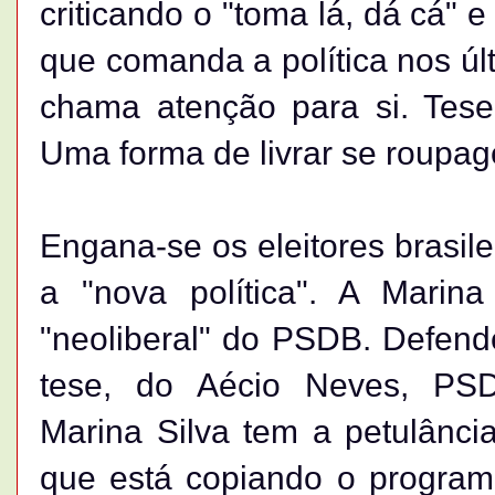
criticando o "toma lá, dá cá" e
que comanda a política nos úl
chama atenção para si. Tese 
Uma forma de livrar se roupag
Engana-se os eleitores brasile
a "nova política". A Marina
"neoliberal" do PSDB. Defen
tese, do Aécio Neves, PSDB
Marina Silva tem a petulânci
que está copiando o programa