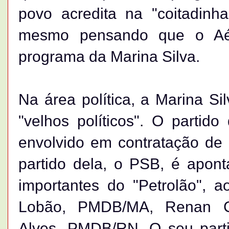
povo acredita na "coitadinh
mesmo pensando que o Aéc
programa da Marina Silva.
Na área política, a Marina Si
"velhos políticos". O partid
envolvido em contratação de
partido dela, o PSB, é apon
importantes do "Petrolão", 
Lobão, PMDB/MA, Renan Ca
Alves, PMDB/RN. O seu part