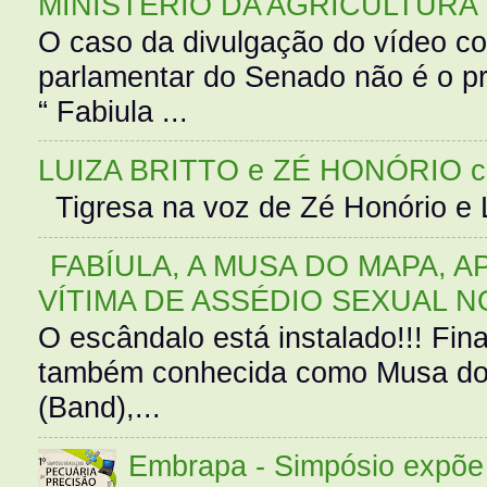
MINISTÉRIO DA AGRICULTURA
O caso da divulgação do vídeo c
parlamentar do Senado não é o pr
“ Fabiula ...
LUIZA BRITTO e ZÉ HONÓRIO 
Tigresa na voz de Zé Honório e L
FABÍULA, A MUSA DO MAPA, A
VÍTIMA DE ASSÉDIO SEXUAL N
O escândalo está instalado!!! Fina
também conhecida como Musa do 
(Band),...
Embrapa - Simpósio expõe 