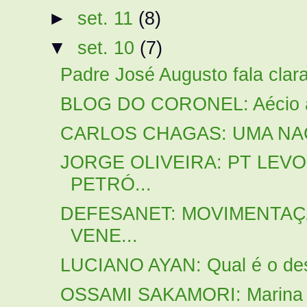
►
set. 11
(8)
▼
set. 10
(7)
Padre José Augusto fala cla
BLOG DO CORONEL: Aécio acr
CARLOS CHAGAS: UMA NA
JORGE OLIVEIRA: PT LEVO
PETRÓ...
DEFESANET: MOVIMENTAÇ
VENE...
LUCIANO AYAN: Qual é o desaf
OSSAMI SAKAMORI: Marina S