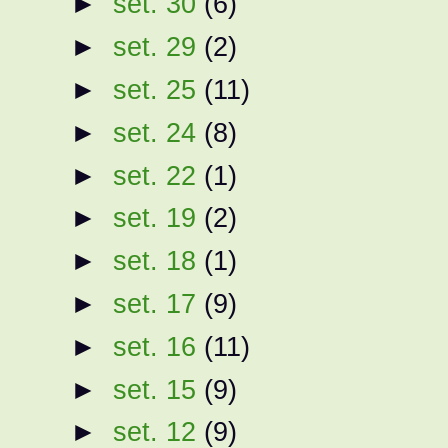
►
set. 30
(6)
►
set. 29
(2)
►
set. 25
(11)
►
set. 24
(8)
►
set. 22
(1)
►
set. 19
(2)
►
set. 18
(1)
►
set. 17
(9)
►
set. 16
(11)
►
set. 15
(9)
►
set. 12
(9)