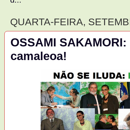
QUARTA-FEIRA, SETEMBR
OSSAMI SAKAMORI: Ma
camaleoa!