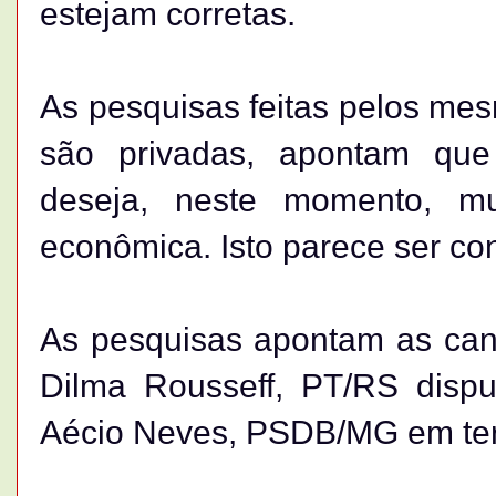
estejam corretas.
As pesquisas feitas pelos mes
são privadas, apontam que 
deseja, neste momento, m
econômica. Isto parece ser co
As pesquisas apontam as can
Dilma Rousseff, PT/RS dispu
Aécio Neves, PSDB/MG em ter