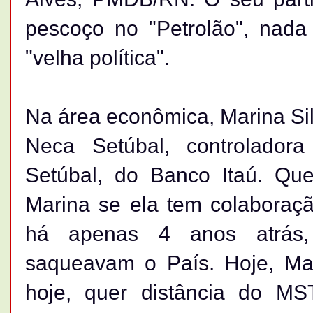
pescoço no "Petrolão", nada
"velha política".
Na área econômica, Marina Si
Neca Setúbal, controlador
Setúbal, do Banco Itaú. Que
Marina se ela tem colaboraçã
há apenas 4 anos atrás, 
saqueavam o País. Hoje, Mar
hoje, quer distância do MS