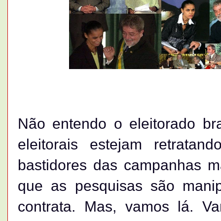
Não entendo o eleitorado bra
eleitorais estejam retratan
bastidores das campanhas ma
que as pesquisas são mani
contrata. Mas, vamos lá. V