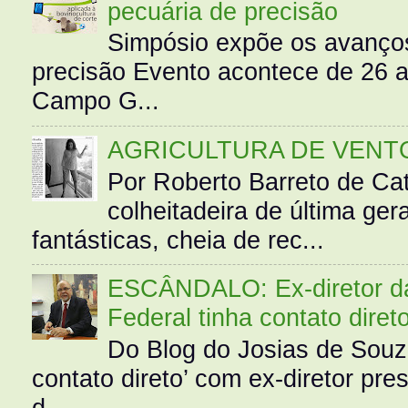
pecuária de precisão
Simpósio expõe os avanços
precisão Evento acontece de 26
Campo G...
AGRICULTURA DE VENT
Por Roberto Barreto de Ca
colheitadeira de última g
fantásticas, cheia de rec...
ESCÂNDALO: Ex-diretor da 
Federal tinha contato diret
Do Blog do Josias de Souz
contato direto’ com ex-diretor pre
d...