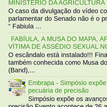
MINISTÉRIO DA AGRICULTURA
O caso da divulgação do vídeo c
parlamentar do Senado não é o pr
“ Fabiula ...
FABÍULA, A MUSA DO MAPA, A
VÍTIMA DE ASSÉDIO SEXUAL N
O escândalo está instalado!!! Fina
também conhecida como Musa do 
(Band),...
Embrapa - Simpósio expõe 
pecuária de precisão
Simpósio expõe os avanços
precisão Evento acontece de 26