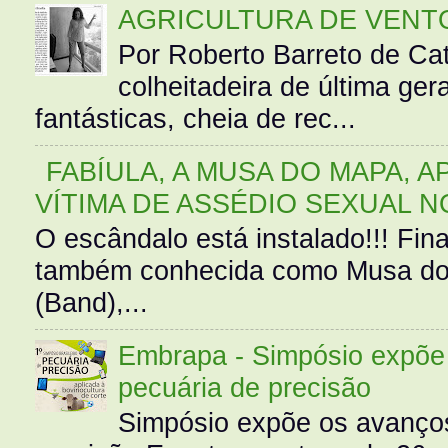
AGRICULTURA DE VENT
Por Roberto Barreto de Ca
colheitadeira de última g
fantásticas, cheia de rec...
FABÍULA, A MUSA DO MAPA, A
VÍTIMA DE ASSÉDIO SEXUAL N
O escândalo está instalado!!! Fina
também conhecida como Musa do 
(Band),...
Embrapa - Simpósio expõe 
pecuária de precisão
Simpósio expõe os avanços