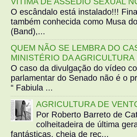
VÍTIMA DE ASSÉDIO SEXUAL N
O escândalo está instalado!!! Fina
também conhecida como Musa do 
(Band),...
QUEM NÃO SE LEMBRA DO CAS
MINISTÉRIO DA AGRICULTURA
O caso da divulgação do vídeo c
parlamentar do Senado não é o pr
“ Fabiula ...
AGRICULTURA DE VENT
Por Roberto Barreto de Ca
colheitadeira de última g
fantásticas, cheia de rec...