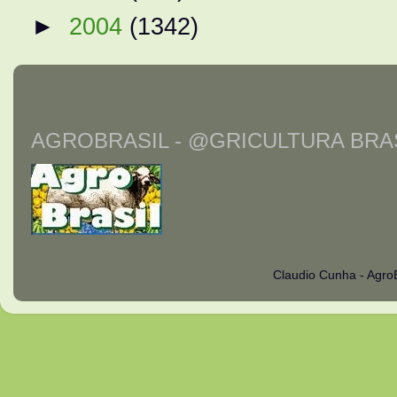
►
2004
(1342)
AGROBRASIL - @GRICULTURA BRAS
Claudio Cunha - Agro