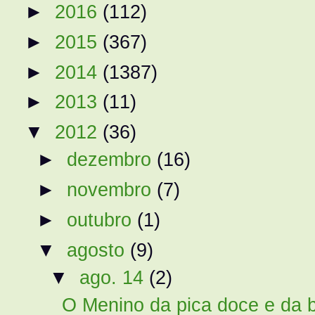
►
2016
(112)
►
2015
(367)
►
2014
(1387)
►
2013
(11)
▼
2012
(36)
►
dezembro
(16)
►
novembro
(7)
►
outubro
(1)
▼
agosto
(9)
▼
ago. 14
(2)
O Menino da pica doce e da bo