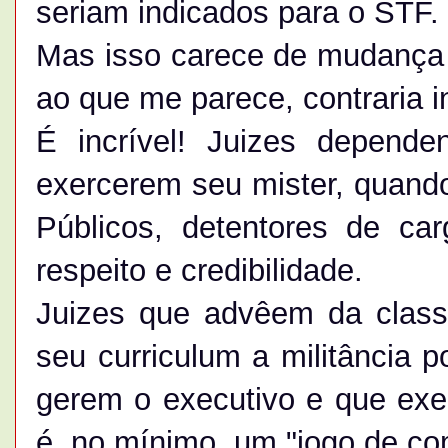
seriam indicados para o STF.
Mas isso carece de mudança n
ao que me parece, contraria in
É incrível! Juizes depende
exercerem seu mister, quando
Públicos, detentores de car
respeito e credibilidade.
Juizes que advêem da class
seu curriculum a militância p
gerem o executivo e que exer
é, no mínimo, um "jogo de co