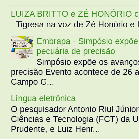
LUIZA BRITTO e ZÉ HONÓRIO 
Tigresa na voz de Zé Honório e L
Embrapa - Simpósio expõe 
pecuária de precisão
Simpósio expõe os avanços
precisão Evento acontece de 26
Campo G...
Língua eletrônica
O pesquisador Antonio Riul Júnio
Ciências e Tecnologia (FCT) da 
Prudente, e Luiz Henr...