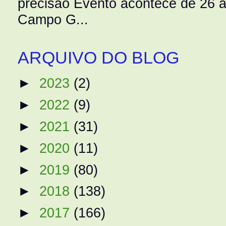
precisão Evento acontece de 26
Campo G...
ARQUIVO DO BLOG
►
2023
(2)
►
2022
(9)
►
2021
(31)
►
2020
(11)
►
2019
(80)
►
2018
(138)
►
2017
(166)