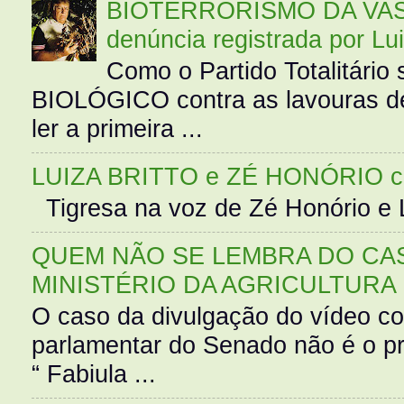
BIOTERRORISMO DA VASS
denúncia registrada por Lu
Como o Partido Totalitár
BIOLÓGICO contra as lavouras de
ler a primeira ...
LUIZA BRITTO e ZÉ HONÓRIO 
Tigresa na voz de Zé Honório e L
QUEM NÃO SE LEMBRA DO CAS
MINISTÉRIO DA AGRICULTURA
O caso da divulgação do vídeo c
parlamentar do Senado não é o pr
“ Fabiula ...