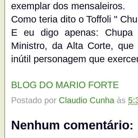
exemplar dos mensaleiros.
Como teria dito o Toffoli " Chu
E eu digo apenas: Chupa b
Ministro, da Alta Corte, qu
inútil personagem que exerce
BLOG DO MARIO FORTE
Postado por
Claudio Cunha
às
5:
Nenhum comentário: