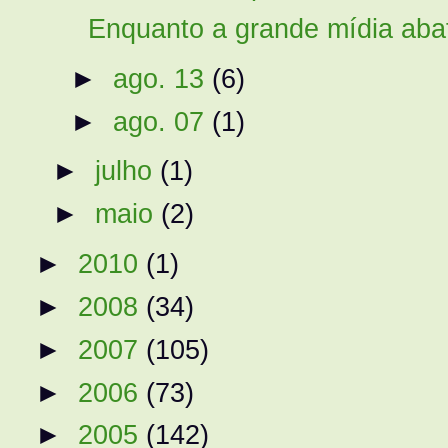
Enquanto a grande mídia abaf
►
ago. 13
(6)
►
ago. 07
(1)
►
julho
(1)
►
maio
(2)
►
2010
(1)
►
2008
(34)
►
2007
(105)
►
2006
(73)
►
2005
(142)