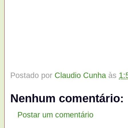
Postado por
Claudio Cunha
às
1:
Nenhum comentário:
Postar um comentário