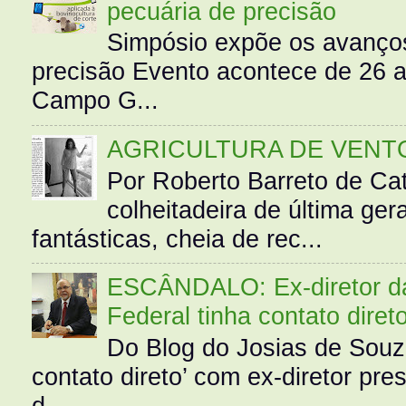
pecuária de precisão
Simpósio expõe os avanços
precisão Evento acontece de 26
Campo G...
AGRICULTURA DE VENT
Por Roberto Barreto de Ca
colheitadeira de última g
fantásticas, cheia de rec...
ESCÂNDALO: Ex-diretor da 
Federal tinha contato diret
Do Blog do Josias de Souz
contato direto’ com ex-diretor pre
d...