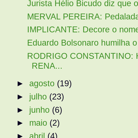
Jurista Hélio Bicudo diz que
MERVAL PEREIRA: Pedalada 
IMPLICANTE: Decore o nome 
Eduardo Bolsonaro humilha o
RODRIGO CONSTANTINO: 
RENA...
►
agosto
(19)
►
julho
(23)
►
junho
(6)
►
maio
(2)
►
abril
(4)