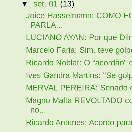
▼
set. 01
(13)
Joice Hasselmann: COMO
PARLA...
LUCIANO AYAN: Por que Dilma
Marcelo Faria: Sim, teve golp
Ricardo Noblat: O “acordão” 
Ives Gandra Martins: "Se golpe
MERVAL PEREIRA: Senado co
Magno Malta REVOLTADO 
no...
Ricardo Antunes: Acordo para 