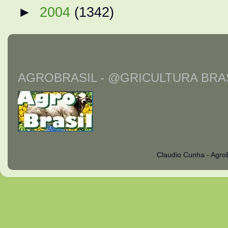
►
2004
(1342)
AGROBRASIL - @GRICULTURA BRAS
Claudio Cunha - Agro