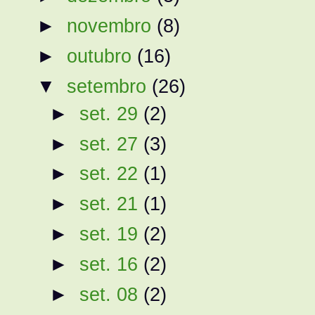
►
novembro
(8)
►
outubro
(16)
▼
setembro
(26)
►
set. 29
(2)
►
set. 27
(3)
►
set. 22
(1)
►
set. 21
(1)
►
set. 19
(2)
►
set. 16
(2)
►
set. 08
(2)