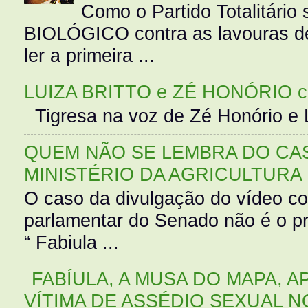
Como o Partido Totalitár
BIOLÓGICO contra as lavouras de
ler a primeira ...
LUIZA BRITTO e ZÉ HONÓRIO 
Tigresa na voz de Zé Honório e L
QUEM NÃO SE LEMBRA DO CAS
MINISTÉRIO DA AGRICULTURA
O caso da divulgação do vídeo c
parlamentar do Senado não é o pr
“ Fabiula ...
FABÍULA, A MUSA DO MAPA, A
VÍTIMA DE ASSÉDIO SEXUAL N