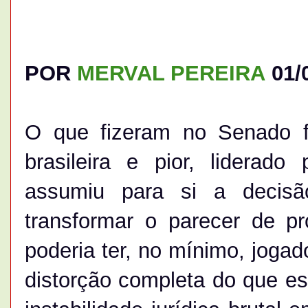
POR
MERVAL PEREIRA
01/
O que fizeram no Senado f
brasileira e pior, liderad
assumiu para si a decisã
transformar o parecer de p
poderia ter, no mínimo, jogad
distorção completa do que est