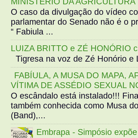
MINISTÉRIO DA AGRICULTURA
O caso da divulgação do vídeo c
parlamentar do Senado não é o pr
“ Fabiula ...
LUIZA BRITTO e ZÉ HONÓRIO 
Tigresa na voz de Zé Honório e L
FABÍULA, A MUSA DO MAPA, A
VÍTIMA DE ASSÉDIO SEXUAL N
O escândalo está instalado!!! Fina
também conhecida como Musa do 
(Band),...
Embrapa - Simpósio expõe 