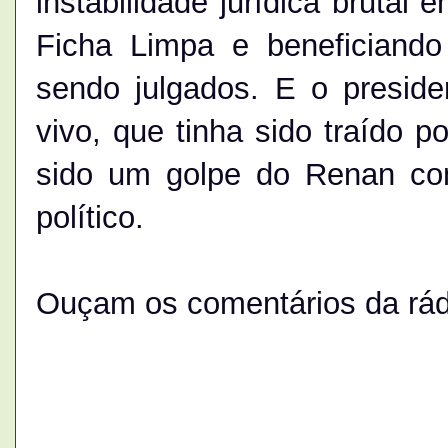
instabilidade jurídica brutal 
Ficha Limpa e beneficiando
sendo julgados. E o preside
vivo, que tinha sido traído p
sido um golpe do Renan c
político.
Ouçam os comentários da rá