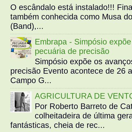
O escândalo está instalado!!! Fina
também conhecida como Musa do 
(Band),...
Embrapa - Simpósio expõe 
pecuária de precisão
Simpósio expõe os avanços
precisão Evento acontece de 26
Campo G...
AGRICULTURA DE VENT
Por Roberto Barreto de Ca
colheitadeira de última g
fantásticas, cheia de rec...