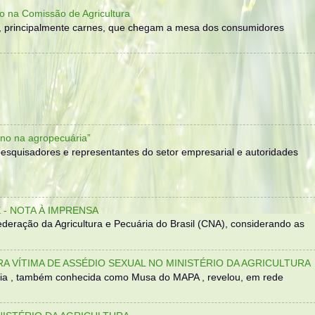
o na Comissão de Agricultura
, principalmente carnes, que chegam a mesa dos consumidores
no na agropecuária”
, pesquisadores e representantes do setor empresarial e autoridades
- NOTA À IMPRENSA
eração da Agricultura e Pecuária do Brasil (CNA), considerando as
TRA VÍTIMA DE ASSÉDIO SEXUAL NO MINISTÉRIO DA AGRICULTURA
sília , também conhecida como Musa do MAPA , revelou, em rede