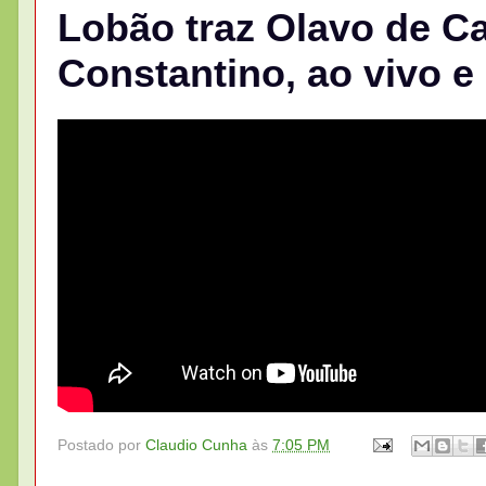
Lobão traz Olavo de C
Constantino, ao vivo e
Postado por
Claudio Cunha
às
7:05 PM