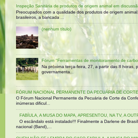
Inspeção Sanitária de produtos de origem animal em discussã
Preocupados com a qualidade dos produtos de origem animal
brasileiros, a bancada ...
(nenhum título)
Fórum “Ferramentas de monitoramento de carbo
Na próxima terça-feira, 27, a partir das 8 horas
governamenta...
FÓRUM NACIONAL PERMANENTE DA PECUÁRIA DE CORTE 
O Fórum Nacional Permanente da Pecuária de Corte da Confed
inúmeras dificul...
FABÍULA, A MUSA DO MAPA, APRESENTOU, NA TV, A OU
O escândalo está instalado!!! Finalmente a Darlene de Bra
nacional (Band),...