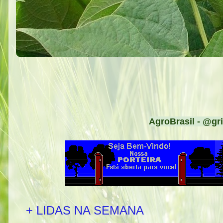
AgroBrasil - @gri
+ LIDAS NA SEMANA