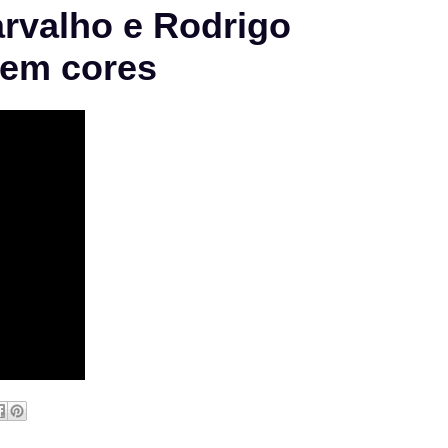
arvalho e Rodrigo
 em cores