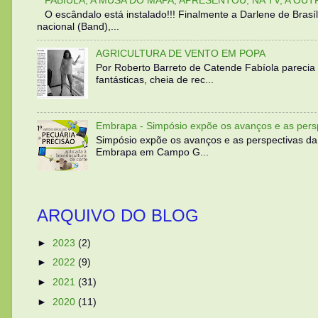
O escândalo está instalado!!! Finalmente a Darlene de Bra
nacional (Band),...
AGRICULTURA DE VENTO EM POPA
Por Roberto Barreto de Catende Fabíola parecia
fantásticas, cheia de rec...
Embrapa - Simpósio expõe os avanços e as persp
Simpósio expõe os avanços e as perspectivas da
Embrapa em Campo G...
ARQUIVO DO BLOG
►
2023
(2)
►
2022
(9)
►
2021
(31)
►
2020
(11)