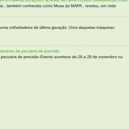
sília , também conhecida como Musa do MAPA , revelou, em rede
 uma colheitadeira de última geração. Uma daquelas máquinas
ectivas da pecuária de precisão
 pecuária de precisão Evento acontece de 26 a 28 de novembro na