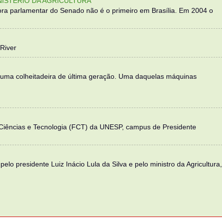
NISTÉRIO DA AGRICULTURA
ra parlamentar do Senado não é o primeiro em Brasília. Em 2004 o
River
 uma colheitadeira de última geração. Uma daquelas máquinas
 Ciências e Tecnologia (FCT) da UNESP, campus de Presidente
elo presidente Luiz Inácio Lula da Silva e pelo ministro da Agricultura,