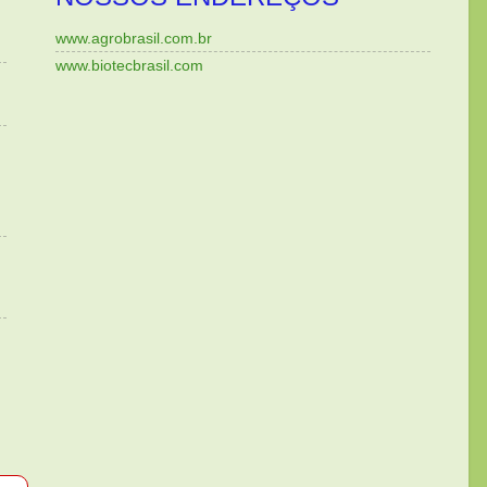
www.agrobrasil.com.br
www.biotecbrasil.com