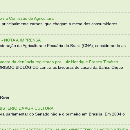
o na Comissão de Agricultura
, principalmente carnes, que chegam a mesa dos consumidores
- NOTA À IMPRENSA
eração da Agricultura e Pecuária do Brasil (CNA), considerando as
 da denúncia registrada por Luiz Henrique Franco Timóteo
RORISMO BIOLÓGICO contra as lavouras de cacau da Bahia. Clique
River
NISTÉRIO DA AGRICULTURA
ra parlamentar do Senado não é o primeiro em Brasília. Em 2004 o
TRA VÍTIMA DE ASSÉDIO SEXUAL NO MINISTÉRIO DA AGRICULTURA